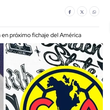
ía en próximo fichaje del América