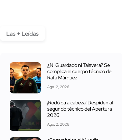
Las + Leídas
¿Ni Guardado ni Talavera? Se
complica el cuerpo técnico de
Rafa Márquez
Ago. 2, 2026
¡Rodó otra cabeza! Despiden al
segundo técnico del Apertura
2026
Ago. 2, 2026