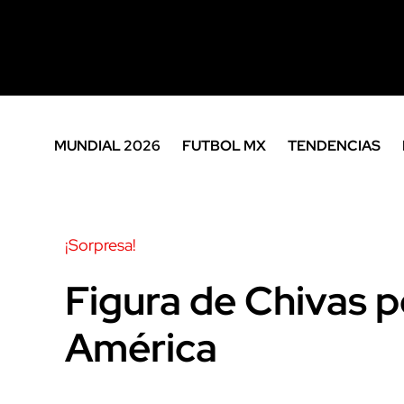
MUNDIAL 2026
FUTBOL MX
TENDENCIAS
¡Sorpresa!
Figura de Chivas po
América