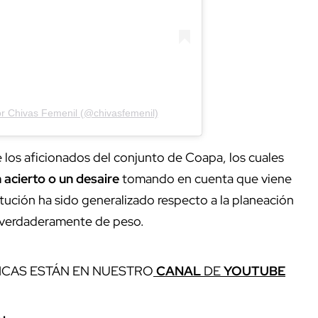
or Chivas Femenil (@chivasfemenil)
e los aficionados del conjunto de Coapa, los cuales
 acierto o un desaire
tomando en cuenta que viene
itución ha sido generalizado respecto a la planeación
s verdaderamente de peso.
ICAS ESTÁN EN NUESTRO
CANAL
DE
YOUTUBE