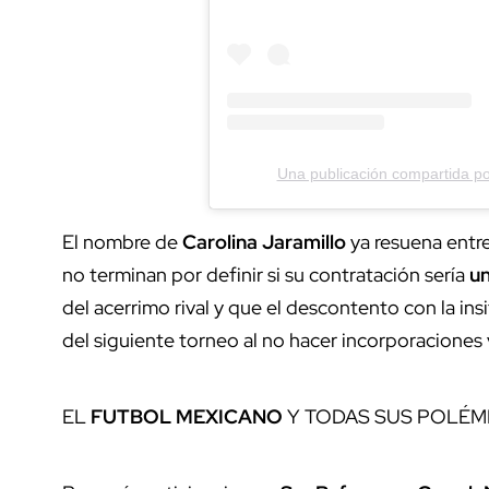
Una publicación compartida p
El nombre de
Carolina Jaramillo
ya resuena entr
no terminan por definir si su contratación sería
un
del acerrimo rival y que el descontento con la ins
del siguiente torneo al no hacer incorporacione
EL
FUTBOL MEXICANO
Y TODAS SUS POLÉM