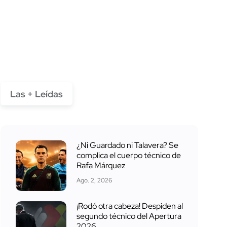
Las + Leídas
¿Ni Guardado ni Talavera? Se
complica el cuerpo técnico de
Rafa Márquez
Ago. 2, 2026
¡Rodó otra cabeza! Despiden al
segundo técnico del Apertura
2026