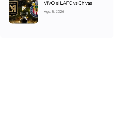
VIVO el LAFC vs Chivas
Ago. 5, 2026