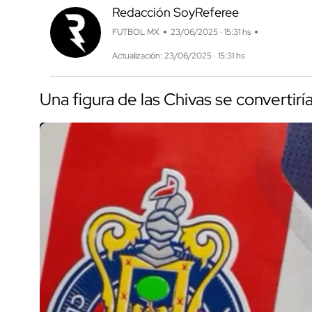
Redacción SoyReferee
FUTBOL MX
23/06/2025 · 15:31 hs
Actualización: 23/06/2025 · 15:31 hs
Una figura de las Chivas se convertir