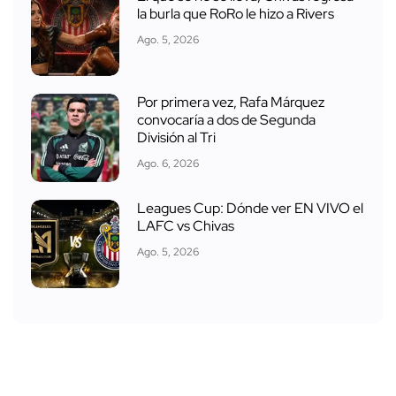
la burla que RoRo le hizo a Rivers
Ago. 5, 2026
Por primera vez, Rafa Márquez
convocaría a dos de Segunda
División al Tri
Ago. 6, 2026
Leagues Cup: Dónde ver EN VIVO el
LAFC vs Chivas
Ago. 5, 2026