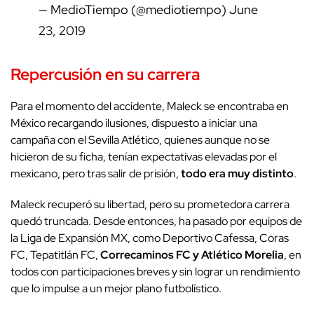
— MedioTiempo (@mediotiempo)
June
23, 2019
Repercusión en su carrera
Para el momento del accidente, Maleck se encontraba en
México recargando ilusiones, dispuesto a iniciar una
campaña con el Sevilla Atlético, quienes aunque no se
hicieron de su ficha, tenían expectativas elevadas por el
mexicano, pero tras salir de prisión,
todo era muy distinto
.
Maleck recuperó su libertad, pero su prometedora carrera
quedó truncada. Desde entonces, ha pasado por equipos de
la Liga de Expansión MX, como Deportivo Cafessa, Coras
FC, Tepatitlán FC,
Correcaminos FC y Atlético Morelia
, en
todos con participaciones breves y sin lograr un rendimiento
que lo impulse a un mejor plano futbolístico.