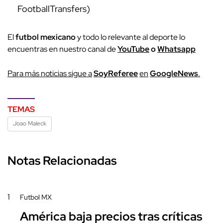
FootballTransfers)
El
futbol mexicano
y todo lo relevante al deporte lo
encuentras en nuestro canal de
YouTube
o
Whatsapp
Para más noticias sigue a
SoyReferee
en
GoogleNews
.
TEMAS
Joao Maleck
Notas Relacionadas
1
Futbol MX
América baja precios tras críticas