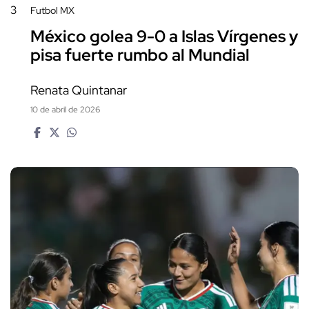
3
Futbol MX
México golea 9-0 a Islas Vírgenes y
pisa fuerte rumbo al Mundial
Renata Quintanar
10 de abril de 2026