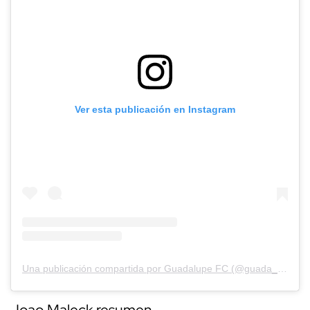
Ver esta publicación en Instagram
Una publicación compartida por Guadalupe FC (@guada_lupefc)
Joao Maleck resumen