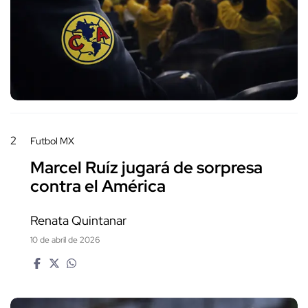
2
Futbol MX
Marcel Ruíz jugará de sorpresa
contra el América
Renata Quintanar
10 de abril de 2026