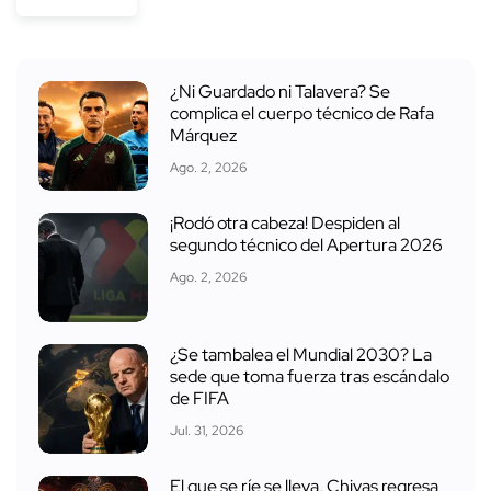
¿Ni Guardado ni Talavera? Se
complica el cuerpo técnico de Rafa
Márquez
Ago. 2, 2026
¡Rodó otra cabeza! Despiden al
segundo técnico del Apertura 2026
Ago. 2, 2026
¿Se tambalea el Mundial 2030? La
sede que toma fuerza tras escándalo
de FIFA
Jul. 31, 2026
El que se ríe se lleva, Chivas regresa