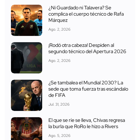
¿Ni Guardado ni Talavera? Se
complica el cuerpo técnico de Rafa
Márquez
Ago. 2, 2026
¡Rodó otra cabeza! Despiden al
segundo técnico del Apertura 2026
Ago. 2, 2026
¿Se tambalea el Mundial 2030? La
sede que toma fuerza tras escándalo
de FIFA
Jul. 31, 2026
El que se ríe se lleva, Chivas regresa
la burla que RoRo le hizo a Rivers
Ago. 5, 2026