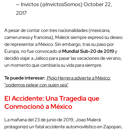
— Invictos (@InvictosSomos)
October 22,
2017
A pesar de contar con tres nacionalidades (mexicana,
camerunesa y francesa), Maleck siempre expresó su deseo
de representar a México. Sin embargo, tras su paso por
Europa, no fue convocado al
Mundial Sub-20 de 2019
y
decidió viajar a Jalisco para pasar las vacaciones de verano,
un momento que cambiaría su vida para siempre.
Te puede interesar:
Piojo Herrera advierte a México:
"podemos pelear con quien sea"
El Accidente: Una Tragedia que
Conmocionó a México
La mañana del 23 de junio de 2019, Joao Maleck
protagonizó un fatal accidente automovilístico en Zapopan,