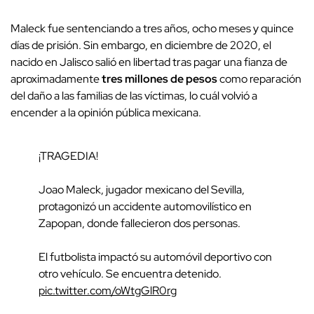
Maleck fue sentenciando a tres años, ocho meses y quince
días de prisión. Sin embargo, en diciembre de 2020, el
nacido en Jalisco salió en libertad tras pagar una fianza de
aproximadamente
tres millones de pesos
como reparación
del daño a las familias de las víctimas, lo cuál volvió a
encender a la opinión pública mexicana.
¡TRAGEDIA!
Joao Maleck, jugador mexicano del Sevilla,
protagonizó un accidente automovilístico en
Zapopan, donde fallecieron dos personas.
El futbolista impactó su automóvil deportivo con
otro vehículo. Se encuentra detenido.
pic.twitter.com/oWtgGlR0rg