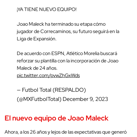
¡YA TIENE NUEVO EQUIPO!
Joao Maleck ha terminado su etapa cómo
jugador de Correcaminos, su futuro seguirá en la
Liga de Expansión.
De acuerdo con ESPN, Atlético Morelia buscará
reforzar su plantilla con la incorporación de Joao
Maleck de 24 años.
pic.twitter.com/pvwZhGxWds
— Futbol Total (RESPALDO)
(@MXFutbolTotal)
December 9, 2023
El nuevo equipo de Joao Maleck
Ahora, a los 26 años y lejos de las expectativas que generó