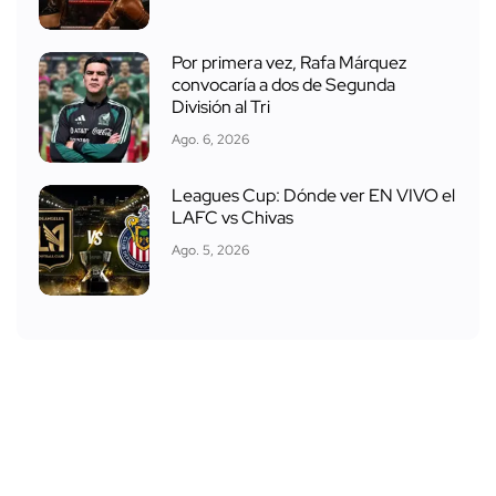
Por primera vez, Rafa Márquez
convocaría a dos de Segunda
División al Tri
Ago. 6, 2026
Leagues Cup: Dónde ver EN VIVO el
LAFC vs Chivas
Ago. 5, 2026