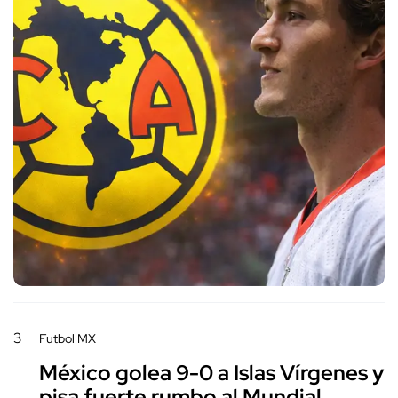
3
Futbol MX
México golea 9-0 a Islas Vírgenes y
pisa fuerte rumbo al Mundial