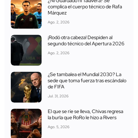
¿Ni Guardado ni Talavera? Se
complica el cuerpo técnico de Rafa
Márquez
Ago. 2, 2026
¡Rodó otra cabeza! Despiden al
segundo técnico del Apertura 2026
Ago. 2, 2026
¿Se tambalea el Mundial 2030? La
sede que toma fuerza tras escándalo
de FIFA
Jul. 31, 2026
El que se ríe se lleva, Chivas regresa
la burla que RoRo le hizo a Rivers
Ago. 5, 2026