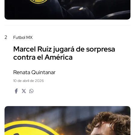
2
Futbol MX
Marcel Ruíz jugará de sorpresa
contra el América
Renata Quintanar
10 de abril de 2026