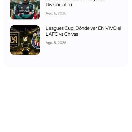
División al Tri
Ago. 6, 2026
Leagues Cup: Dónde ver EN VIVO el
LAFC vs Chivas
Ago. 5, 2026