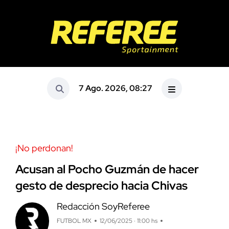
7 Ago. 2026, 08:27
¡No perdonan!
Acusan al Pocho Guzmán de hacer
gesto de desprecio hacia Chivas
Redacción SoyReferee
FUTBOL MX
12/06/2025 · 11:00 hs