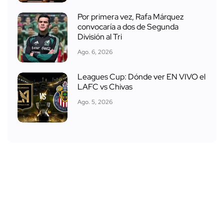
Por primera vez, Rafa Márquez
convocaría a dos de Segunda
División al Tri
Ago. 6, 2026
Leagues Cup: Dónde ver EN VIVO el
LAFC vs Chivas
Ago. 5, 2026