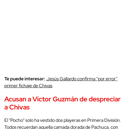
Te puede interesar:
Jesús Gallardo confirma ''por error''
primer fichaje de Chivas
Acusan a Víctor Guzmán de despreciar
a Chivas
El "Pocho" solo ha vestido dos playeras en Primera División.
Todos recuerdan aquella camada dorada de Pachuca, con