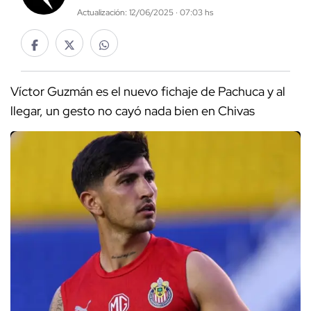
Actualización: 12/06/2025 · 07:03 hs
Víctor Guzmán es el nuevo fichaje de Pachuca y al
llegar, un gesto no cayó nada bien en Chivas