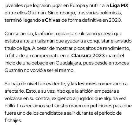
juveniles que lograron jugar en Europa y nutrir a la
Liga MX
,
entre ellos Guzmán. Sin embargo, tras varias polémicas,
terminó llegando a
Chivas
de forma definitiva en 2020.
Con su arribo, la afición rojiblanca se ilusionó y creyó que
estaba ante un talismán que ayudaría a conquistar el ansiado
título de liga. A pesar de mostrar picos altos de rendimiento,
la falta de un campeonato en el
Clausura 2023
marcó el
inicio de una debacle en Guadalajara, pues desde entonces
Guzmán no volvió a ser el mismo.
Su baja de nivel fue evidente, y
las lesiones
comenzaron a
afectarlo. Esto, a su vez, hizo que la afición empezara a
volcarse en su contra, exigiendo al jugador que alguna vez
brilló. Los reclamos se transformaron en peticiones para que
fuera uno de los candidatos a salir durante el periodo de
fichajes.