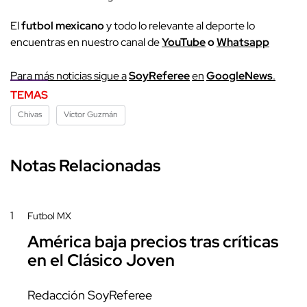
El
futbol mexicano
y todo lo relevante al deporte lo
encuentras en nuestro canal de
YouTube
o
Whatsapp
Para más noticias sigue a
SoyReferee
en
GoogleNews
.
TEMAS
Chivas
Víctor Guzmán
Notas Relacionadas
1
Futbol MX
América baja precios tras críticas
en el Clásico Joven
Redacción SoyReferee