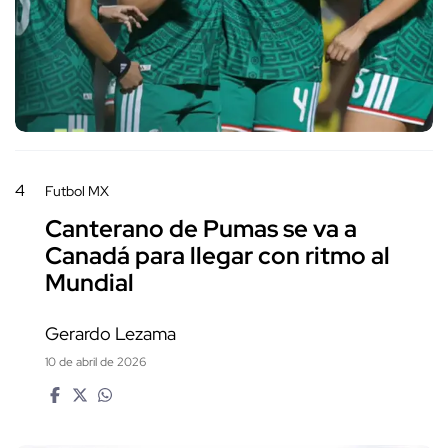
4
Futbol MX
Canterano de Pumas se va a
Canadá para llegar con ritmo al
Mundial
Gerardo Lezama
10 de abril de 2026