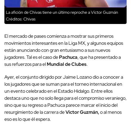
La afición de Chivas tiene un último reproche a Víctor Guzmán
Créditos: Chivas
El mercado de pases comienza a mostrar sus primeros
movimientos interesantes en la Liga MX, y algunos equipos
están anunciando con gran entusiasmo a sus nuevos
jugadores. Tal es el caso de
Pachuca
, que ha presentado a
sus refuerzos para el
Mundial de Clubes
.
Ayer, el conjunto dirigido por Jaime Lozano dio a conocer a
los jugadores que se suman para el torneo internacional en
un evento celebrado en el Estadio Hidalgo. Entre ellos
destaca uno que no solo llega para el compromiso veraniego,
sino que su regreso a Pachuca parece marcar el inicio del
resurgimiento de la carrera de
Víctor Guzmán,
o al menos
eso es lo que él espera.