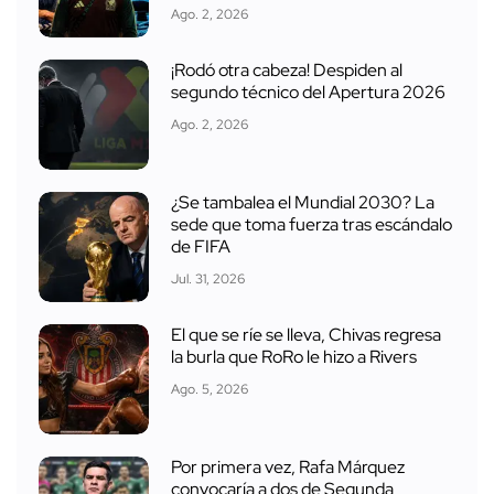
Ago. 2, 2026
¡Rodó otra cabeza! Despiden al
segundo técnico del Apertura 2026
Ago. 2, 2026
¿Se tambalea el Mundial 2030? La
sede que toma fuerza tras escándalo
de FIFA
Jul. 31, 2026
El que se ríe se lleva, Chivas regresa
la burla que RoRo le hizo a Rivers
Ago. 5, 2026
Por primera vez, Rafa Márquez
convocaría a dos de Segunda