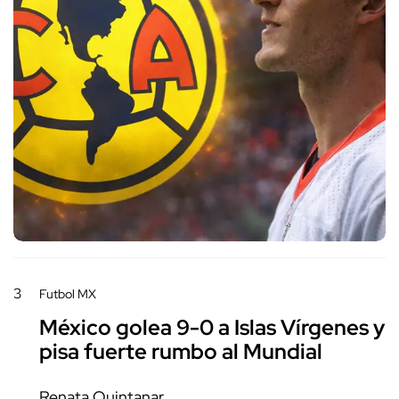
3
Futbol MX
México golea 9-0 a Islas Vírgenes y
pisa fuerte rumbo al Mundial
Renata Quintanar