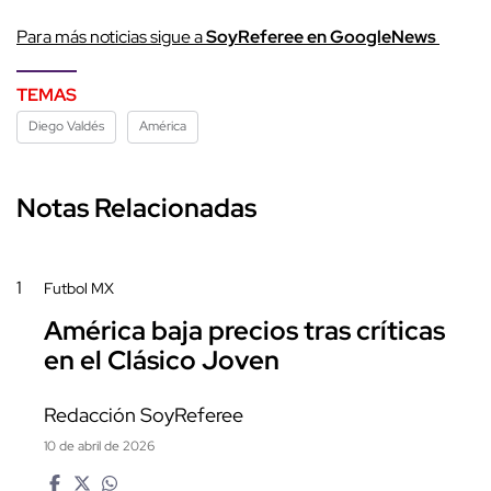
Para más noticias sigue a
SoyReferee en GoogleNews
TEMAS
Diego Valdés
América
Notas Relacionadas
1
Futbol MX
América baja precios tras críticas
en el Clásico Joven
Redacción SoyReferee
10 de abril de 2026