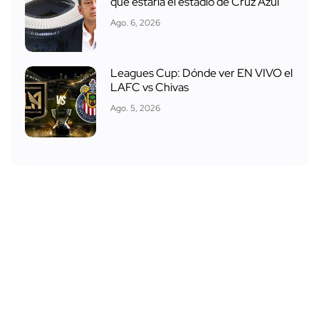
que estaría el estadio de Cruz Azul
Ago. 6, 2026
Leagues Cup: Dónde ver EN VIVO el
LAFC vs Chivas
Ago. 5, 2026