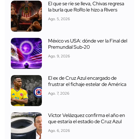
El que se ríe se lleva, Chivas regresa
la burla que RoRo le hizo a Rivers
Ago. 5, 2026
México vs USA: dónde ver la Final del
Premundial Sub‑20
Ago. 9, 2026
El ex de Cruz Azul encargado de
frustrar el fichaje estelar de América
Ago. 7, 2026
Víctor Velázquez confirma el año en
que estaría el estadio de Cruz Azul
Ago. 6, 2026