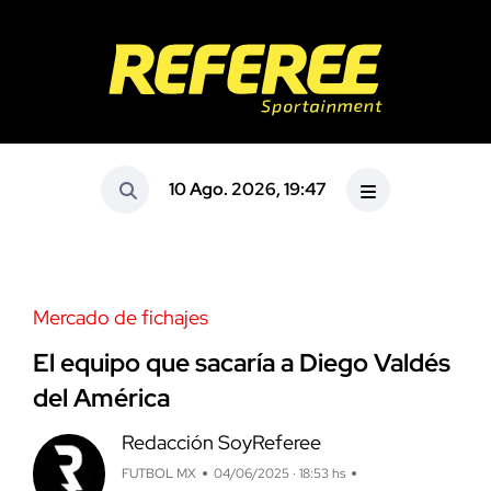
10 Ago. 2026, 19:47
Mercado de fichajes
El equipo que sacaría a Diego Valdés
del América
Redacción SoyReferee
FUTBOL MX
04/06/2025 · 18:53 hs