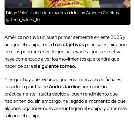
Diego Valdés habría terminado su ciclo con América
Créditos:
@diego_valdes_10
América no tuvo un buen primer semestre en este 2025 y
aunque el equipo tenía
tres
objetivos
principales, ninguno
de ellos pudo suceder, lo que ha llevado a que la directiva
haya comenzado a ver los movimientos que tendrá que
hacer de cara al
siguiente
torneo.
Y es que hay que recordar que en el mercado de fichajes
pasado, la plantilla de
André
Jardine
permaneció
prácticamente intacta debido al buen rendimiento que
habían tenido, sin embargo, ha llegado el momento de que
algunos jugadores nuevos se integren al equipo y otros más
salgan del equipo.