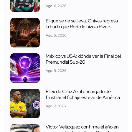
Ago. 6, 2026
El que se ríe se lleva, Chivas regresa
la burla que RoRo le hizo a Rivers
Ago. 5, 2026
México vs USA: dónde ver la Final del
Premundial Sub‑20
Ago. 9, 2026
El ex de Cruz Azul encargado de
frustrar el fichaje estelar de América
Ago. 7, 2026
Víctor Velázquez confirma el año en