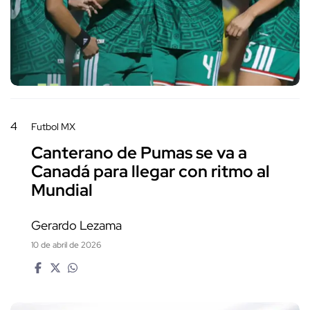
4
Futbol MX
Canterano de Pumas se va a
Canadá para llegar con ritmo al
Mundial
Gerardo Lezama
10 de abril de 2026