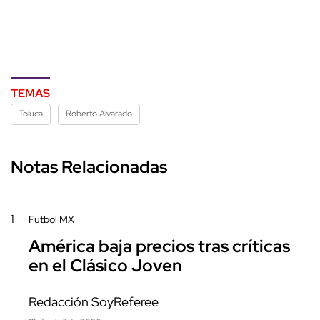
TEMAS
Toluca
Roberto Alvarado
Notas Relacionadas
1
Futbol MX
América baja precios tras críticas
en el Clásico Joven
Redacción SoyReferee