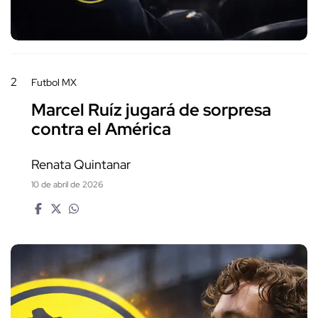
2
Futbol MX
Marcel Ruíz jugará de sorpresa
contra el América
Renata Quintanar
10 de abril de 2026