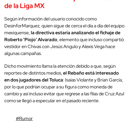
de la Liga MX
Según información del usuario conocido como
DesinforMarquez, quien sigue de cerca el día a día del equipo
mexiquense,
la directiva estaría analizando el fichaje de
Roberto 'Piojo' Alvarado
, elemento que incluso compartió
vestidor en Chivas con Jesús Angulo y Alexis Vega hace
algunas campañas.
Dicho movimiento llama la atención debido a que, según
reportes de distintos medios,
el Rebaño está interesado
en dos jugadores del Toluca
: Isaías Violante y Brian García,
por lo que podrían ocupar a su figura como moneda de
cambio y así incluso evitar que regrese a las filas de Cruz Azul
como se llegó a especular en el pasado reciente.
#Rumor