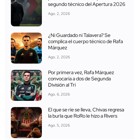
segundo técnico del Apertura 2026
Ago. 2, 2026
¿Ni Guardado ni Talavera? Se
complica el cuerpo técnico de Rafa
Márquez
Ago. 2, 2026
Por primera vez, Rafa Márquez
convocaría a dos de Segunda
División al Tri
Ago. 6, 2026
El que se ríe se lleva, Chivas regresa
la burla que RoRo le hizo a Rivers
Ago. 5, 2026