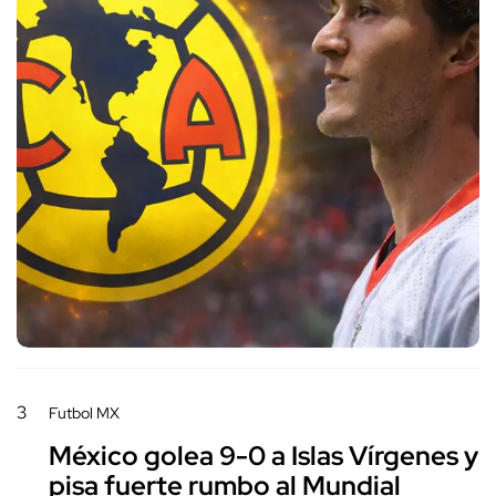
3
Futbol MX
México golea 9-0 a Islas Vírgenes y
pisa fuerte rumbo al Mundial