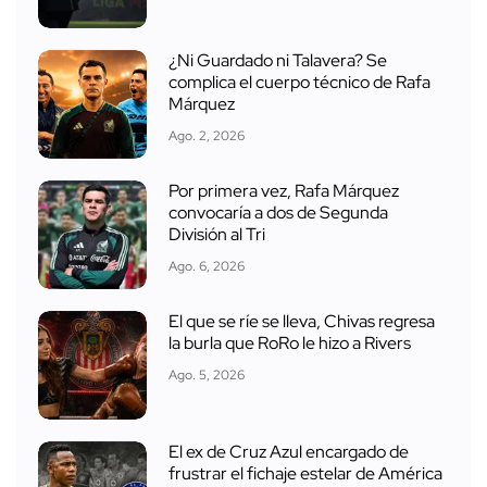
¿Ni Guardado ni Talavera? Se
complica el cuerpo técnico de Rafa
Márquez
Ago. 2, 2026
Por primera vez, Rafa Márquez
convocaría a dos de Segunda
División al Tri
Ago. 6, 2026
El que se ríe se lleva, Chivas regresa
la burla que RoRo le hizo a Rivers
Ago. 5, 2026
El ex de Cruz Azul encargado de
frustrar el fichaje estelar de América