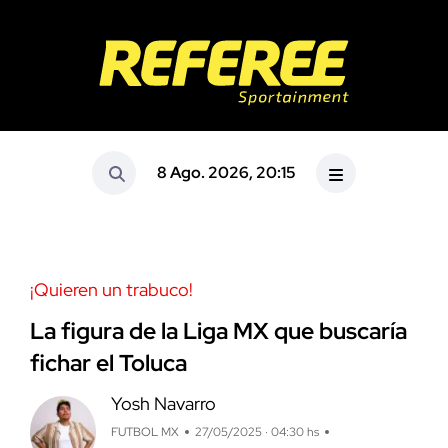
8 Ago. 2026, 20:15
¡Quieren un trabuco!
La figura de la Liga MX que buscaría
fichar el Toluca
Yosh Navarro
FUTBOL MX
27/05/2025 · 04:30 hs