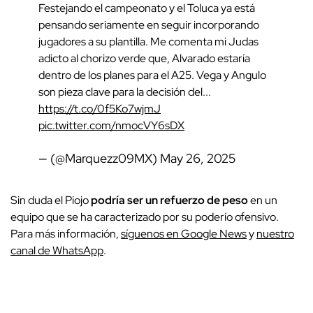
Festejando el campeonato y el Toluca ya está
pensando seriamente en seguir incorporando
jugadores a su plantilla. Me comenta mi Judas
adicto al chorizo verde que, Alvarado estaría
dentro de los planes para el A25. Vega y Angulo
son pieza clave para la decisión del...
https://t.co/0f5Ko7wjmJ
pic.twitter.com/nmocVY6sDX
— (@Marquezz09MX)
May 26, 2025
Sin duda el Piojo
podría ser un refuerzo de peso
en un
equipo que se ha caracterizado por su poderío ofensivo.
Para más información,
síguenos en Google News
y
nuestro
canal de WhatsApp
.