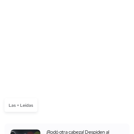
Las + Leídas
¡Rodó otra cabeza! Despiden al