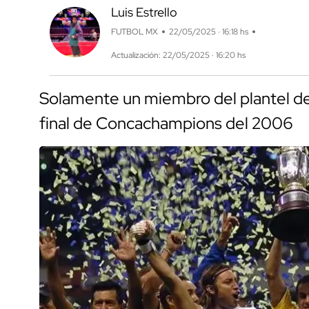
Luis Estrello
FUTBOL MX
22/05/2025 · 16:18 hs
Actualización: 22/05/2025 · 16:20 hs
Solamente un miembro del plantel de
final de Concachampions del 2006