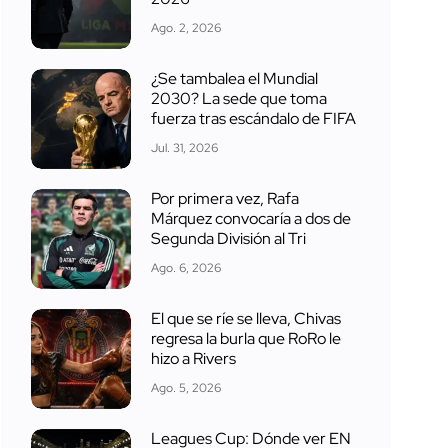
Ago. 2, 2026
¿Se tambalea el Mundial
2030? La sede que toma
fuerza tras escándalo de FIFA
Jul. 31, 2026
Por primera vez, Rafa
Márquez convocaría a dos de
Segunda División al Tri
Ago. 6, 2026
El que se ríe se lleva, Chivas
regresa la burla que RoRo le
hizo a Rivers
Ago. 5, 2026
Leagues Cup: Dónde ver EN