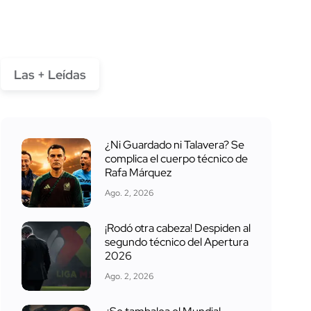
Las + Leídas
¿Ni Guardado ni Talavera? Se
complica el cuerpo técnico de
Rafa Márquez
Ago. 2, 2026
¡Rodó otra cabeza! Despiden al
segundo técnico del Apertura
2026
Ago. 2, 2026