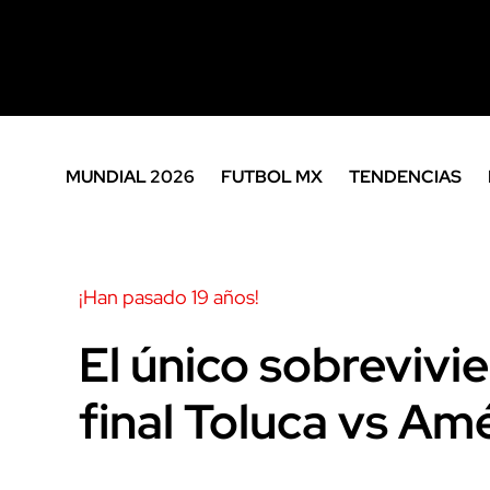
MUNDIAL 2026
FUTBOL MX
TENDENCIAS
¡Han pasado 19 años!
El único sobrevivi
final Toluca vs Am