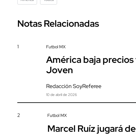
Notas Relacionadas
1
Futbol MX
América baja precios t
Joven
Redacción SoyReferee
10 de abril de 2026
2
Futbol MX
Marcel Ruíz jugará de