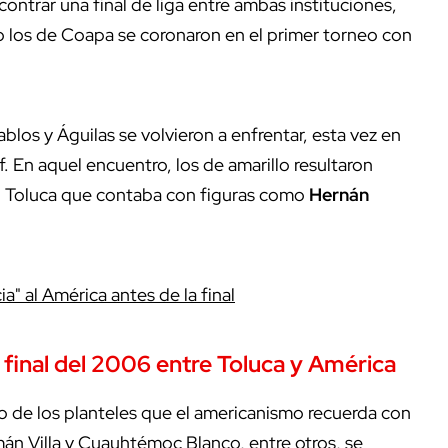
trar una final de liga entre ambas instituciones,
 los de Coapa se coronaron en el primer torneo con
los y Águilas se volvieron a enfrentar, esta vez en
 En aquel encuentro, los de amarillo resultaron
 Toluca que contaba con figuras como
Hernán
a" al América antes de la final
 final del 2006 entre Toluca y América
de los planteles que el americanismo recuerda con
án Villa y Cuauhtémoc Blanco, entre otros, se