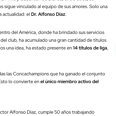
los sigue vinculado al equipo de sus amores. Solo una
 actualidad: el
Dr. Alfonso Díaz
.
dentro del América, donde ha brindado sus servicios
del club, ha acumulado una gran cantidad de títulos
rnos una idea, ha estado presente en
14 títulos de liga
,
odas las Concachampions que ha ganado el conjunto
Esto lo convierte en
el único miembro activo del
octor Alfonso Díaz, cumple 50 años trabajando