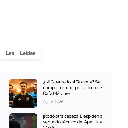
Las + Leídas
¿Ni Guardado ni Talavera? Se
complica el cuerpo técnico de
Rafa Márquez
Ago. 2, 2026
¡Rodó otra cabeza! Despiden al
segundo técnico del Apertura
2026