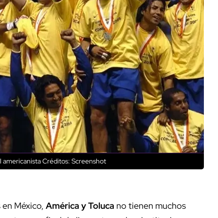
l americanista
Créditos: Screenshot
 en México,
América y Toluca
no tienen muchos