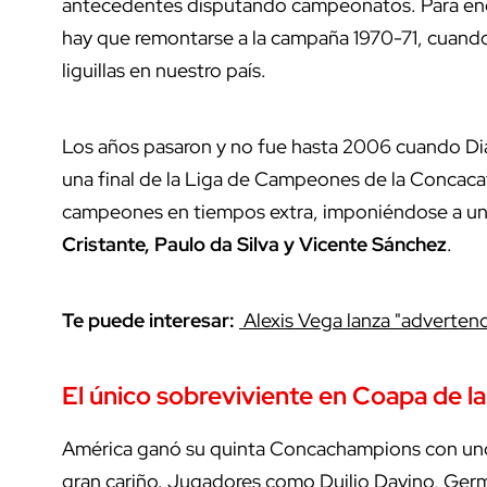
antecedentes disputando campeonatos. Para encon
hay que remontarse a la campaña 1970-71, cuando
liguillas en nuestro país.
Los años pasaron y no fue hasta 2006 cuando Diab
una final de la Liga de Campeones de la Concacaf.
campeones en tiempos extra, imponiéndose a un
Cristante, Paulo da Silva y Vicente Sánchez
.
Te puede interesar:
Alexis Vega lanza "advertenci
El único sobreviviente en Coapa de la
América ganó su quinta Concachampions con uno 
gran cariño. Jugadores como Duilio Davino, Germ