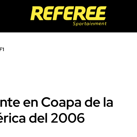
F1
ente en Coapa de la
érica del 2006