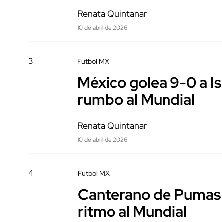
Renata Quintanar
10 de abril de 2026
3
Futbol MX
México golea 9-0 a Is
rumbo al Mundial
Renata Quintanar
10 de abril de 2026
4
Futbol MX
Canterano de Pumas s
ritmo al Mundial