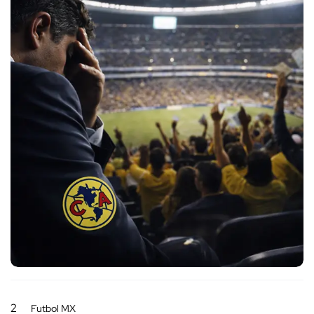
2
Futbol MX