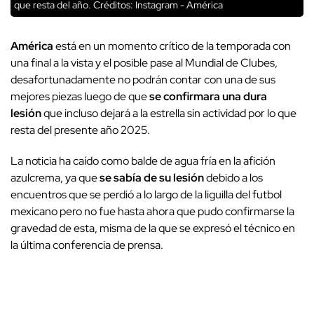
que resta del año.
Créditos: Instagram - América
América
está en un momento crítico de la temporada con
una final a la vista y el posible pase al Mundial de Clubes,
desafortunadamente no podrán contar con una de sus
mejores piezas luego de que
se confirmara una dura
lesión
que incluso dejará a la estrella sin actividad por lo que
resta del presente año 2025.
La noticia ha caído como balde de agua fría en la afición
azulcrema, ya que
se sabía de su lesión
debido a los
encuentros que se perdió a lo largo de la liguilla del futbol
mexicano pero no fue hasta ahora que pudo confirmarse la
gravedad de esta, misma de la que se expresó el técnico en
la última conferencia de prensa.