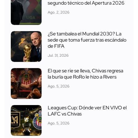
segundo técnico del Apertura 2026
Ago. 2, 2026
¿Se tambalea el Mundial 2030? La
sede que toma fuerza tras escándalo
de FIFA
Jul. 31, 2026
El que se ríe se lleva, Chivas regresa
la burla que RoRo le hizo a Rivers
Ago. 5, 2026
Leagues Cup: Dónde ver EN VIVO el
LAFC vs Chivas
Ago. 5, 2026