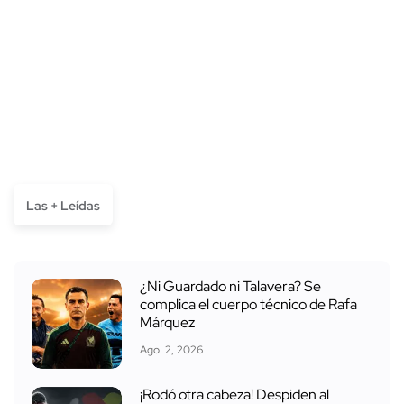
Las + Leídas
¿Ni Guardado ni Talavera? Se
complica el cuerpo técnico de Rafa
Márquez
Ago. 2, 2026
¡Rodó otra cabeza! Despiden al