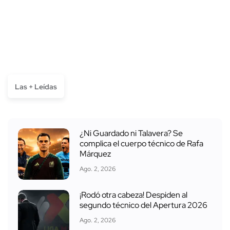
Las + Leídas
¿Ni Guardado ni Talavera? Se
complica el cuerpo técnico de Rafa
Márquez
Ago. 2, 2026
¡Rodó otra cabeza! Despiden al
segundo técnico del Apertura 2026
Ago. 2, 2026