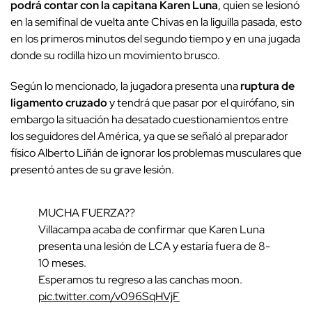
podrá contar con la capitana Karen Luna
, quien se lesionó
en la semifinal de vuelta ante Chivas en la liguilla pasada, esto
en los primeros minutos del segundo tiempo y en una jugada
donde su rodilla hizo un movimiento brusco.
Según lo mencionado, la jugadora presenta una
ruptura de
ligamento cruzado
y tendrá que pasar por el quirófano, sin
embargo la situación ha desatado cuestionamientos entre
los seguidores del América, ya que se señaló al preparador
físico Alberto Liñán de ignorar los problemas musculares que
presentó antes de su grave lesión.
MUCHA FUERZA??
Villacampa acaba de confirmar que Karen Luna
presenta una lesión de LCA y estaría fuera de 8-
10 meses.
Esperamos tu regreso a las canchas moon.
pic.twitter.com/v096SqHVjF