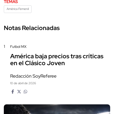
TEMAS
América Femenil
Notas Relacionadas
1
Futbol MX
América baja precios tras críticas
en el Clásico Joven
Redacción SoyReferee
10 de abril de 2026