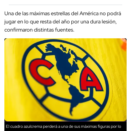
Una de las máximas estrellas del América no podrá
jugar en lo que resta del año por una dura lesión,
confirmaron distintas fuentes.
El cuadro azulcrema perderá a una de sus máximas figuras por lo