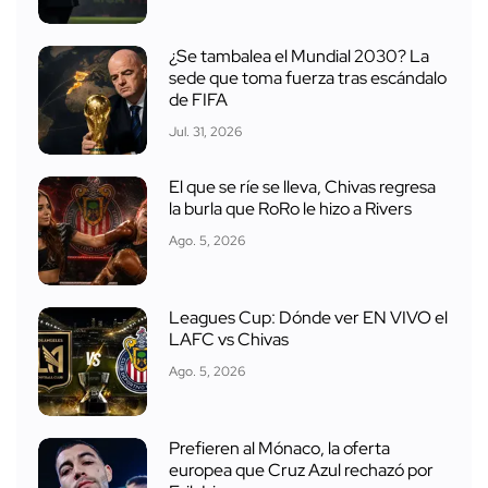
¿Se tambalea el Mundial 2030? La
sede que toma fuerza tras escándalo
de FIFA
Jul. 31, 2026
El que se ríe se lleva, Chivas regresa
la burla que RoRo le hizo a Rivers
Ago. 5, 2026
Leagues Cup: Dónde ver EN VIVO el
LAFC vs Chivas
Ago. 5, 2026
Prefieren al Mónaco, la oferta
europea que Cruz Azul rechazó por