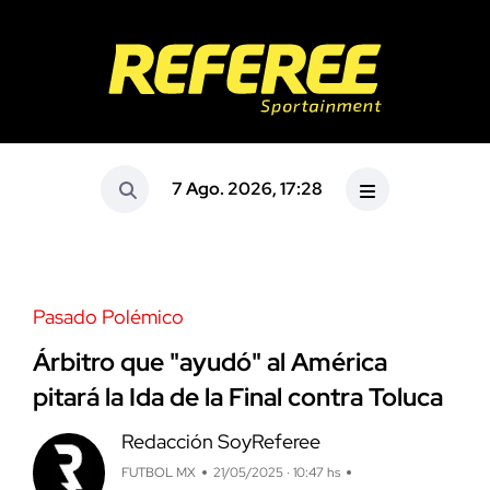
7 Ago. 2026, 17:28
Pasado Polémico
Árbitro que "ayudó" al América
pitará la Ida de la Final contra Toluca
Redacción SoyReferee
FUTBOL MX
21/05/2025 · 10:47 hs