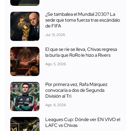
¿Se tambalea el Mundial 2030? La
sede que toma fuerza tras escándalo
de FIFA
Jul. 31, 2026
El que se ríe se lleva, Chivas regresa
la burla que RoRo le hizo a Rivers
Ago. 5, 2026
Por primera vez, Rafa Márquez
convocaría a dos de Segunda
División al Tri
Ago. 6, 2026
Leagues Cup: Dónde ver EN VIVO el
LAFC vs Chivas