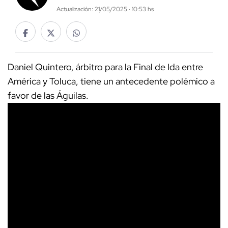
Actualización: 21/05/2025 · 10:53 hs
Daniel Quintero, árbitro para la Final de Ida entre
América y Toluca, tiene un antecedente polémico a
favor de las Águilas.