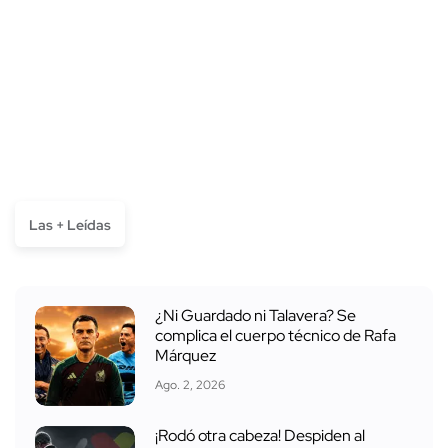
Las + Leídas
¿Ni Guardado ni Talavera? Se
complica el cuerpo técnico de Rafa
Márquez
Ago. 2, 2026
¡Rodó otra cabeza! Despiden al