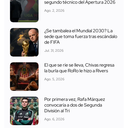
segundo técnico del Apertura 2026
Ago. 2, 2026
¿Se tambalea el Mundial 2030? La
sede que toma fuerza tras escándalo
de FIFA
Jul. 31, 2026
El que se ríe se lleva, Chivas regresa
la burla que RoRo le hizo a Rivers
Ago. 5, 2026
Por primera vez, Rafa Márquez
convocaría a dos de Segunda
División al Tri
Ago. 6, 2026