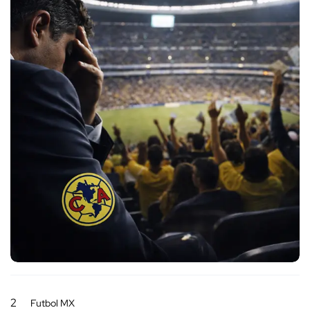
2
Futbol MX