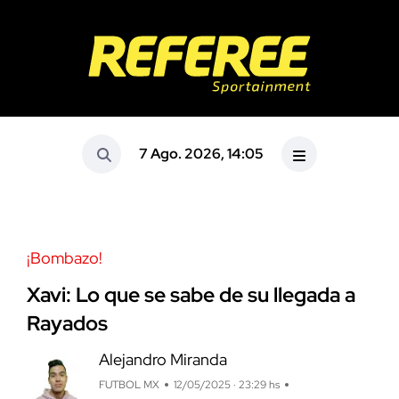
7 Ago. 2026, 14:05
¡Bombazo!
Xavi: Lo que se sabe de su llegada a
Rayados
Alejandro Miranda
FUTBOL MX
12/05/2025 · 23:29 hs