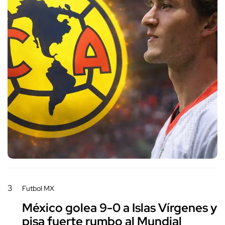
3
Futbol MX
México golea 9-0 a Islas Vírgenes y
pisa fuerte rumbo al Mundial