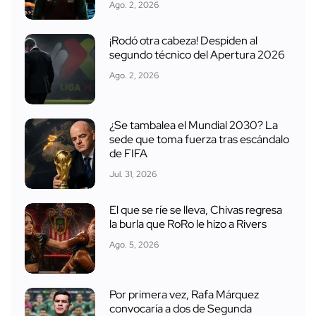
Ago. 2, 2026
¡Rodó otra cabeza! Despiden al
segundo técnico del Apertura 2026
Ago. 2, 2026
¿Se tambalea el Mundial 2030? La
sede que toma fuerza tras escándalo
de FIFA
Jul. 31, 2026
El que se ríe se lleva, Chivas regresa
la burla que RoRo le hizo a Rivers
Ago. 5, 2026
Por primera vez, Rafa Márquez
convocaría a dos de Segunda