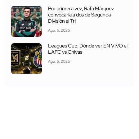
Por primera vez, Rafa Márquez
convocaría a dos de Segunda
División al Tri
Ago. 6, 2026
Leagues Cup: Dónde ver EN VIVO el
LAFC vs Chivas
Ago. 5, 2026