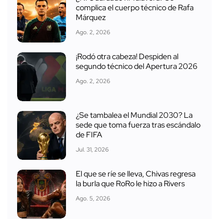
complica el cuerpo técnico de Rafa
Márquez
Ago. 2, 2026
¡Rodó otra cabeza! Despiden al
segundo técnico del Apertura 2026
Ago. 2, 2026
¿Se tambalea el Mundial 2030? La
sede que toma fuerza tras escándalo
de FIFA
Jul. 31, 2026
El que se ríe se lleva, Chivas regresa
la burla que RoRo le hizo a Rivers
Ago. 5, 2026