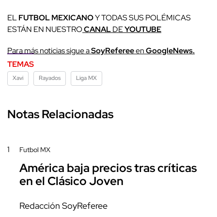
EL
FUTBOL MEXICANO
Y TODAS SUS POLÉMICAS
ESTÁN EN NUESTRO
CANAL
DE
YOUTUBE
Para más noticias sigue a
SoyReferee
en
GoogleNews.
TEMAS
Xavi
Rayados
Liga MX
Notas Relacionadas
1
Futbol MX
América baja precios tras críticas
en el Clásico Joven
Redacción SoyReferee