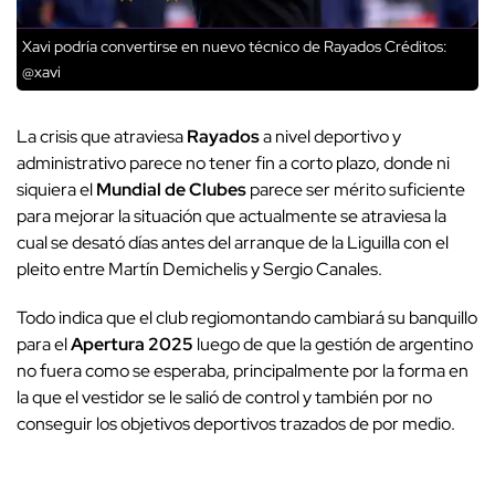
Xavi podría convertirse en nuevo técnico de Rayados
Créditos:
@xavi
La crisis que atraviesa
Rayados
a nivel deportivo y
administrativo parece no tener fin a corto plazo, donde ni
siquiera el
Mundial de Clubes
parece ser mérito suficiente
para mejorar la situación que actualmente se atraviesa la
cual se desató días antes del arranque de la Liguilla con el
pleito entre Martín Demichelis y Sergio Canales.
Todo indica que el club regiomontando cambiará su banquillo
para el
Apertura 2025
luego de que la gestión de argentino
no fuera como se esperaba, principalmente por la forma en
la que el vestidor se le salió de control y también por no
conseguir los objetivos deportivos trazados de por medio.