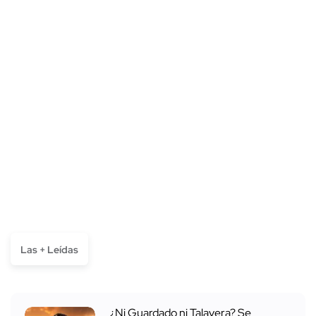
Las + Leídas
¿Ni Guardado ni Talavera? Se