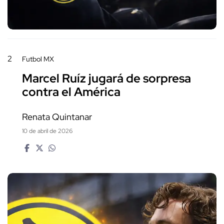
2
Futbol MX
Marcel Ruíz jugará de sorpresa
contra el América
Renata Quintanar
10 de abril de 2026