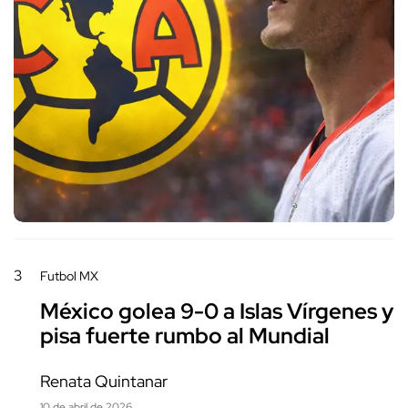
3
Futbol MX
México golea 9-0 a Islas Vírgenes y
pisa fuerte rumbo al Mundial
Renata Quintanar
10 de abril de 2026