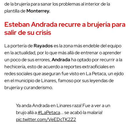
de la brujería para sanar los problemas al interior de la
plantilla de
Monterrey.
Esteban Andrada recurre a brujería para
salir de su crisis
La portería de
Rayados
es la zona más endeble del equipo
en la actualidad, por lo que más allá de entrenar o aprender
un poco de sus errores,
Andrada
ha optado por recurrir a la
hechicería, esto de acuerdo a reportes extraoficiales en
redes sociales que aseguran fue visto en La Petaca, un ejido
en el municipio de Linares, famoso por sus leyendas de
brujería y curanderismo.
Ya anda Andrada en Linares raza! Fue a ver a un
brujo allá a
#LaPetaca
... se acabó la malaria!
pic.twitter.com/VeEDcTK2Z2