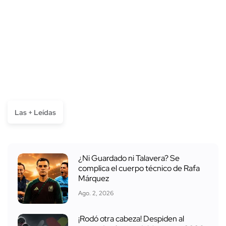
Las + Leídas
¿Ni Guardado ni Talavera? Se
complica el cuerpo técnico de Rafa
Márquez
Ago. 2, 2026
¡Rodó otra cabeza! Despiden al