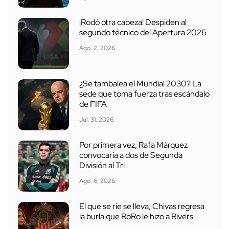
¡Rodó otra cabeza! Despiden al
segundo técnico del Apertura 2026
Ago. 2, 2026
¿Se tambalea el Mundial 2030? La
sede que toma fuerza tras escándalo
de FIFA
Jul. 31, 2026
Por primera vez, Rafa Márquez
convocaría a dos de Segunda
División al Tri
Ago. 6, 2026
El que se ríe se lleva, Chivas regresa
la burla que RoRo le hizo a Rivers