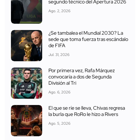
segundo técnico del Apertura 2026
Ago. 2, 2026
¿Se tambalea el Mundial 2030? La
sede que toma fuerza tras escándalo
de FIFA
Jul. 31, 2026
Por primera vez, Rafa Márquez
convocaría a dos de Segunda
División al Tri
Ago. 6, 2026
El que se ríe se lleva, Chivas regresa
la burla que RoRo le hizo a Rivers
Ago. 5, 2026