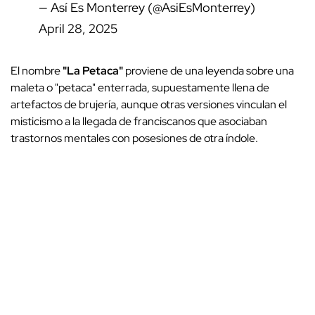
— Así Es Monterrey (@AsiEsMonterrey)
April 28, 2025
El nombre
"La
Petaca"
proviene de una leyenda sobre una
maleta o "petaca" enterrada, supuestamente llena de
artefactos de brujería, aunque otras versiones vinculan el
misticismo a la llegada de franciscanos que asociaban
trastornos mentales con posesiones de otra índole.