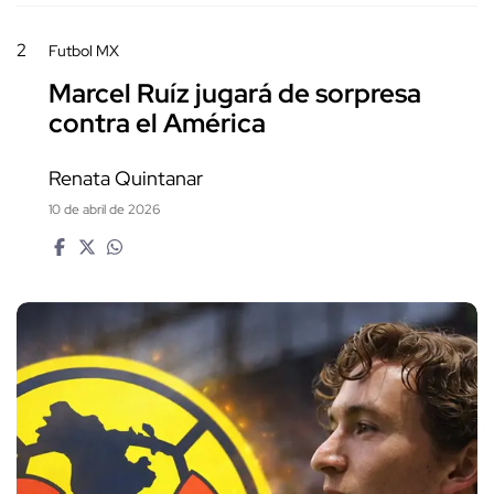
2
Futbol MX
Marcel Ruíz jugará de sorpresa
contra el América
Renata Quintanar
10 de abril de 2026