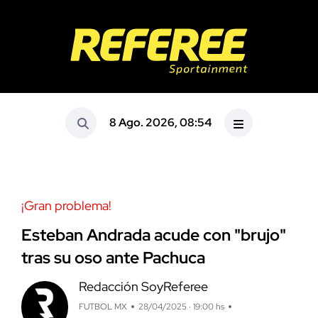
8 Ago. 2026, 08:54
¡Gran problema!
Esteban Andrada acude con "brujo"
tras su oso ante Pachuca
Redacción SoyReferee
FUTBOL MX
28/04/2025 · 19:00 hs