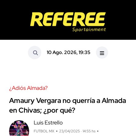
10 Ago. 2026, 19:35
¿Adiós Almada?
Amaury Vergara no querría a Almada
en Chivas; ¿por qué?
Luis Estrello
FUTBOL MX
23/04/2025 · 14:55 hs