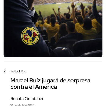
2
Futbol MX
Marcel Ruíz jugará de sorpresa
contra el América
Renata Quintanar
10 de abril de 2026