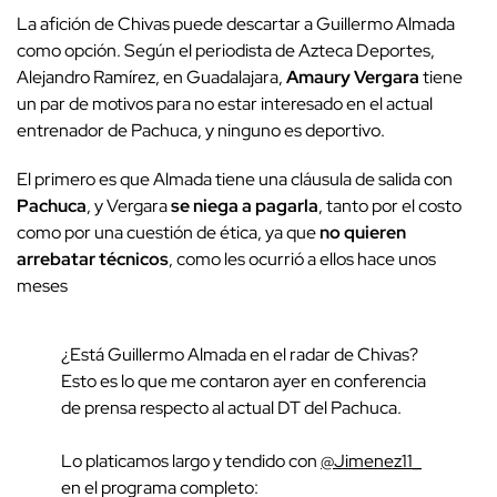
La afición de Chivas puede descartar a Guillermo Almada
como opción. Según el periodista de Azteca Deportes,
Alejandro Ramírez, en Guadalajara,
Amaury Vergara
tiene
un par de motivos para no estar interesado en el actual
entrenador de Pachuca, y ninguno es deportivo.
El primero es que Almada tiene una cláusula de salida con
Pachuca
, y Vergara
se niega a pagarla
, tanto por el costo
como por una cuestión de ética, ya que
no quieren
arrebatar técnicos
, como les ocurrió a ellos hace unos
meses
¿Está Guillermo Almada en el radar de Chivas?
Esto es lo que me contaron ayer en conferencia
de prensa respecto al actual DT del Pachuca.
Lo platicamos largo y tendido con
@Jimenez11_
en el programa completo: