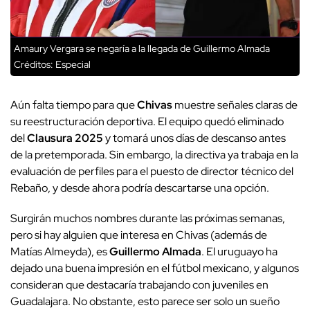
Amaury Vergara se negaría a la llegada de Guillermo Almada
Créditos: Especial
Aún falta tiempo para que
Chivas
muestre señales claras de
su reestructuración deportiva. El equipo quedó eliminado
del
Clausura 2025
y tomará unos días de descanso antes
de la pretemporada. Sin embargo, la directiva ya trabaja en la
evaluación de perfiles para el puesto de director técnico del
Rebaño, y desde ahora podría descartarse una opción.
Surgirán muchos nombres durante las próximas semanas,
pero si hay alguien que interesa en Chivas (además de
Matías Almeyda), es
Guillermo Almada
. El uruguayo ha
dejado una buena impresión en el fútbol mexicano, y algunos
consideran que destacaría trabajando con juveniles en
Guadalajara. No obstante, esto parece ser solo un sueño