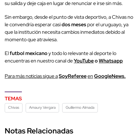
su salida y deje caja en lugar de renunciar e irse sin más.
Sin embargo, desde el punto de vista deportivo, a Chivas no
le convendría esperar casi
dos meses
por el uruguayo, ya
que la institución necesita cambios inmediatos debido al
momento que atraviesa.
El
futbol mexicano
y todo lo relevante al deporte lo
encuentras en nuestro canal de
YouTube
o
Whatsapp
Para más noticias sigue a
SoyReferee
en
GoogleNews.
TEMAS
Chivas
Amaury Vergara
Guillermo Almada
Notas Relacionadas