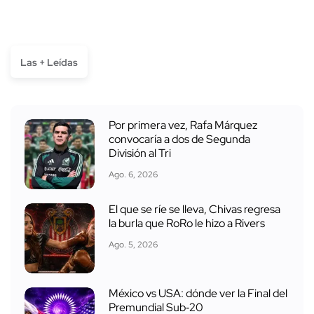
Las + Leídas
Por primera vez, Rafa Márquez
convocaría a dos de Segunda
División al Tri
Ago. 6, 2026
El que se ríe se lleva, Chivas regresa
la burla que RoRo le hizo a Rivers
Ago. 5, 2026
México vs USA: dónde ver la Final del
Premundial Sub‑20