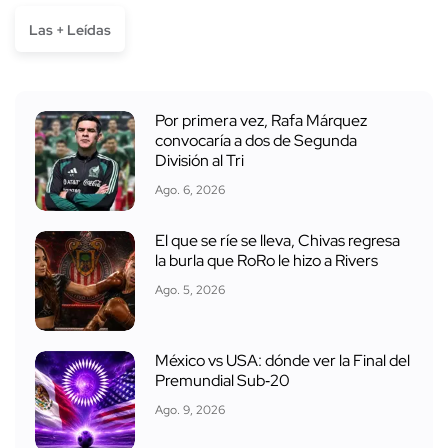
Las + Leídas
Por primera vez, Rafa Márquez
convocaría a dos de Segunda
División al Tri
Ago. 6, 2026
El que se ríe se lleva, Chivas regresa
la burla que RoRo le hizo a Rivers
Ago. 5, 2026
México vs USA: dónde ver la Final del
Premundial Sub‑20
Ago. 9, 2026