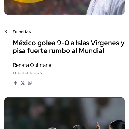
3
Futbol MX
México golea 9-0 a Islas Vírgenes y
pisa fuerte rumbo al Mundial
Renata Quintanar
10 de abril de 2026