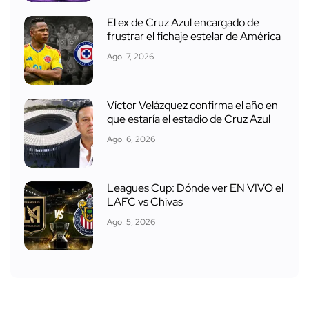
El ex de Cruz Azul encargado de
frustrar el fichaje estelar de América
Ago. 7, 2026
Víctor Velázquez confirma el año en
que estaría el estadio de Cruz Azul
Ago. 6, 2026
Leagues Cup: Dónde ver EN VIVO el
LAFC vs Chivas
Ago. 5, 2026