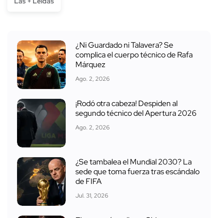
Las + Leídas
¿Ni Guardado ni Talavera? Se
complica el cuerpo técnico de Rafa
Márquez
Ago. 2, 2026
¡Rodó otra cabeza! Despiden al
segundo técnico del Apertura 2026
Ago. 2, 2026
¿Se tambalea el Mundial 2030? La
sede que toma fuerza tras escándalo
de FIFA
Jul. 31, 2026