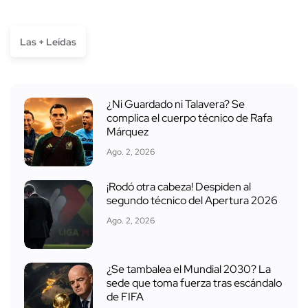
Las + Leídas
¿Ni Guardado ni Talavera? Se
complica el cuerpo técnico de Rafa
Márquez
Ago. 2, 2026
¡Rodó otra cabeza! Despiden al
segundo técnico del Apertura 2026
Ago. 2, 2026
¿Se tambalea el Mundial 2030? La
sede que toma fuerza tras escándalo
de FIFA