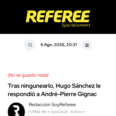
6 Ago. 2026, 20:31
¡No se guardo nada!
Tras ningunearlo, Hugo Sánchez le
respondió a André-Pierre Gignac
Redacción SoyReferee
FUTBOL MX
26/03/2025 · 15:05 hs