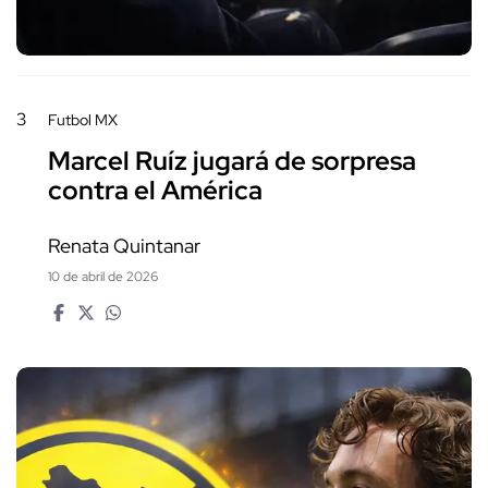
3
Futbol MX
Marcel Ruíz jugará de sorpresa
contra el América
Renata Quintanar
10 de abril de 2026