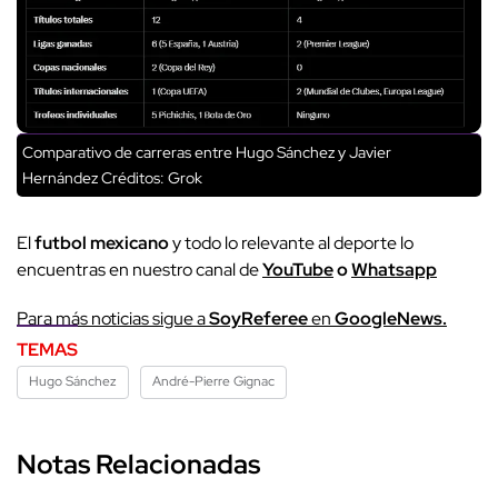
Comparativo de carreras entre Hugo Sánchez y Javier
Hernández
Créditos: Grok
El
futbol mexicano
y todo lo relevante al deporte lo
encuentras en nuestro canal de
YouTube
o
Whatsapp
Para más noticias sigue a
SoyReferee
en
GoogleNews.
TEMAS
Hugo Sánchez
André-Pierre Gignac
Notas Relacionadas