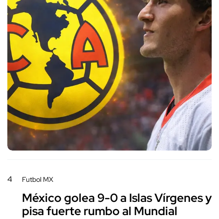
4
Futbol MX
México golea 9-0 a Islas Vírgenes y
pisa fuerte rumbo al Mundial