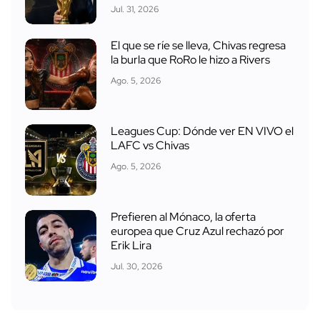
Jul. 31, 2026
El que se ríe se lleva, Chivas regresa
la burla que RoRo le hizo a Rivers
Ago. 5, 2026
Leagues Cup: Dónde ver EN VIVO el
LAFC vs Chivas
Ago. 5, 2026
Prefieren al Mónaco, la oferta
europea que Cruz Azul rechazó por
Erik Lira
Jul. 30, 2026