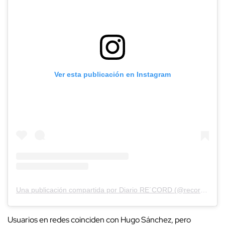
Ver esta publicación en Instagram
Una publicación compartida por Diario RE´CORD (@record_mexico)
Usuarios en redes coinciden con Hugo Sánchez, pero