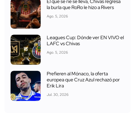
El que se ríe se lleva, Chivas regresa
la burla que RoRo le hizo a Rivers
Ago. 5, 2026
Leagues Cup: Dónde ver EN VIVO el
LAFC vs Chivas
Ago. 5, 2026
Prefieren al Mónaco, la oferta
europea que Cruz Azul rechazó por
Erik Lira
Jul. 30, 2026