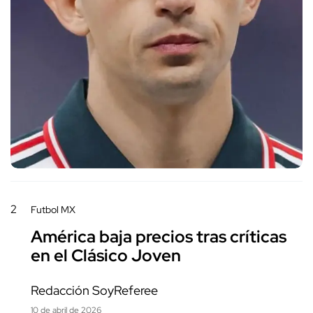
2
Futbol MX
América baja precios tras críticas
en el Clásico Joven
Redacción SoyReferee
10 de abril de 2026