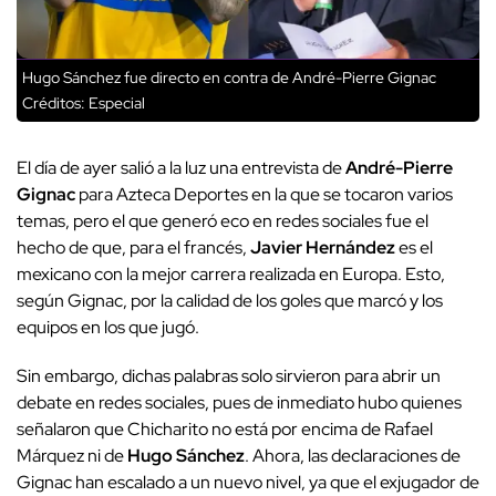
Hugo Sánchez fue directo en contra de André-Pierre Gignac
Créditos: Especial
El día de ayer salió a la luz una entrevista de
André-Pierre
Gignac
para Azteca Deportes en la que se tocaron varios
temas, pero el que generó eco en redes sociales fue el
hecho de que, para el francés,
Javier Hernández
es el
mexicano con la mejor carrera realizada en Europa. Esto,
según Gignac, por la calidad de los goles que marcó y los
equipos en los que jugó.
Sin embargo, dichas palabras solo sirvieron para abrir un
debate en redes sociales, pues de inmediato hubo quienes
señalaron que Chicharito no está por encima de Rafael
Márquez ni de
Hugo Sánchez
. Ahora, las declaraciones de
Gignac han escalado a un nuevo nivel, ya que el exjugador de