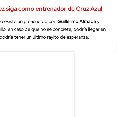
ez siga como entrenador de Cruz Azul
no existe un preacuerdo con
Guillermo
Almada
y
illo, en caso de que no se concrete, podría llegar en
odría tener un último rayito de esperanza.