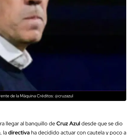
rente de la Máquina
Créditos: @cruzazul
 llegar al banquillo de
Cruz
Azul
desde que se dio
, la
directiva
ha decidido actuar con cautela y poco a