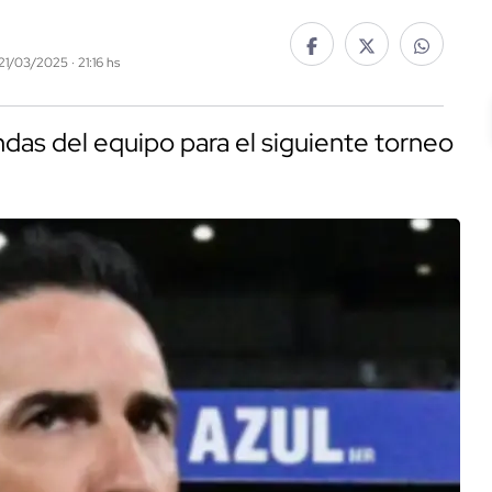
 21/03/2025 · 21:16 hs
ndas del equipo para el siguiente torneo