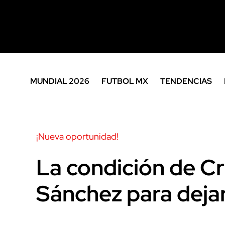
MUNDIAL 2026
FUTBOL MX
TENDENCIAS
¡Nueva oportunidad!
La condición de Cr
Sánchez para deja