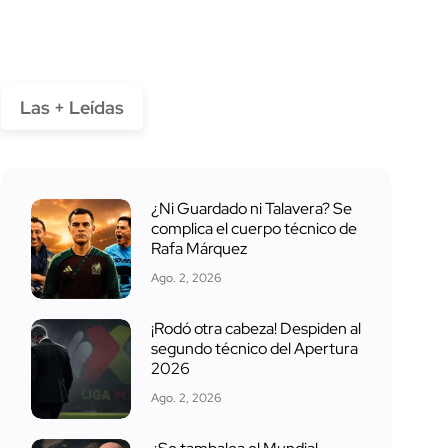
Las + Leídas
¿Ni Guardado ni Talavera? Se
complica el cuerpo técnico de
Rafa Márquez
Ago. 2, 2026
¡Rodó otra cabeza! Despiden al
segundo técnico del Apertura
2026
Ago. 2, 2026