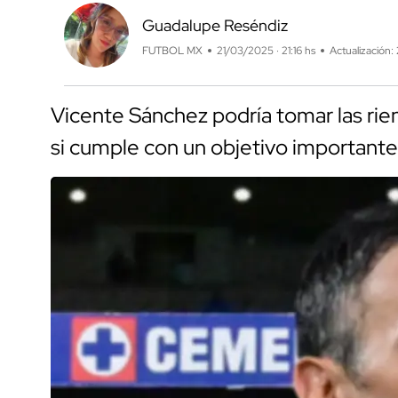
Guadalupe Reséndiz
FUTBOL MX
21/03/2025 · 21:16 hs
Actualización:
Vicente Sánchez podría tomar las rie
si cumple con un objetivo importante