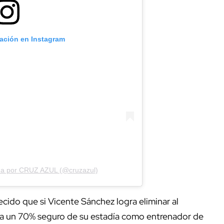
cación en Instagram
ida por CRUZ AZUL (@cruzazul)
ecido que si Vicente Sánchez logra eliminar al
a un 70% seguro de su estadía como entrenador de