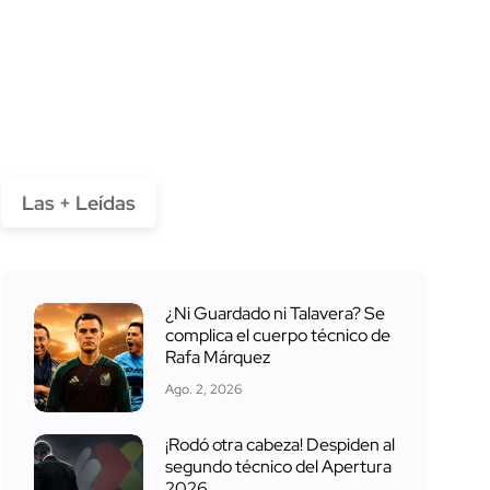
Las + Leídas
¿Ni Guardado ni Talavera? Se
complica el cuerpo técnico de
Rafa Márquez
Ago. 2, 2026
¡Rodó otra cabeza! Despiden al
segundo técnico del Apertura
2026