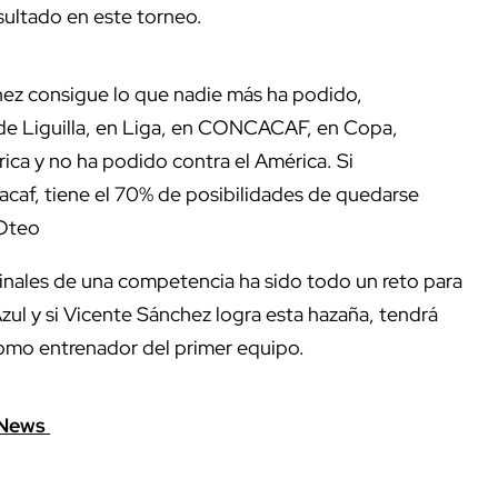
sultado en este torneo.
nchez consigue lo que nadie más ha podido,
 de Liguilla, en Liga, en CONCACAF, en Copa,
rica y no ha podido contra el América. Si
acaf, tiene el 70% de posibilidades de quedarse
 Oteo
finales de una competencia ha sido todo un reto para
l y si Vicente Sánchez logra esta hazaña, tendrá
mo entrenador del primer equipo.
eNews