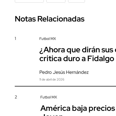
Notas Relacionadas
1
Futbol MX
¿Ahora que dirán sus
critica duro a Fidalgo
Pedro Jesús Hernández
11 de abril de 2026
2
Futbol MX
América baja precios t