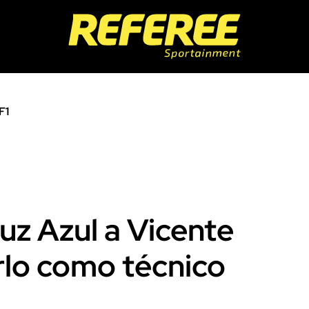
F1
uz Azul a Vicente
rlo como técnico