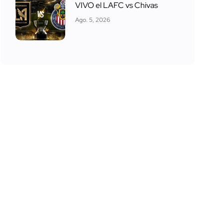
VIVO el LAFC vs Chivas
Ago. 5, 2026