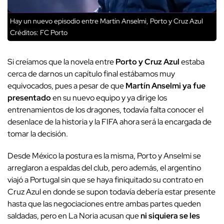
Hay un nuevo episodio entre Martín Anselmi, Porto y Cruz Azul
Créditos: FC Porto
Si creíamos que la novela entre
Porto y Cruz Azul
estaba
cerca de darnos un capítulo final estábamos muy
equivocados, pues a pesar de que
Martín Anselmi ya fue
presentado
en su nuevo equipo y ya dirige los
entrenamientos de los dragones, todavía falta conocer el
desenlace de la historia y la FIFA ahora será la encargada de
tomar la decisión.
Desde México la postura es la misma, Porto y Anselmi se
arreglaron a espaldas del club, pero además, el argentino
viajó a Portugal sin que se haya finiquitado su contrato en
Cruz Azul en donde se supon todavía debería estar presente
hasta que las negociaciones entre ambas partes queden
saldadas, pero en La Noria acusan que
ni siquiera se les