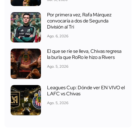
Por primera vez, Rafa Márquez
convocaría a dos de Segunda
División al Tri
Ago. 6, 2026
El que se ríe se lleva, Chivas regresa
la burla que RoRo le hizo a Rivers
Ago. 5, 2026
Leagues Cup: Dónde ver EN VIVO el
LAFC vs Chivas
Ago. 5, 2026