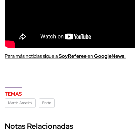
Para más noticias sigue a
SoyReferee
en
GoogleNews.
TEMAS
Martín Anselmi
Porto
Notas Relacionadas