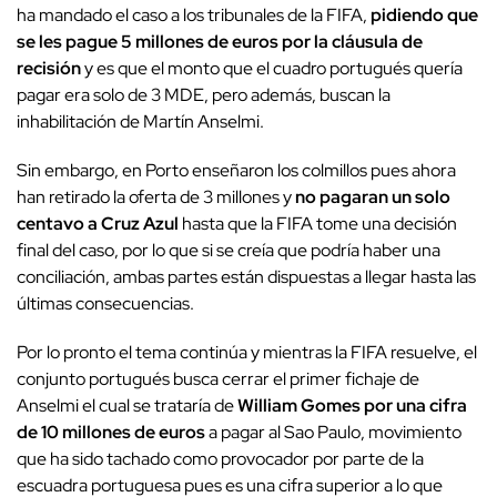
ha mandado el caso a los tribunales de la FIFA,
pidiendo que
se les pague 5 millones de euros por la cláusula de
recisión
y es que el monto que el cuadro portugués quería
pagar era solo de 3 MDE, pero además, buscan la
inhabilitación de Martín Anselmi.
Sin embargo, en Porto enseñaron los colmillos pues ahora
han retirado la oferta de 3 millones y
no pagaran un solo
centavo a Cruz Azul
hasta que la FIFA tome una decisión
final del caso, por lo que si se creía que podría haber una
conciliación, ambas partes están dispuestas a llegar hasta las
últimas consecuencias.
Por lo pronto el tema continúa y mientras la FIFA resuelve, el
conjunto portugués busca cerrar el primer fichaje de
Anselmi el cual se trataría de
William Gomes por una cifra
de 10 millones de euros
a pagar al Sao Paulo, movimiento
que ha sido tachado como provocador por parte de la
escuadra portuguesa pues es una cifra superior a lo que