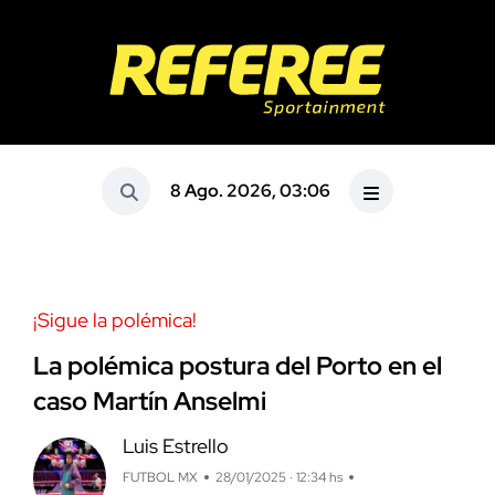
8 Ago. 2026, 03:06
¡Sigue la polémica!
La polémica postura del Porto en el
caso Martín Anselmi
Luis Estrello
FUTBOL MX
28/01/2025 · 12:34 hs