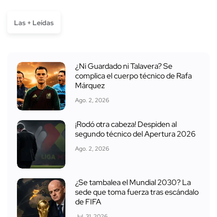
Las + Leídas
¿Ni Guardado ni Talavera? Se
complica el cuerpo técnico de Rafa
Márquez
Ago. 2, 2026
¡Rodó otra cabeza! Despiden al
segundo técnico del Apertura 2026
Ago. 2, 2026
¿Se tambalea el Mundial 2030? La
sede que toma fuerza tras escándalo
de FIFA
Jul. 31, 2026