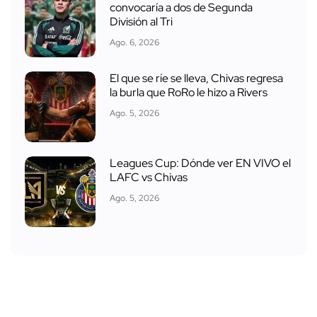
convocaría a dos de Segunda
División al Tri
Ago. 6, 2026
El que se ríe se lleva, Chivas regresa
la burla que RoRo le hizo a Rivers
Ago. 5, 2026
Leagues Cup: Dónde ver EN VIVO el
LAFC vs Chivas
Ago. 5, 2026