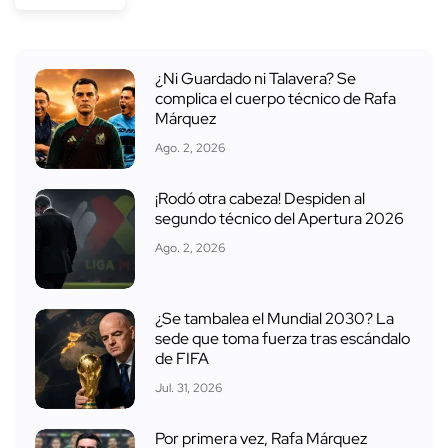
¿Ni Guardado ni Talavera? Se
complica el cuerpo técnico de Rafa
Márquez
Ago. 2, 2026
¡Rodó otra cabeza! Despiden al
segundo técnico del Apertura 2026
Ago. 2, 2026
¿Se tambalea el Mundial 2030? La
sede que toma fuerza tras escándalo
de FIFA
Jul. 31, 2026
Por primera vez, Rafa Márquez