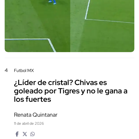
4
Futbol MX
¿Líder de cristal? Chivas es
goleado por Tigres y no le gana a
los fuertes
Renata Quintanar
11 de abril de 2026