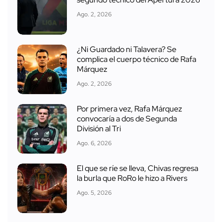
Ago. 2, 2026
¿Ni Guardado ni Talavera? Se
complica el cuerpo técnico de Rafa
Márquez
Ago. 2, 2026
Por primera vez, Rafa Márquez
convocaría a dos de Segunda
División al Tri
Ago. 6, 2026
El que se ríe se lleva, Chivas regresa
la burla que RoRo le hizo a Rivers
Ago. 5, 2026