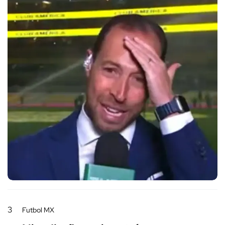
3
Futbol MX