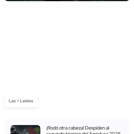
Las + Leídas
¡Rodó otra cabeza! Despiden al
segundo técnico del Apertura 2026