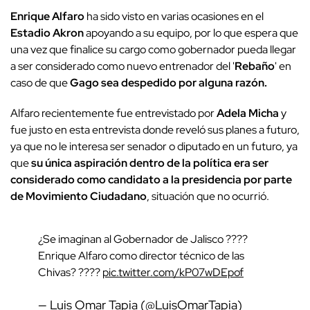
Enrique Alfaro
ha sido visto en varias ocasiones en el
Estadio Akron
apoyando a su equipo, por lo que espera que
una vez que finalice su cargo como gobernador pueda llegar
a ser considerado como nuevo entrenador del '
Rebaño
' en
caso de que
Gago sea despedido por alguna razón.
Alfaro recientemente fue entrevistado por
Adela Micha
y
fue justo en esta entrevista donde reveló sus planes a futuro,
ya que no le interesa ser senador o diputado en un futuro, ya
que
su única aspiración dentro de la política era ser
considerado como candidato a la presidencia por parte
de Movimiento Ciudadano
, situación que no ocurrió.
¿Se imaginan al Gobernador de Jalisco ????
Enrique Alfaro como director técnico de las
Chivas? ????
pic.twitter.com/kP07wDEpof
— Luis Omar Tapia (@LuisOmarTapia)