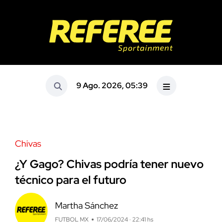
9 Ago. 2026, 05:39
Chivas
¿Y Gago? Chivas podría tener nuevo
técnico para el futuro
Martha Sánchez
FUTBOL MX
17/06/2024 · 22:41 hs