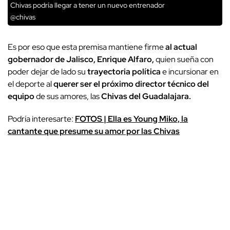
Chivas podría llegar a tener un nuevo entrenador
@chivas
Es por eso que esta premisa mantiene firme
al actual
gobernador de Jalisco, Enrique Alfaro,
quien sueña con
poder dejar de lado su
trayectoria política
e incursionar en
el deporte al
querer ser el próximo director técnico del
equipo
de sus amores, las
Chivas del Guadalajara.
Podría interesarte:
FOTOS | Ella es Young Miko, la
cantante que presume su amor por las Chivas