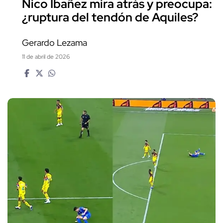
Nico Ibañez mira atrás y preocupa:
¿ruptura del tendón de Aquiles?
Gerardo Lezama
11 de abril de 2026