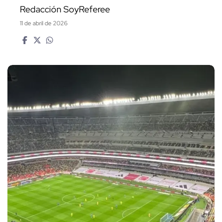
Redacción SoyReferee
11 de abril de 2026