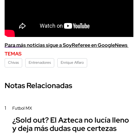
Para más noticias sigue a SoyReferee en GoogleNews
TEMAS
Chivas
Entrenadores
Enrique Alfaro
Notas Relacionadas
1
Futbol MX
¿Sold out? El Azteca no lucía lleno
y deja más dudas que certezas