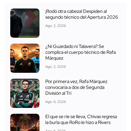
¡Rodó otra cabeza! Despiden al
segundo técnico del Apertura 2026
Ago. 2, 2026
¿Ni Guardado ni Talavera? Se
complica el cuerpo técnico de Rafa
Márquez
Ago. 2, 2026
Por primera vez, Rafa Márquez
convocaría a dos de Segunda
División al Tri
Ago. 6, 2026
El que se ríe se lleva, Chivas regresa
la burla que RoRo le hizo a Rivers