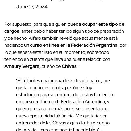
June 17, 2024
Por supuesto, para que alguien
pueda ocupar este tipo de
cargos
, antes debió haber tenido algún tipo de preparación
y de hecho, Alfaro también reveló que actualmente está
haciendo
un curso en línea en la Federación Argentina,
por
lo que espera estar listo en su momento, sobre todo
teniendo en cuenta que lleva una buena relación con
Amaury Vergara,
dueño de
Chivas
.
"El fútbol es una buena dosis de adrenalina, me
gusta mucho, es mi otra pasión. Estoy
estudiando para ser entrenador, estoy haciendo
un curso en línea en la Federación Argentina, y
quiero prepararme más por si se presenta una
nueva oportunidad algún día. Me gustaría ser
entrenador de las Chivas algún día. Es el sueño
de mi vida... creo que podría hacerlo bien"-