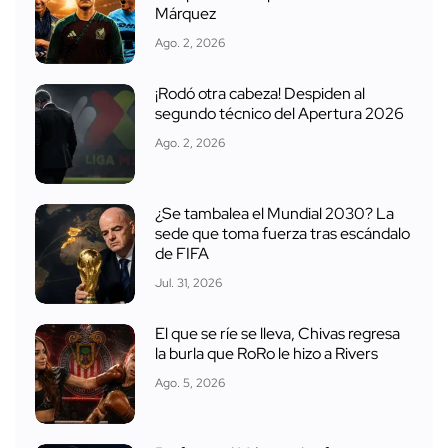
Márquez
Ago. 2, 2026
¡Rodó otra cabeza! Despiden al
segundo técnico del Apertura 2026
Ago. 2, 2026
¿Se tambalea el Mundial 2030? La
sede que toma fuerza tras escándalo
de FIFA
Jul. 31, 2026
El que se ríe se lleva, Chivas regresa
la burla que RoRo le hizo a Rivers
Ago. 5, 2026