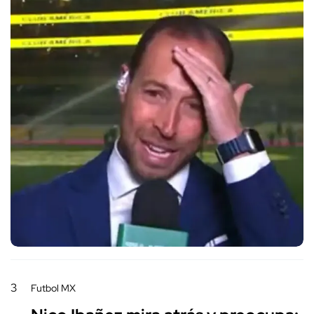
3
Futbol MX