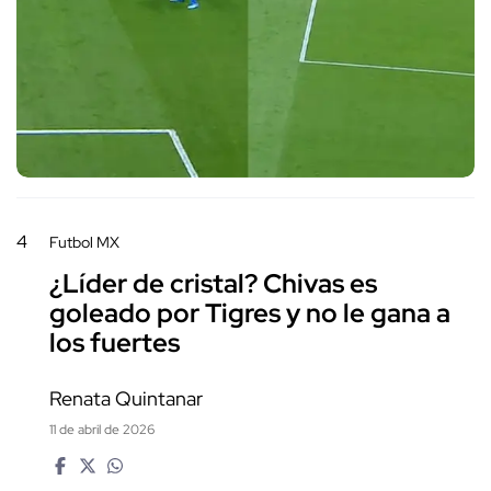
4
Futbol MX
¿Líder de cristal? Chivas es
goleado por Tigres y no le gana a
los fuertes
Renata Quintanar
11 de abril de 2026