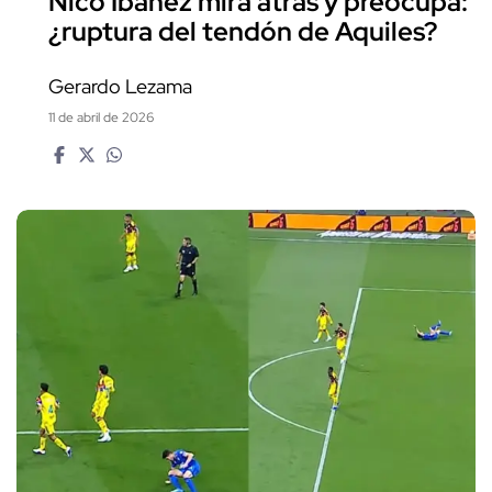
Nico Ibañez mira atrás y preocupa:
¿ruptura del tendón de Aquiles?
Gerardo Lezama
11 de abril de 2026