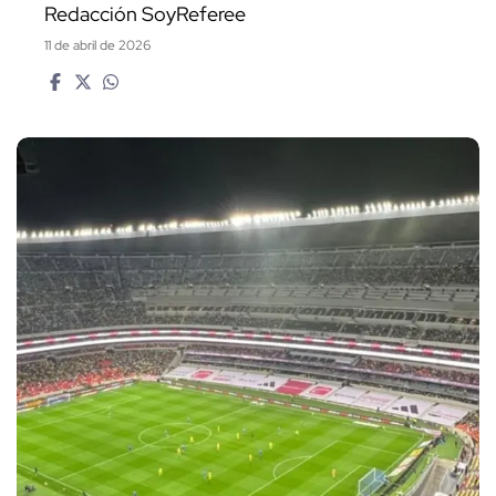
Redacción SoyReferee
11 de abril de 2026