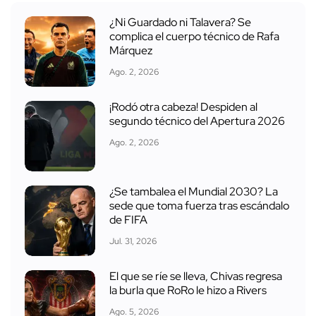
¿Ni Guardado ni Talavera? Se
complica el cuerpo técnico de Rafa
Márquez
Ago. 2, 2026
¡Rodó otra cabeza! Despiden al
segundo técnico del Apertura 2026
Ago. 2, 2026
¿Se tambalea el Mundial 2030? La
sede que toma fuerza tras escándalo
de FIFA
Jul. 31, 2026
El que se ríe se lleva, Chivas regresa
la burla que RoRo le hizo a Rivers
Ago. 5, 2026