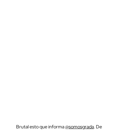
Brutal esto que informa
@somosgrada
. De