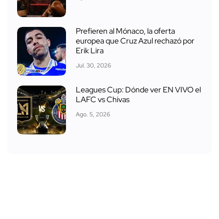
Prefieren al Mónaco, la oferta
europea que Cruz Azul rechazó por
Erik Lira
Jul. 30, 2026
Leagues Cup: Dónde ver EN VIVO el
LAFC vs Chivas
Ago. 5, 2026