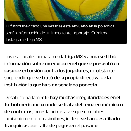
El futbol mexicano una vez más está envuelto en la polémica
según información de un importante reportaje.
Créditos:
Instagram - Liga MX
Los escándalos no paran en la
Liga MX
y ahora
se filtró
información sobre un equipo en el que se presentó un
caso de extorsión contra los jugadores
, no obstante
sorprendió que
se trató de la propia directiva de la
institución la que ha sido señalada por esto
.
Desafortunadamente
hay muchas irregularidades en el
futbol mexicano cuando se trata del tema económico o
de contratos
, no es la primera vez que un club está
inmiscuido en temas similares, incluso
se han desafiliado
franquicias por falta de pagos en el pasado
.