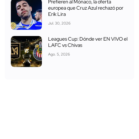
Prefieren al Mónaco, la oferta
europea que Cruz Azul rechazó por
Erik Lira
Jul. 30, 2026
Leagues Cup: Dónde ver EN VIVO el
LAFC vs Chivas
Ago. 5, 2026