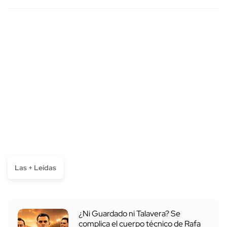
Las + Leídas
¿Ni Guardado ni Talavera? Se
complica el cuerpo técnico de Rafa