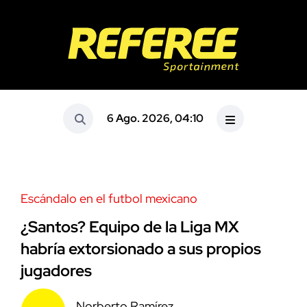
6 Ago. 2026, 04:10
Escándalo en el futbol mexicano
¿Santos? Equipo de la Liga MX
habría extorsionado a sus propios
jugadores
Norberto Ramírez