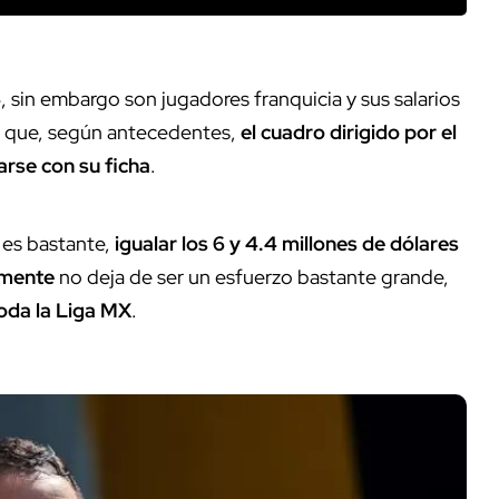
sin embargo son jugadores franquicia y sus salarios
s que, según antecedentes,
el cuadro dirigido por el
arse con su ficha
.
 es bastante,
igualar los 6 y 4.4 millones de dólares
amente
no deja de ser un esfuerzo bastante grande,
toda la Liga MX
.