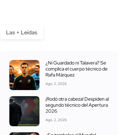
Las + Leídas
¿Ni Guardado ni Talavera? Se
complica el cuerpo técnico de
Rafa Márquez
Ago. 2, 2026
¡Rodó otra cabeza! Despiden al
segundo técnico del Apertura
2026
Ago. 2, 2026