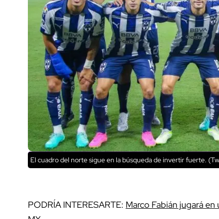
El cuadro del norte sigue en la búsqueda de invertir fuerte. (Tw
PODRÍA INTERESARTE:
Marco Fabián jugará en 