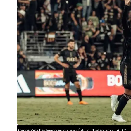
Carlos Vela ha dejado en duda su futuro. (Instagram - LAFC)