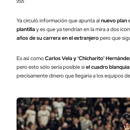
MX
Ya circuló información que apunta al
nuevo plan 
plantilla
y es que ya tendrían en la mira a dos íc
años de su carrera en el extranjero
pero que sig
Es así como
Carlos Vela y 'Chicharito' Hernánd
pero esto sólo sería posible si
el cuadro blanqui
precisamente dinero que llegaría a los equipos d