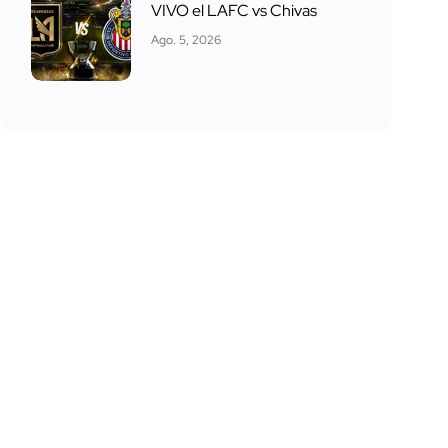
VIVO el LAFC vs Chivas
Ago. 5, 2026