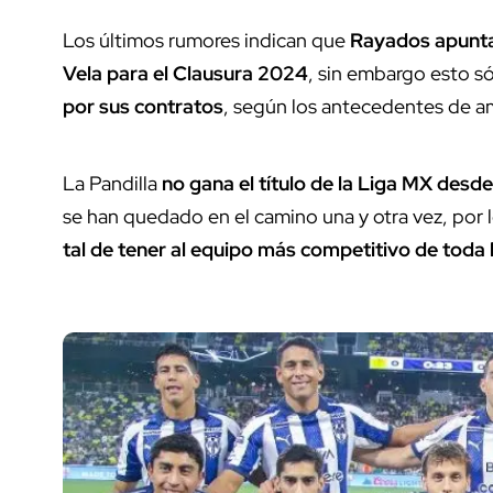
Los últimos rumores indican que
Rayados apunta 
Vela para el Clausura 2024
, sin embargo esto só
por sus contratos
, según los antecedentes de 
La Pandilla
no gana el título de la Liga MX desd
se han quedado en el camino una y otra vez, por
tal de tener al equipo más competitivo de toda l