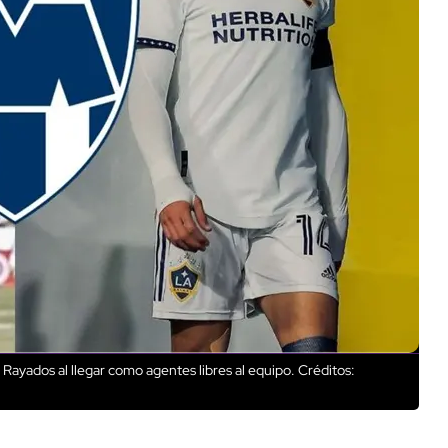
Rayados al llegar como agentes libres al equipo.
Créditos: