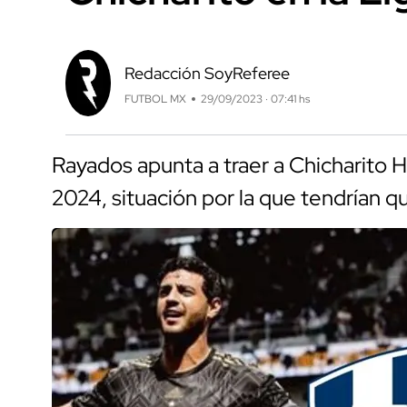
Redacción SoyReferee
FUTBOL MX
29/09/2023 · 07:41 hs
Rayados apunta a traer a Chicharito H
2024, situación por la que tendrían qu