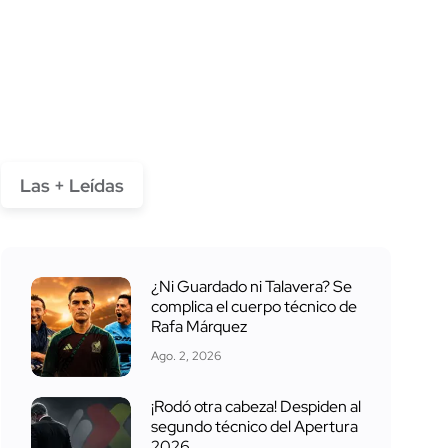
Las + Leídas
¿Ni Guardado ni Talavera? Se
complica el cuerpo técnico de
Rafa Márquez
Ago. 2, 2026
¡Rodó otra cabeza! Despiden al
segundo técnico del Apertura
2026