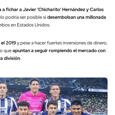
a fichar a Javier 'Chicharito' Hernández y Carlos
lo podría ser posible si
desembolsan una millonada
ambos en Estados Unidos.
e el 2019
y pese a hacer fuertes inversiones de dinero,
 lo que
apuntan a seguir rompiendo el mercado con
a división
.