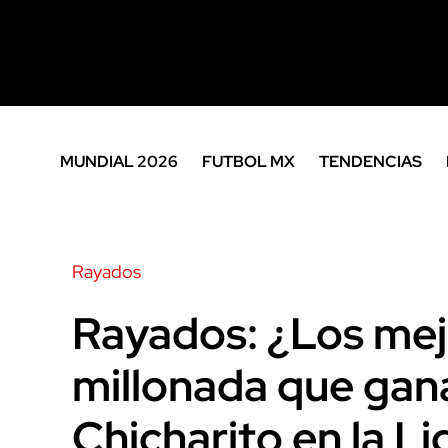
MUNDIAL 2026
FUTBOL MX
TENDENCIAS
Rayados
Rayados: ¿Los me
millonada que gana
Chicharito en la L