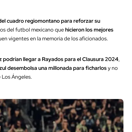
del cuadro regiomontano para reforzar su
onos del futbol mexicano que
hicieron los mejores
uen vigentes en la memoria de los aficionados.
ez podrían llegar a Rayados para el Clausura 2024
,
azul desembolsa una millonada para ficharlos
y no
e Los Ángeles.