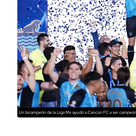
Un bicampeón de la Liga Mx ayudó a Cancún FC a ser campeón