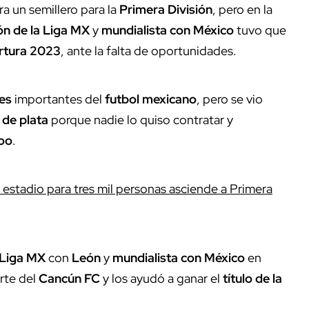
a un semillero para la
Primera División
, pero en la
n de la Liga MX
y
mundialista con México
tuvo que
rtura 2023
, ante la falta de oportunidades.
bes
importantes del
futbol mexicano
, pero se vio
 de plata
porque nadie lo quiso contratar y
oo
.
estadio para tres mil personas asciende a Primera
 Liga MX
con
León
y
mundialista con México
en
rte del
Cancún FC
y los ayudó a ganar el
título de la