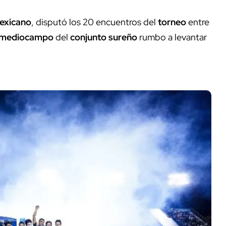
mexicano
, disputó los 20 encuentros del
torneo
entre
mediocampo
del
conjunto sureño
rumbo a levantar