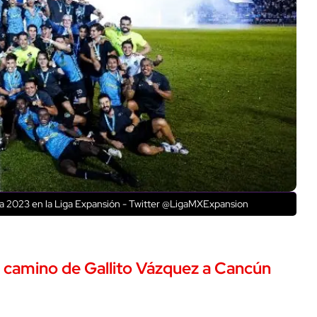
a 2023 en la Liga Expansión - Twitter @LigaMXExpansion
 el camino de Gallito Vázquez a Cancún