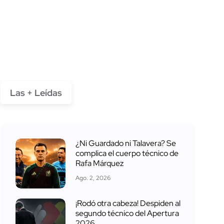
Las + Leídas
¿Ni Guardado ni Talavera? Se
complica el cuerpo técnico de
Rafa Márquez
Ago. 2, 2026
¡Rodó otra cabeza! Despiden al
segundo técnico del Apertura
2026