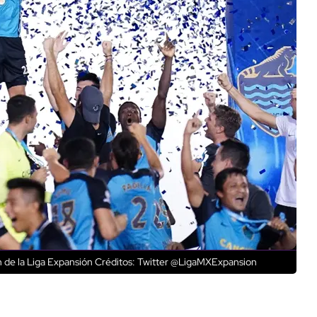
 de la Liga Expansión
Créditos: Twitter @LigaMXExpansion