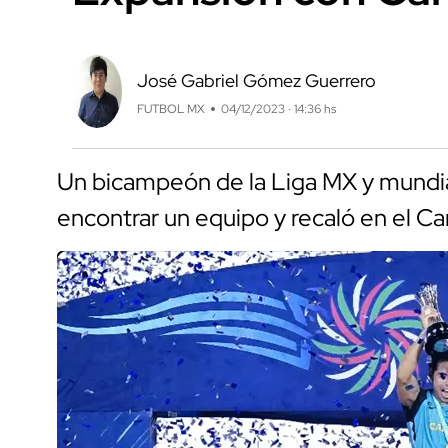
José Gabriel Gómez Guerrero
FUTBOL MX
04/12/2023 · 14:36 hs
Un bicampeón de la Liga MX y mundia
encontrar un equipo y recaló en el C