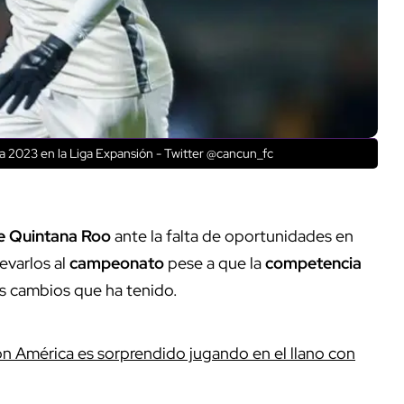
a 2023 en la Liga Expansión - Twitter @cancun_fc
e Quintana Roo
ante la falta de oportunidades en
evarlos al
campeonato
pese a que la
competencia
os cambios que ha tenido.
 América es sorprendido jugando en el llano con