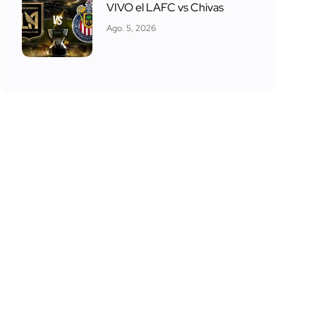
VIVO el LAFC vs Chivas
Ago. 5, 2026