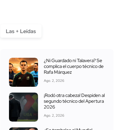
Las + Leídas
¿Ni Guardado ni Talavera? Se
complica el cuerpo técnico de
Rafa Márquez
Ago. 2, 2026
¡Rodó otra cabeza! Despiden al
segundo técnico del Apertura
2026
Ago. 2, 2026