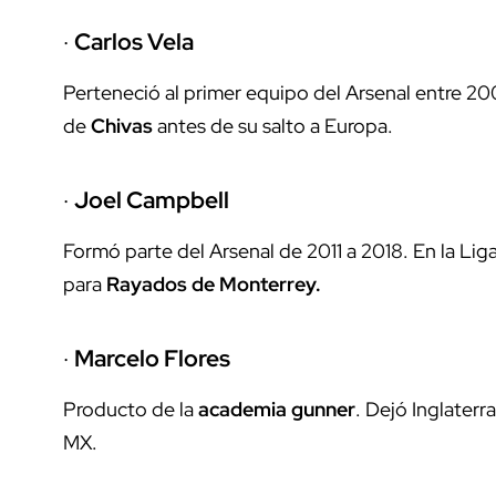
·
Carlos Vela
Perteneció al primer equipo del Arsenal entre 20
de
Chivas
antes de su salto a Europa.
·
Joel Campbell
Formó parte del Arsenal de 2011 a 2018. En la L
para
Rayados de Monterrey
.
·
Marcelo Flores
Producto de la
academia gunner
. Dejó Inglaterr
MX.