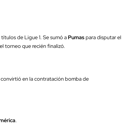
títulos de Ligue 1. Se sumó a
Pumas
para disputar el
del torneo que recién finalizó.
 convirtió en la contratación bomba de
mérica
.