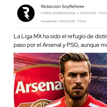
Redacción SoyReferee
FUTBOL INTERNACIONAL
29/05/2026 · 17:51 h
Actualización: 29/05/2026 · 17:51 hs
La Liga MX ha sido el refugio de disti
paso por el Arsenal y PSG, aunque 