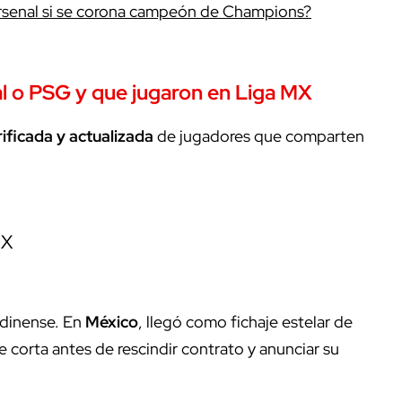
Arsenal si se corona campeón de Champions?
al o PSG y que jugaron en Liga MX
rificada y actualizada
de jugadores que comparten
MX
ndinense. En
México
, llegó como fichaje estelar de
e corta antes de rescindir contrato y anunciar su