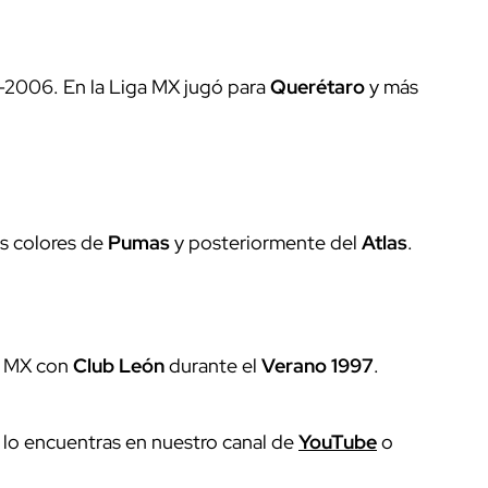
05-2006. En la Liga MX jugó para
Querétaro
y más
s colores de
Pumas
y posteriormente del
Atlas
.
ga MX con
Club León
durante el
Verano 1997
.
e lo encuentras en nuestro canal de
YouTube
o