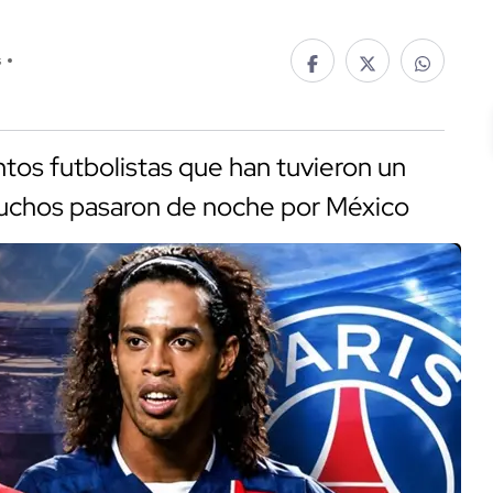
s
ntos futbolistas que han tuvieron un
muchos pasaron de noche por México