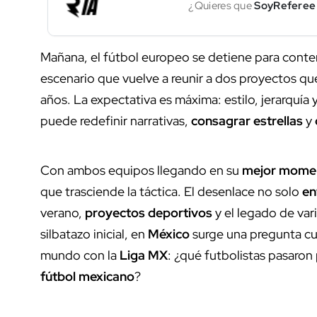
¿Quieres que
SoyReferee
Mañana, el fútbol europeo se detiene para conte
escenario que vuelve a reunir a dos proyectos q
años. La expectativa es máxima: estilo, jerarquía 
puede redefinir narrativas,
consagrar estrellas
y
Con ambos equipos llegando en su
mejor momen
que trasciende la táctica. El desenlace no solo
en
verano,
proyectos deportivos
y el legado de var
silbatazo inicial, en
México
surge una pregunta cu
mundo con la
Liga MX
: ¿qué futbolistas pasaron
fútbol mexicano
?