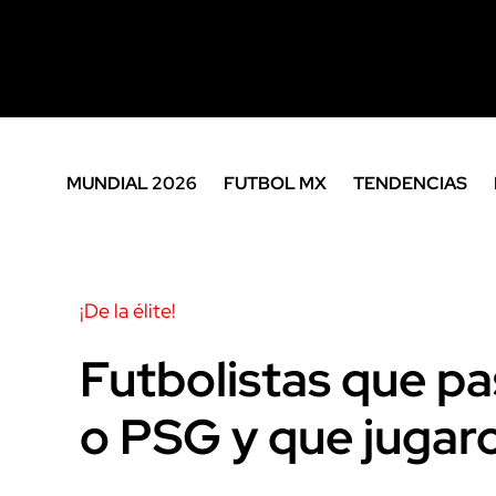
MUNDIAL 2026
FUTBOL MX
TENDENCIAS
¡De la élite!
Futbolistas que pa
o PSG y que jugar