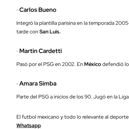
·
Carlos Bueno
Integró la plantilla parisina en la temporada 20
tarde con
San Luis.
·
Martin Cardetti
Pasó por el PSG en 2002. En
México
defendió lo
·
Amara Simba
Parte del PSG a inicios de los 90. Jugó en la Li
El futbol mexicano y todo lo relevante al deport
Whatsapp