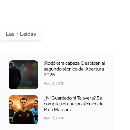
Las + Leídas
¡Rodó otra cabeza! Despiden al
segundo técnico del Apertura
2026
Ago. 2, 2026
¿Ni Guardado ni Talavera? Se
complica el cuerpo técnico de
Rafa Márquez
Ago. 2, 2026