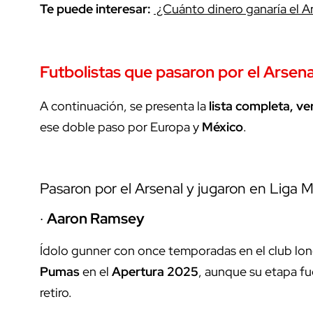
Te puede interesar:
¿Cuánto dinero ganaría el 
Futbolistas que pasaron por el Arsen
A continuación, se presenta la
lista completa, ve
ese doble paso por Europa y
México
.
Pasaron por el Arsenal y jugaron en Liga 
·
Aaron Ramsey
Ídolo gunner con once temporadas en el club lo
Pumas
en el
Apertura 2025
, aunque su etapa fu
retiro.