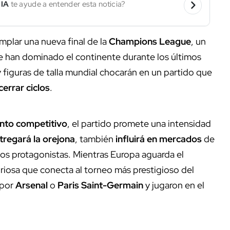
 IA
te ayude a entender esta noticia?
mplar una nueva final de la
Champions League
, un
ue han dominado el continente durante los últimos
y figuras de talla mundial chocarán en un partido que
cerrar ciclos
.
to competitivo
, el partido promete una intensidad
tregará la orejona
, también
influirá en mercados
de
ios protagonistas. Mientras Europa aguarda el
riosa que conecta al torneo más prestigioso del
 por
Arsenal
o
Paris Saint-Germain
y jugaron en el