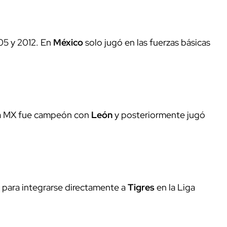
05 y 2012. En
México
solo jugó en las fuerzas básicas
iga MX fue campeón con
León
y posteriormente jugó
a para integrarse directamente a
Tigres
en la Liga