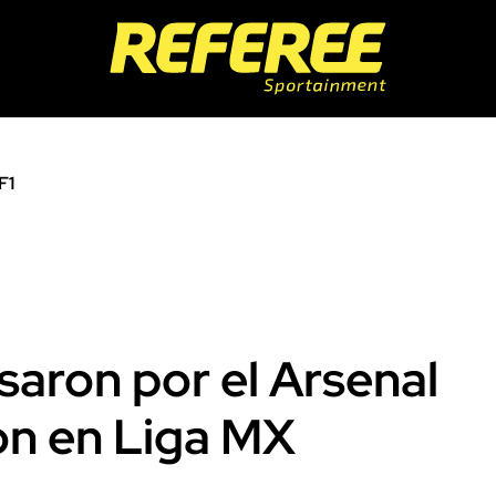
F1
saron por el Arsenal
on en Liga MX