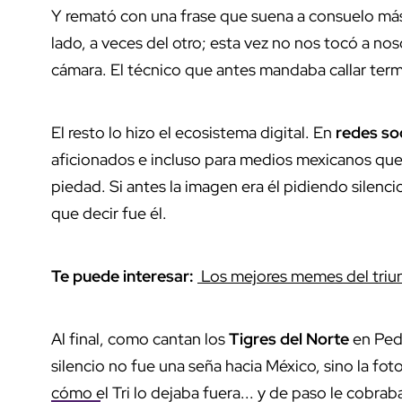
Y remató con una frase que suena a consuelo más
lado, a veces del otro; esta vez no nos tocó a nos
cámara. El técnico que antes mandaba callar ter
El resto lo hizo el ecosistema digital. En
redes so
aficionados e incluso para medios mexicanos que
piedad. Si antes la imagen era él pidiendo silenci
que decir fue él.
Te puede interesar:
Los mejores memes del triu
Al final, como cantan los
Tigres del Norte
en Pedr
silencio no fue una seña hacia México, sino la fot
cómo el Tri lo dejaba fuera... y de paso le cobrab