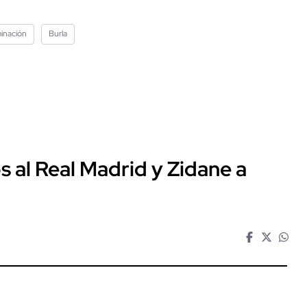
minación
Burla
al Real Madrid y Zidane a