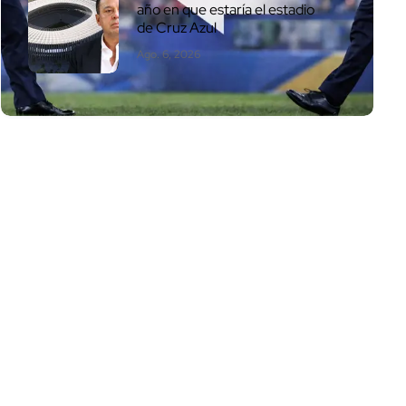
año en que estaría el estadio
de Cruz Azul
Ago. 6, 2026