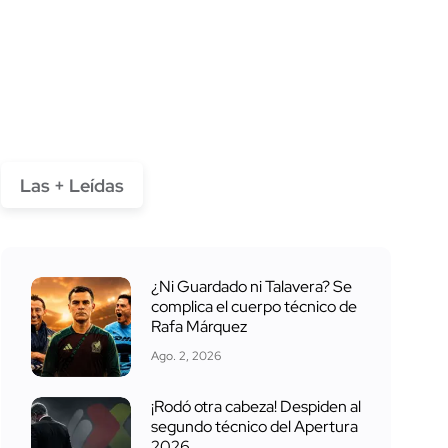
Las + Leídas
¿Ni Guardado ni Talavera? Se
complica el cuerpo técnico de
Rafa Márquez
Ago. 2, 2026
¡Rodó otra cabeza! Despiden al
segundo técnico del Apertura
2026