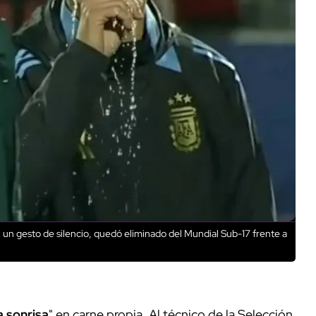
 un gesto de silencio, quedó eliminado del Mundial Sub-17 frente a
a sonrisa
" en carne propia. Al técnico de la Selección