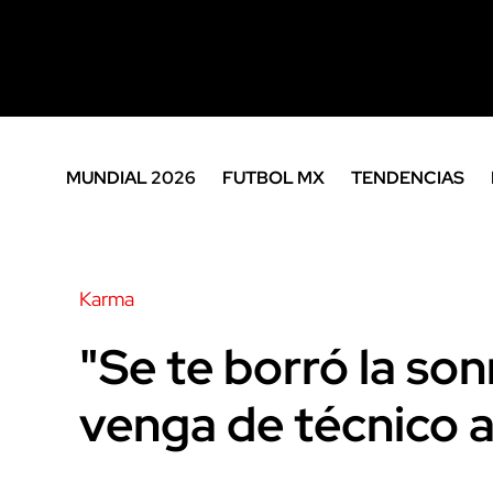
MUNDIAL 2026
FUTBOL MX
TENDENCIAS
Karma
"Se te borró la son
venga de técnico 