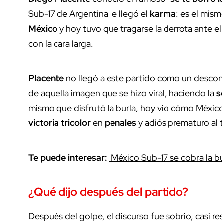
Sub-17 de Argentina le llegó el
karma
: es el mis
México
y hoy tuvo que tragarse la derrota ante el
con la cara larga.
Placente
no llegó a este partido como un descon
de aquella imagen que se hizo viral, haciendo la
s
mismo que disfrutó la burla, hoy vio cómo México l
victoria tricolor
en
penales
y adiós prematuro al 
Te puede interesar:
México Sub-17 se cobra la bu
¿Qué dijo después del partido?
Después del golpe, el discurso fue sobrio, casi 