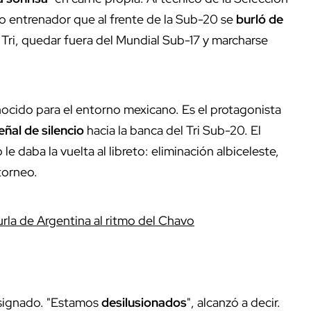
mo entrenador que al frente de la Sub-20 se
burló de
 Tri, quedar fuera del Mundial Sub-17 y marcharse
ocido para el entorno mexicano. Es el protagonista
eñal de silencio
hacia la banca del Tri Sub-20. El
e daba la vuelta al libreto: eliminación albiceleste,
torneo.
rla de Argentina al ritmo del Chavo
resignado. "Estamos
desilusionados
", alcanzó a decir.