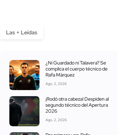
Las + Leídas
¿Ni Guardado ni Talavera? Se
complica el cuerpo técnico de
Rafa Márquez
Ago. 2, 2026
¡Rodó otra cabeza! Despiden al
segundo técnico del Apertura
2026
Ago. 2, 2026