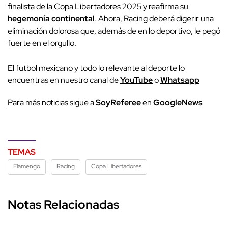
finalista de la Copa Libertadores 2025 y reafirma su
hegemonía continental
. Ahora, Racing deberá digerir una
eliminación dolorosa que, además de en lo deportivo, le pegó
fuerte en el orgullo.
El futbol mexicano y todo lo relevante al deporte lo
encuentras en nuestro canal de
YouTube
o
Whatsapp
P
ara más noticias sigue a
SoyReferee
en
G
oogleNews
TEMAS
Flamengo
Racing
Copa Libertadores
Notas Relacionadas