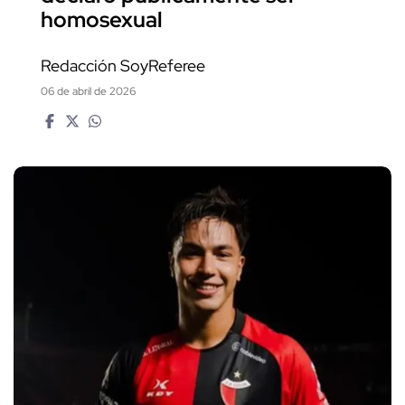
homosexual
Redacción SoyReferee
06 de abril de 2026