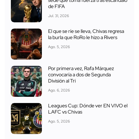
sede que toma fuerza tras escándalo
de FIFA
Jul. 31, 2026
El que se ríe se lleva, Chivas regresa
la burla que RoRo le hizo a Rivers
Ago. 5, 2026
Por primera vez, Rafa Márquez
convocaría a dos de Segunda
División al Tri
Ago. 6, 2026
Leagues Cup: Dónde ver EN VIVO el
LAFC vs Chivas
Ago. 5, 2026