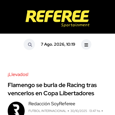
7 Ago. 2026, 10:19
¡Llevados!
Flamengo se burla de Racing tras
vencerlos en Copa Libertadores
Redacción SoyReferee
FUTBOL INTERNACIONAL
30/10/2025 · 13:47 hs