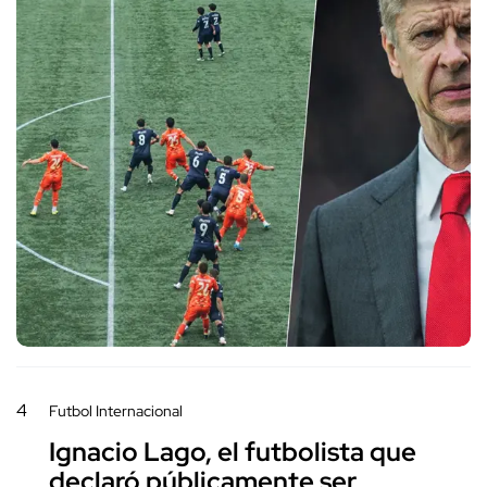
4
Futbol Internacional
Ignacio Lago, el futbolista que
declaró públicamente ser