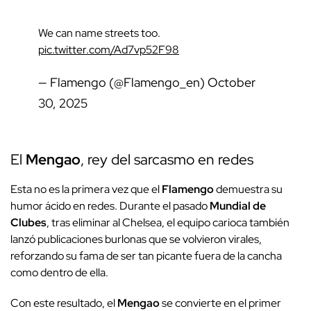
We can name streets too.
pic.twitter.com/Ad7vp52F98
— Flamengo (@Flamengo_en)
October
30, 2025
El
Mengao
, rey del sarcasmo en redes
Esta no es la primera vez que el
Flamengo
demuestra su
humor ácido en redes. Durante el pasado
Mundial de
Clubes
, tras eliminar al Chelsea, el equipo carioca también
lanzó publicaciones burlonas que se volvieron virales,
reforzando su fama de ser tan picante fuera de la cancha
como dentro de ella.
Con este resultado, el
Mengao
se convierte en el primer