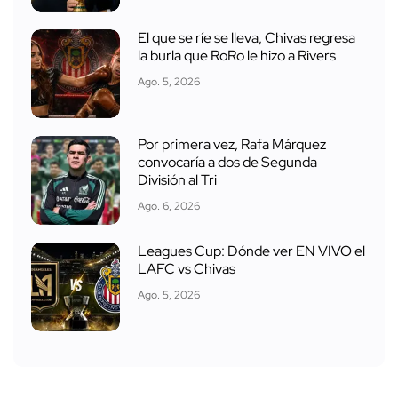
El que se ríe se lleva, Chivas regresa
la burla que RoRo le hizo a Rivers
Ago. 5, 2026
Por primera vez, Rafa Márquez
convocaría a dos de Segunda
División al Tri
Ago. 6, 2026
Leagues Cup: Dónde ver EN VIVO el
LAFC vs Chivas
Ago. 5, 2026