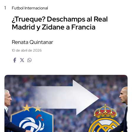
1
Futbol Internacional
¿Trueque? Deschamps al Real
Madrid y Zidane a Francia
Renata Quintanar
10 de abril de 2026