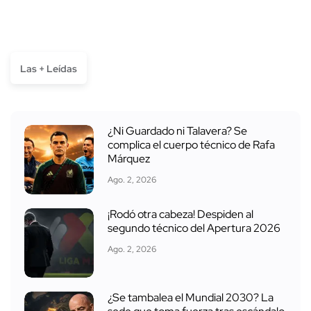
Las + Leídas
¿Ni Guardado ni Talavera? Se
complica el cuerpo técnico de Rafa
Márquez
Ago. 2, 2026
¡Rodó otra cabeza! Despiden al
segundo técnico del Apertura 2026
Ago. 2, 2026
¿Se tambalea el Mundial 2030? La