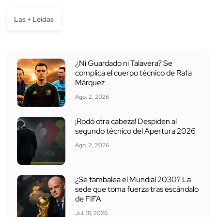
Las + Leídas
¿Ni Guardado ni Talavera? Se
complica el cuerpo técnico de Rafa
Márquez
Ago. 2, 2026
¡Rodó otra cabeza! Despiden al
segundo técnico del Apertura 2026
Ago. 2, 2026
¿Se tambalea el Mundial 2030? La
sede que toma fuerza tras escándalo
de FIFA
Jul. 31, 2026