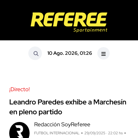
10 Ago. 2026, 01:26
¡Directo!
Leandro Paredes exhibe a Marchesín
en pleno partido
Redacción SoyReferee
FUTBOL INTERNACIONAL
29/09/2025 · 22:02 hs