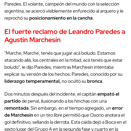
Paredes. El volante, campeón del mundo con la selección
argentina, se acercó visiblemente enfurecido al arquero y le
reprochó su
posicionamiento en la cancha
.
El fuerte reclamo de
Leandro Paredes
a
Agustín Marchesín
"Marche, Marche, tenés que jugar acá boludo. Estamos
atacando allá, los centrales en la mitad, acá tenés que estar
boludo", le dijo Paredes, mientras Marchesín intentaba
explicar su versión de los hechos. Paredes, conocido por su
liderazgo
temperamental,
no ocultó su
bronca
.
Dos minutos después del incidente, el capitán
empató el
partido
de penal, ilusionando a los hinchas con una
remontada
. Sin embargo, en el tiempo agregado, un
error
de Marchesín
en un tiro libre permitió que Osorio anotara el
gol definitivo, sellando la derrota. Esta caída dejó a Boca en el
sexto lugar del Grupo A en la segunda fase y cuarto en la