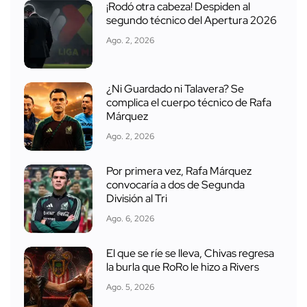
¡Rodó otra cabeza! Despiden al
segundo técnico del Apertura 2026
Ago. 2, 2026
¿Ni Guardado ni Talavera? Se
complica el cuerpo técnico de Rafa
Márquez
Ago. 2, 2026
Por primera vez, Rafa Márquez
convocaría a dos de Segunda
División al Tri
Ago. 6, 2026
El que se ríe se lleva, Chivas regresa
la burla que RoRo le hizo a Rivers
Ago. 5, 2026