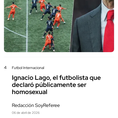
4
Futbol Internacional
Ignacio Lago, el futbolista que
declaró públicamente ser
homosexual
Redacción SoyReferee
06 de abril de 2026