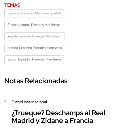
TEMAS
Leandro Paredes Marchesín partido
fútbol Leandro Paredes Marchesín
jugada Leandro Paredes Marchesín
partido Leandro Paredes Marchesín
acción Leandro Paredes Marchesín
Notas Relacionadas
1
Futbol Internacional
¿Trueque? Deschamps al Real
Madrid y Zidane a Francia