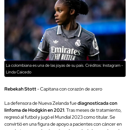
La colombiana es una de las joyas de su país.
Créditos: Instagram -
Linda Caicedo
Rebekah Stott
- Capitana con corazón de acero
La defensora de Nueva Zelanda fue
diagnosticada con
linfoma de Hodgkin en 2021
. Tras meses de tratamiento,
regresó al futbol y jugó el Mundial 2023 como titular. Se
convirtió en una figura de apoyo a pacientes con cáncer en