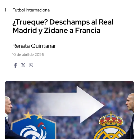
1
Futbol Internacional
¿Trueque? Deschamps al Real
Madrid y Zidane a Francia
Renata Quintanar
10 de abril de 2026