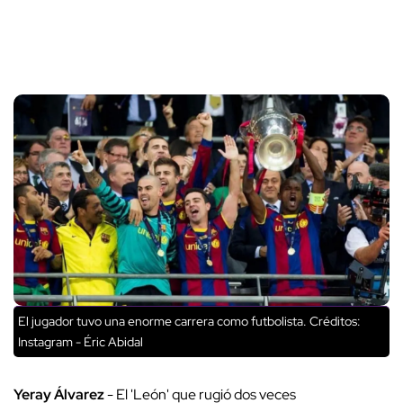
El jugador tuvo una enorme carrera como futbolista.
Créditos:
Instagram - Éric Abidal
Yeray Álvarez
- El 'León' que rugió dos veces