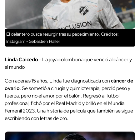
El delantero busca resurgir tras su padecimiento.
Créditos:
Instagram - Sébastien Haller
Linda Caicedo
- La joya colombiana que venció al cáncer y
al mundo
Con apenas 15 años, Linda fue diagnosticada con
cáncer de
ovario
. Se sometió a cirugía y quimioterapia, perdió peso y
fuerza, pero no el amor por el balón. Regresó al futbol
profesional, fichó por el Real Madrid y brilló en el Mundial
Femenil 2023. Una historia de película que también se sigue
escribiendo con letras de oro.