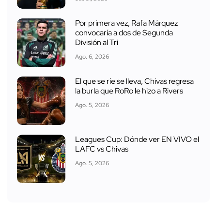
Por primera vez, Rafa Márquez
convocaría a dos de Segunda
División al Tri
Ago. 6, 2026
El que se ríe se lleva, Chivas regresa
la burla que RoRo le hizo a Rivers
Ago. 5, 2026
Leagues Cup: Dónde ver EN VIVO el
LAFC vs Chivas
Ago. 5, 2026