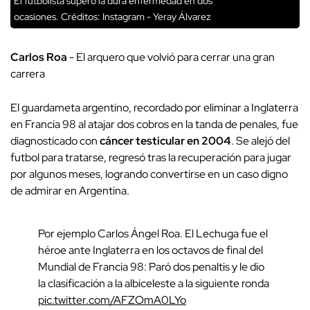
El futbolista superó la dura enfermedad en dos
ocasiones.
Créditos: Instagram - Yeray Álvarez
Carlos Roa
- El arquero que volvió para cerrar una gran
carrera
El guardameta argentino, recordado por eliminar a Inglaterra
en Francia 98 al atajar dos cobros en la tanda de penales, fue
diagnosticado con
cáncer testicular en 2004
. Se alejó del
futbol para tratarse, regresó tras la recuperación para jugar
por algunos meses, logrando convertirse en un caso digno
de admirar en Argentina.
Por ejemplo Carlos Ángel Roa. El Lechuga fue el
héroe ante Inglaterra en los octavos de final del
Mundial de Francia 98: Paró dos penaltis y le dio
la clasificación a la albiceleste a la siguiente ronda
pic.twitter.com/AFZOmA0LYo