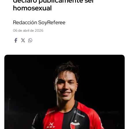
declaró públicamente ser
homosexual
Redacción SoyReferee
06 de abril de 2026