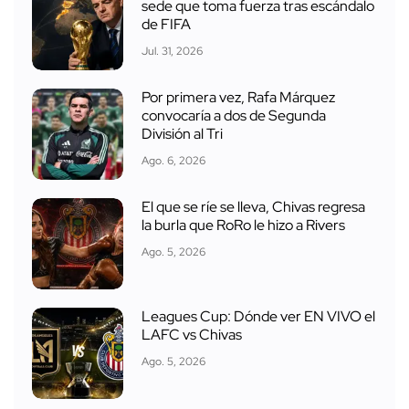
sede que toma fuerza tras escándalo
de FIFA
Jul. 31, 2026
Por primera vez, Rafa Márquez
convocaría a dos de Segunda
División al Tri
Ago. 6, 2026
El que se ríe se lleva, Chivas regresa
la burla que RoRo le hizo a Rivers
Ago. 5, 2026
Leagues Cup: Dónde ver EN VIVO el
LAFC vs Chivas
Ago. 5, 2026