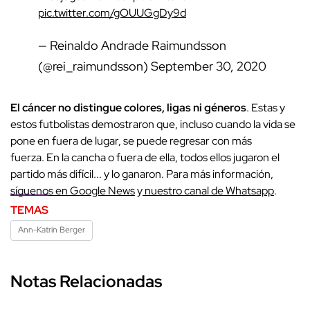
pic.twitter.com/gOUUGgDy9d
— Reinaldo Andrade Raimundsson
(@rei_raimundsson)
September 30, 2020
El cáncer no distingue colores, ligas ni géneros
. Estas y
estos futbolistas demostraron que, incluso cuando la vida se
pone en fuera de lugar, se puede regresar con más
fuerza. En la cancha o fuera de ella, todos ellos jugaron el
partido más difícil... y lo ganaron. Para más información,
síguenos en Google News
y
nuestro canal de Whatsapp
.
TEMAS
Ann-Katrin Berger
Notas Relacionadas