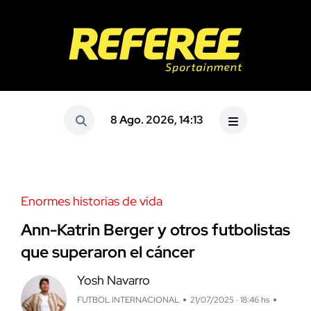
8 Ago. 2026, 14:13
Enormes historias de vida
Ann-Katrin Berger y otros futbolistas
que superaron el cáncer
Yosh Navarro
FUTBOL INTERNACIONAL
21/07/2025 · 18:46 hs