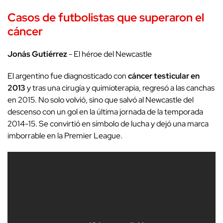
Casos de futbolistas que superaron el
cáncer
Jonás Gutiérrez
- El héroe del Newcastle
El argentino fue diagnosticado con
cáncer testicular en
2013
y tras una cirugía y quimioterapia, regresó a las canchas
en 2015. No solo volvió, sino que salvó al Newcastle del
descenso con un gol en la última jornada de la temporada
2014-15. Se convirtió en símbolo de lucha y dejó una marca
imborrable en la Premier League.