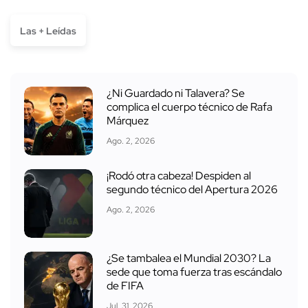
Las + Leídas
¿Ni Guardado ni Talavera? Se
complica el cuerpo técnico de Rafa
Márquez
Ago. 2, 2026
¡Rodó otra cabeza! Despiden al
segundo técnico del Apertura 2026
Ago. 2, 2026
¿Se tambalea el Mundial 2030? La
sede que toma fuerza tras escándalo
de FIFA
Jul. 31, 2026