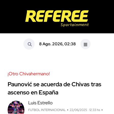
8 Ago. 2026, 02:38
¡Otro Chivahermano!
Paunović se acuerda de Chivas tras
ascenso en España
Luis Estrello
FUTBOL INTERNACIONAL
22/06/2025 · 12:33 hs