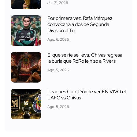
Jul. 31, 2026
Por primera vez, Rafa Márquez
convocaría a dos de Segunda
División al Tri
Ago. 6, 2026
El que se ríe se lleva, Chivas regresa
la burla que RoRo le hizo a Rivers
Ago. 5, 2026
Leagues Cup: Dónde ver EN VIVO el
LAFC vs Chivas
Ago. 5, 2026