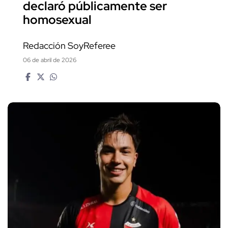
declaró públicamente ser
homosexual
Redacción SoyReferee
06 de abril de 2026