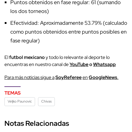
Puntos obtenidos en fase regular: 61 (sumando
los dos torneos)
Efectividad: Aproximadamente 53.79% (calculado
como puntos obtenidos entre puntos posibles en
fase regular)
El
futbol mexicano
y todo lo relevante al deporte lo
encuentras en nuestro canal de
YouTube
o
Whatsapp
Para más noticias sigue a
SoyReferee
en
GoogleNews
.
TEMAS
Veljko Paunovic
Chivas
Notas Relacionadas