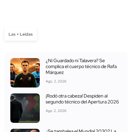
Las + Leídas
¿Ni Guardado ni Talavera? Se
complica el cuerpo técnico de Rafa
Márquez
Ago. 2, 2026
¡Rodó otra cabeza! Despiden al
segundo técnico del Apertura 2026
Ago. 2, 2026
¿Se tambalea el Mundial 2030? La