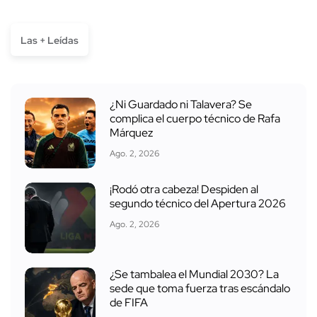
Las + Leídas
¿Ni Guardado ni Talavera? Se
complica el cuerpo técnico de Rafa
Márquez
Ago. 2, 2026
¡Rodó otra cabeza! Despiden al
segundo técnico del Apertura 2026
Ago. 2, 2026
¿Se tambalea el Mundial 2030? La
sede que toma fuerza tras escándalo
de FIFA