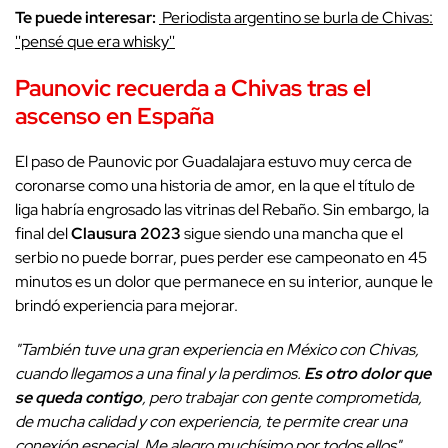
Te puede interesar:
Periodista argentino se burla de Chivas:
''pensé que era whisky''
Paunovic recuerda a Chivas tras el
ascenso en España
El paso de Paunovic por Guadalajara estuvo muy cerca de
coronarse como una historia de amor, en la que el título de
liga habría engrosado las vitrinas del Rebaño. Sin embargo, la
final del
Clausura 2023
sigue siendo una mancha que el
serbio no puede borrar, pues perder ese campeonato en 45
minutos es un dolor que permanece en su interior, aunque le
brindó experiencia para mejorar.
"También tuve una gran experiencia en México con Chivas,
cuando llegamos a una final y la perdimos.
Es otro dolor que
se queda contigo
, pero trabajar con gente comprometida,
de mucha calidad y con experiencia, te permite crear una
conexión especial. Me alegro muchísimo por todos ellos"
,