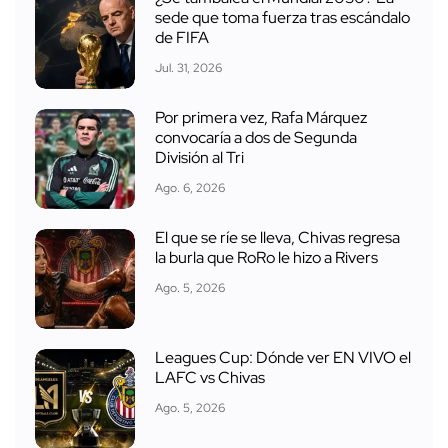
sede que toma fuerza tras escándalo
de FIFA
Jul. 31, 2026
Por primera vez, Rafa Márquez
convocaría a dos de Segunda
División al Tri
Ago. 6, 2026
El que se ríe se lleva, Chivas regresa
la burla que RoRo le hizo a Rivers
Ago. 5, 2026
Leagues Cup: Dónde ver EN VIVO el
LAFC vs Chivas
Ago. 5, 2026