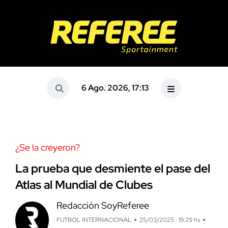
6 Ago. 2026, 17:13
¿Se la creyeron?
La prueba que desmiente el pase del
Atlas al Mundial de Clubes
Redacción SoyReferee
FUTBOL INTERNACIONAL
25/03/2025 · 19:29 hs