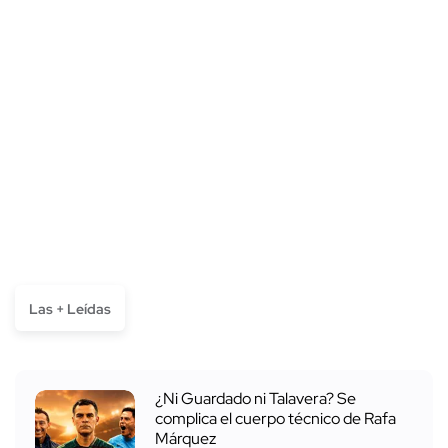
Las + Leídas
¿Ni Guardado ni Talavera? Se
complica el cuerpo técnico de Rafa
Márquez