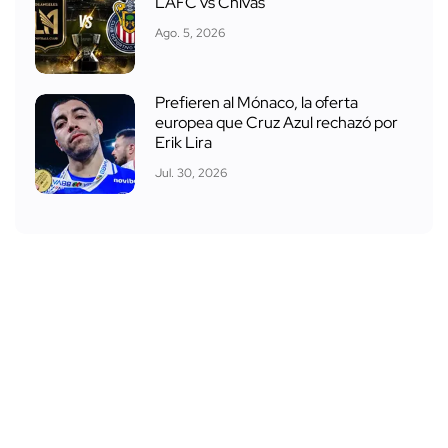
LAFC vs Chivas
Ago. 5, 2026
Prefieren al Mónaco, la oferta
europea que Cruz Azul rechazó por
Erik Lira
Jul. 30, 2026