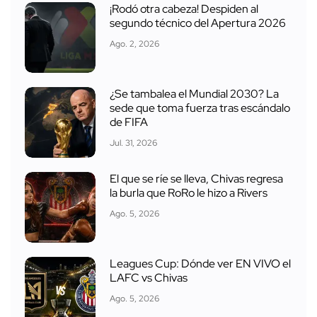
¡Rodó otra cabeza! Despiden al
segundo técnico del Apertura 2026
Ago. 2, 2026
¿Se tambalea el Mundial 2030? La
sede que toma fuerza tras escándalo
de FIFA
Jul. 31, 2026
El que se ríe se lleva, Chivas regresa
la burla que RoRo le hizo a Rivers
Ago. 5, 2026
Leagues Cup: Dónde ver EN VIVO el
LAFC vs Chivas
Ago. 5, 2026