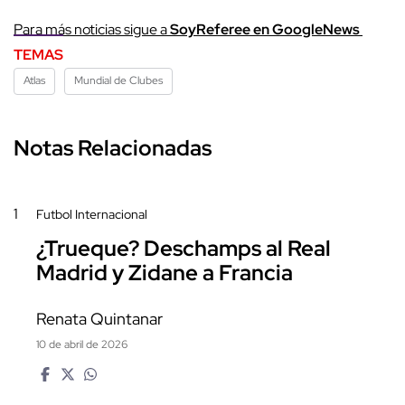
Para más noticias sigue a
SoyReferee en GoogleNews
TEMAS
Atlas
Mundial de Clubes
Notas Relacionadas
1
Futbol Internacional
¿Trueque? Deschamps al Real
Madrid y Zidane a Francia
Renata Quintanar
10 de abril de 2026