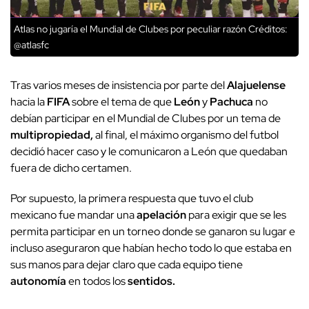
Atlas no jugaría el Mundial de Clubes por peculiar razón
Créditos:
@atlasfc
Tras varios meses de insistencia por parte del
Alajuelense
hacia la
FIFA
sobre el tema de que
León
y
Pachuca
no
debían participar en el Mundial de Clubes por un tema de
multipropiedad,
al final, el máximo organismo del futbol
decidió hacer caso y le comunicaron a León que quedaban
fuera de dicho certamen.
Por supuesto, la primera respuesta que tuvo el club
mexicano fue mandar una
apelación
para exigir que se les
permita participar en un torneo donde se ganaron su lugar e
incluso aseguraron que habían hecho todo lo que estaba en
sus manos para dejar claro que cada equipo tiene
autonomía
en todos los
sentidos.