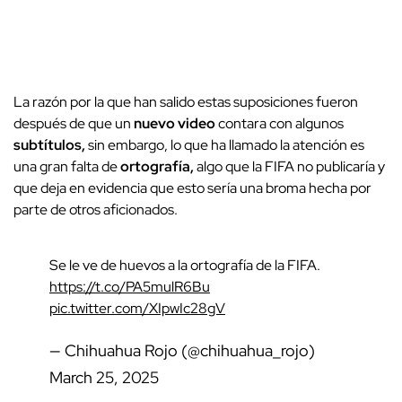
La razón por la que han salido estas suposiciones fueron
después de que un
nuevo video
contara con algunos
subtítulos,
sin embargo, lo que ha llamado la atención es
una gran falta de
ortografía,
algo que la FIFA no publicaría y
que deja en evidencia que esto sería una broma hecha por
parte de otros aficionados.
Se le ve de huevos a la ortografía de la FIFA.
https://t.co/PA5mulR6Bu
pic.twitter.com/XIpwIc28gV
— Chihuahua Rojo (@chihuahua_rojo)
March 25, 2025