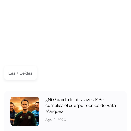
Las + Leídas
¿Ni Guardado ni Talavera? Se
complica el cuerpo técnico de Rafa
Márquez
Ago. 2, 2026