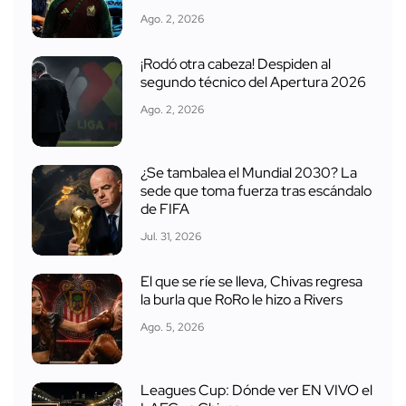
Ago. 2, 2026
¡Rodó otra cabeza! Despiden al
segundo técnico del Apertura 2026
Ago. 2, 2026
¿Se tambalea el Mundial 2030? La
sede que toma fuerza tras escándalo
de FIFA
Jul. 31, 2026
El que se ríe se lleva, Chivas regresa
la burla que RoRo le hizo a Rivers
Ago. 5, 2026
Leagues Cup: Dónde ver EN VIVO el