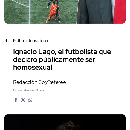
4
Futbol Internacional
Ignacio Lago, el futbolista que
declaró públicamente ser
homosexual
Redacción SoyReferee
06 de abril de 2026