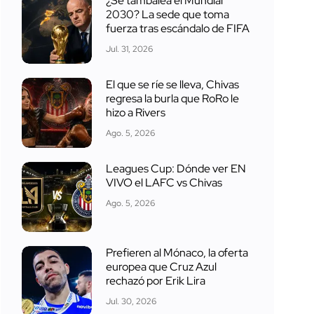
¿Se tambalea el Mundial
2030? La sede que toma
fuerza tras escándalo de FIFA
Jul. 31, 2026
El que se ríe se lleva, Chivas
regresa la burla que RoRo le
hizo a Rivers
Ago. 5, 2026
Leagues Cup: Dónde ver EN
VIVO el LAFC vs Chivas
Ago. 5, 2026
Prefieren al Mónaco, la oferta
europea que Cruz Azul
rechazó por Erik Lira
Jul. 30, 2026