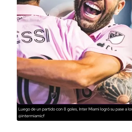
Luego de un partido con 8 goles, Inter Miami logró su pase a l
@intermiamicf