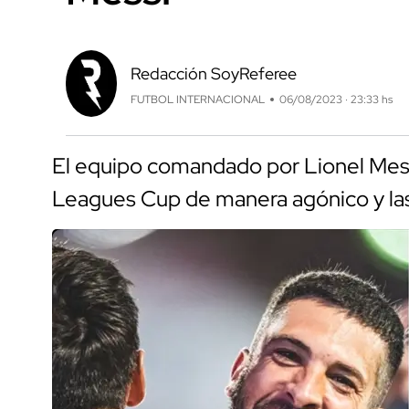
Redacción SoyReferee
FUTBOL INTERNACIONAL
06/08/2023 · 23:33 hs
El equipo comandado por Lionel Messi 
Leagues Cup de manera agónico y las 