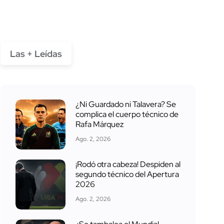
Las + Leídas
¿Ni Guardado ni Talavera? Se
complica el cuerpo técnico de
Rafa Márquez
Ago. 2, 2026
¡Rodó otra cabeza! Despiden al
segundo técnico del Apertura
2026
Ago. 2, 2026