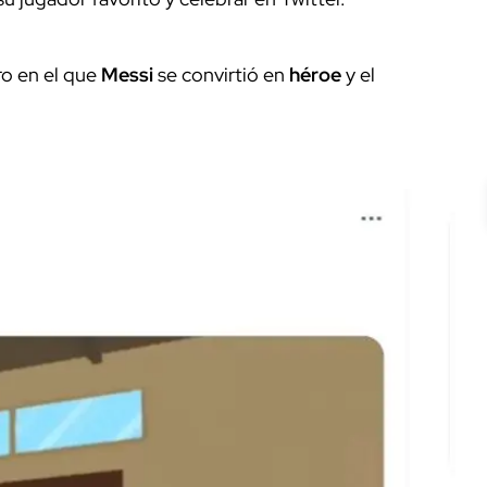
o en el que
Messi
se convirtió en
héroe
y el