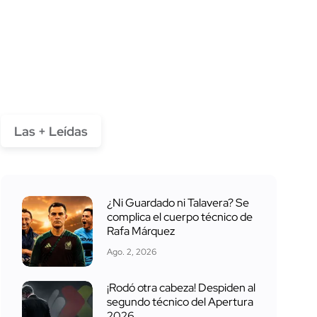
Las + Leídas
¿Ni Guardado ni Talavera? Se
complica el cuerpo técnico de
Rafa Márquez
Ago. 2, 2026
¡Rodó otra cabeza! Despiden al
segundo técnico del Apertura
2026