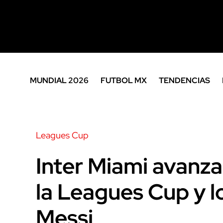
MUNDIAL 2026
FUTBOL MX
TENDENCIAS
Leagues Cup
Inter Miami avanz
la Leagues Cup y 
Messi