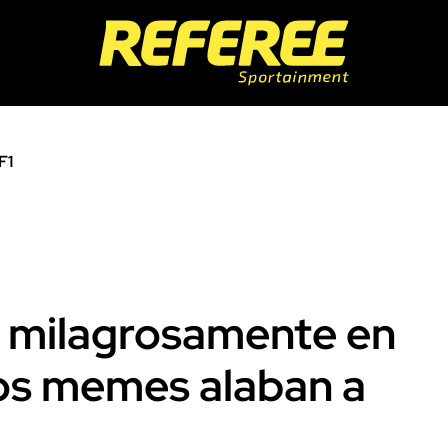
F1
a milagrosamente en
los memes alaban a