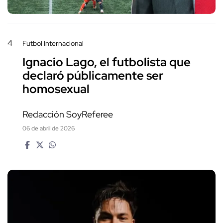
4
Futbol Internacional
Ignacio Lago, el futbolista que
declaró públicamente ser
homosexual
Redacción SoyReferee
06 de abril de 2026