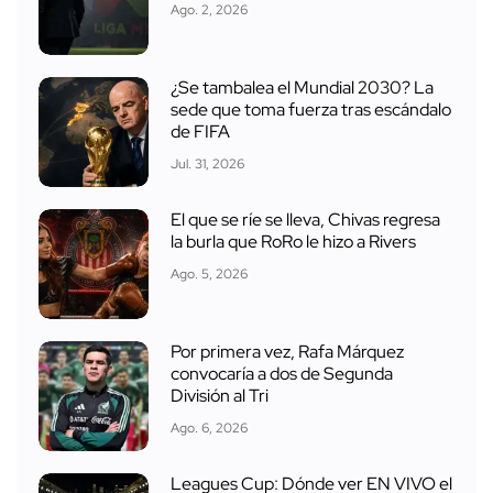
Ago. 2, 2026
¿Se tambalea el Mundial 2030? La
sede que toma fuerza tras escándalo
de FIFA
Jul. 31, 2026
El que se ríe se lleva, Chivas regresa
la burla que RoRo le hizo a Rivers
Ago. 5, 2026
Por primera vez, Rafa Márquez
convocaría a dos de Segunda
División al Tri
Ago. 6, 2026
Leagues Cup: Dónde ver EN VIVO el