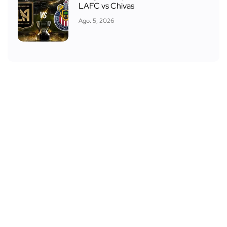
LAFC vs Chivas
Ago. 5, 2026