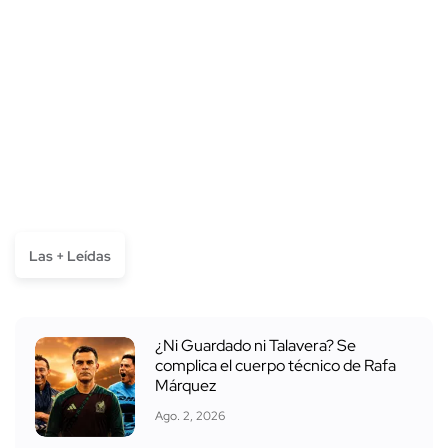
Las + Leídas
¿Ni Guardado ni Talavera? Se
complica el cuerpo técnico de Rafa
Márquez
Ago. 2, 2026