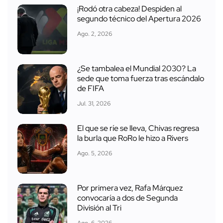
¡Rodó otra cabeza! Despiden al
segundo técnico del Apertura 2026
Ago. 2, 2026
¿Se tambalea el Mundial 2030? La
sede que toma fuerza tras escándalo
de FIFA
Jul. 31, 2026
El que se ríe se lleva, Chivas regresa
la burla que RoRo le hizo a Rivers
Ago. 5, 2026
Por primera vez, Rafa Márquez
convocaría a dos de Segunda
División al Tri
Ago. 6, 2026