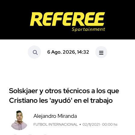
6 Ago. 2026, 14:32
Solskjaer y otros técnicos a los que
Cristiano les 'ayudó' en el trabajo
Alejandro Miranda
FUTBOL INTERNACIONAL
02/11/2021 · 00:00 hs