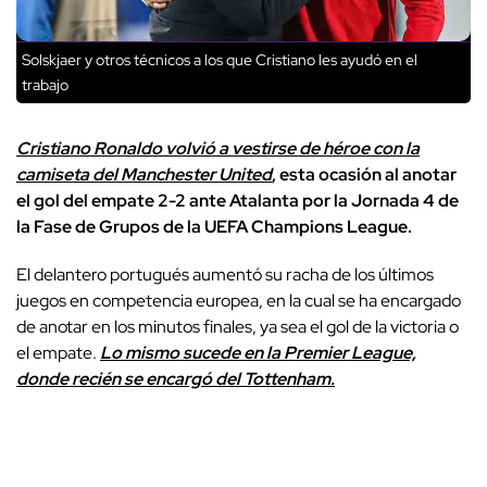
Solskjaer y otros técnicos a los que Cristiano les ayudó en el
trabajo
Cristiano Ronaldo volvió a vestirse de héroe con la
camiseta del Manchester United
, esta ocasión al anotar
el gol del empate 2-2 ante Atalanta por la Jornada 4 de
la Fase de Grupos de la UEFA Champions League.
El delantero portugués aumentó su racha de los últimos
juegos en competencia europea, en la cual se ha encargado
de anotar en los minutos finales, ya sea el gol de la victoria o
el empate.
Lo mismo sucede en la Premier League,
donde recién se encargó del Tottenham.