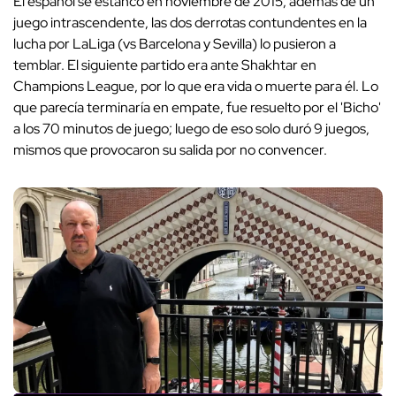
El español se estancó en noviembre de 2015, además de un
juego intrascendente, las dos derrotas contundentes en la
lucha por LaLiga (vs Barcelona y Sevilla) lo pusieron a
temblar. El siguiente partido era ante Shakhtar en
Champions League, por lo que era vida o muerte para él. Lo
que parecía terminaría en empate, fue resuelto por el 'Bicho'
a los 70 minutos de juego; luego de eso solo duró 9 juegos,
mismos que provocaron su salida por no convencer.