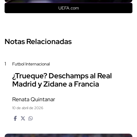
UEFA.com
Notas Relacionadas
1
Futbol Internacional
¿Trueque? Deschamps al Real
Madrid y Zidane a Francia
Renata Quintanar
10 de abril de 2026