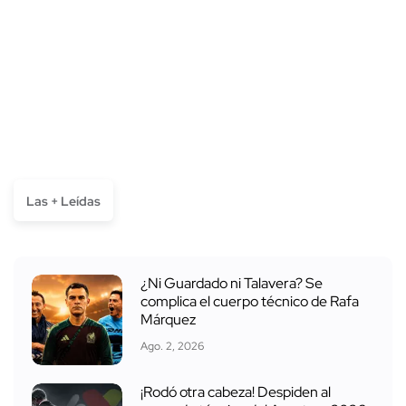
Las + Leídas
¿Ni Guardado ni Talavera? Se
complica el cuerpo técnico de Rafa
Márquez
Ago. 2, 2026
¡Rodó otra cabeza! Despiden al