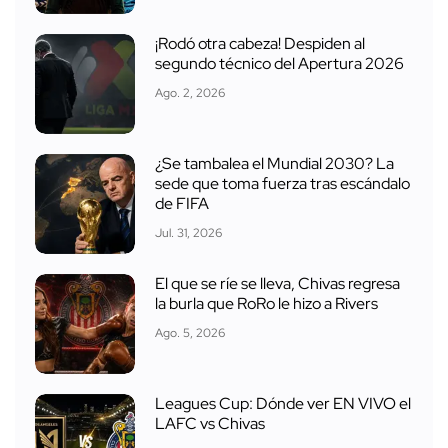
¡Rodó otra cabeza! Despiden al
segundo técnico del Apertura 2026
Ago. 2, 2026
¿Se tambalea el Mundial 2030? La
sede que toma fuerza tras escándalo
de FIFA
Jul. 31, 2026
El que se ríe se lleva, Chivas regresa
la burla que RoRo le hizo a Rivers
Ago. 5, 2026
Leagues Cup: Dónde ver EN VIVO el
LAFC vs Chivas