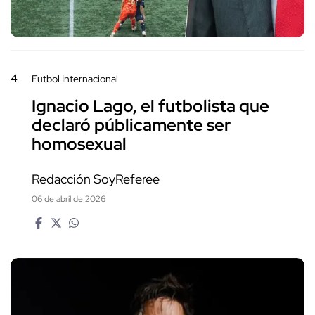
4
Futbol Internacional
Ignacio Lago, el futbolista que
declaró públicamente ser
homosexual
Redacción SoyReferee
06 de abril de 2026