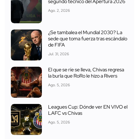
segundo técnico del Apertura 2026
Ago. 2, 2026
¿Se tambalea el Mundial 2030? La
sede que toma fuerza tras escándalo
de FIFA
Jul. 31, 2026
El que se ríe se lleva, Chivas regresa
la burla que RoRo le hizo a Rivers
Ago. 5, 2026
Leagues Cup: Dónde ver EN VIVO el
LAFC vs Chivas
Ago. 5, 2026