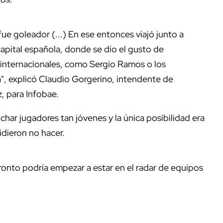
ue goleador (...) En ese entonces viajó junto a
capital española, donde se dio el gusto de
 internacionales, como Sergio Ramos o los
", explicó Claudio Gorgerino, intendente de
z, para Infobae.
ar jugadores tan jóvenes y la única posibilidad era
idieron no hacer.
ronto podría empezar a estar en el radar de equipos