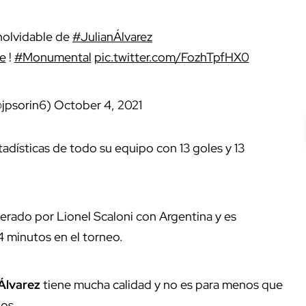
inolvidable de
#JulianÁlvarez
e
!
#Monumental
pic.twitter.com/FozhTpfHX0
@jpsorin6)
October 4, 2021
tadísticas de todo su equipo con 13 goles y 13
rado por Lionel Scaloni con Argentina y es
 minutos en el torneo.
 Álvarez
tiene mucha calidad y no es para menos que
ños.