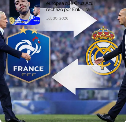
europea que Cruz Azul
rechazó por Erik Lira
Jul. 30, 2026