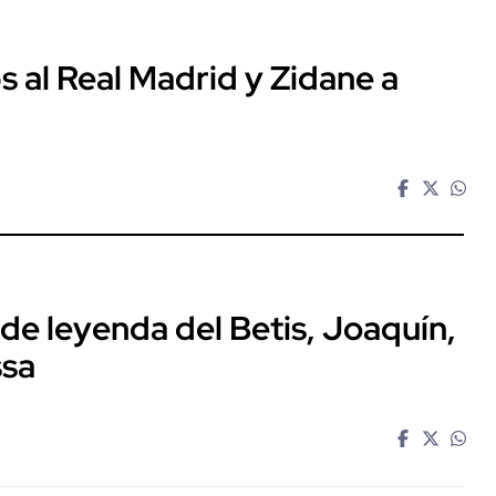
al Real Madrid y Zidane a
 de leyenda del Betis, Joaquín,
ssa