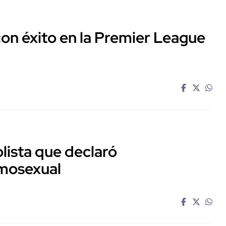
n éxito en la Premier League
olista que declaró
mosexual