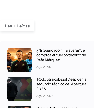
Las + Leídas
¿Ni Guardado ni Talavera? Se
complica el cuerpo técnico de
Rafa Márquez
Ago. 2, 2026
¡Rodó otra cabeza! Despiden al
segundo técnico del Apertura
2026
Ago. 2, 2026