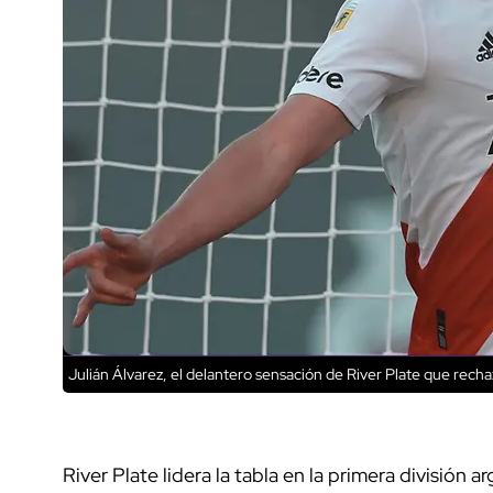
Julián Álvarez, el delantero sensación de River Plate que recha
River Plate lidera la tabla en la primera división 