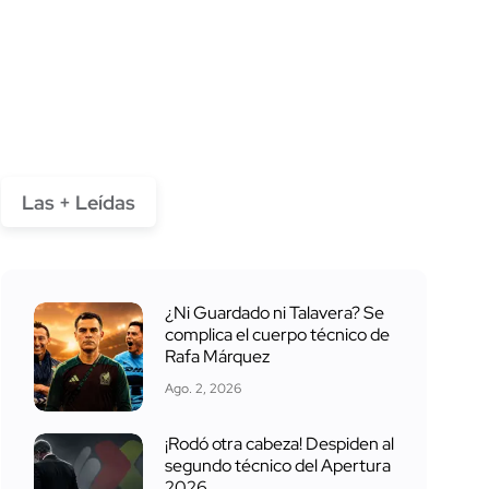
Las + Leídas
¿Ni Guardado ni Talavera? Se
complica el cuerpo técnico de
Rafa Márquez
Ago. 2, 2026
¡Rodó otra cabeza! Despiden al
segundo técnico del Apertura
2026