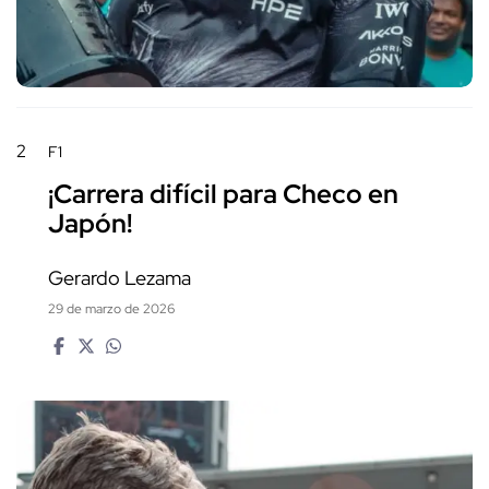
2
F1
¡Carrera difícil para Checo en
Japón!
Gerardo Lezama
29 de marzo de 2026