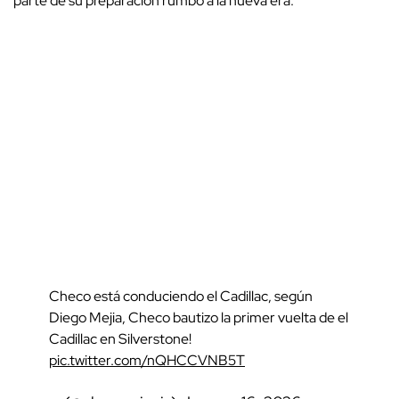
parte de su preparación rumbo a la nueva era.
Checo está conduciendo el Cadillac, según
Diego Mejia, Checo bautizo la primer vuelta de el
Cadillac en Silverstone!
pic.twitter.com/nQHCCVNB5T