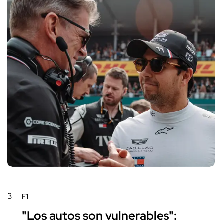
3
F1
"Los autos son vulnerables":