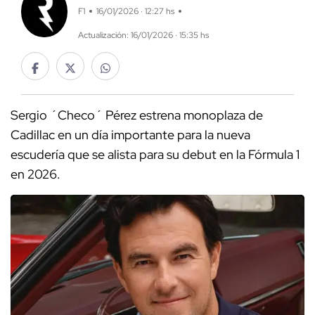
F1
16/01/2026 · 12:27 hs
Actualización: 16/01/2026 · 15:35 hs
Sergio ´Checo´ Pérez estrena monoplaza de
Cadillac en un día importante para la nueva
escudería que se alista para su debut en la Fórmula 1
en 2026.