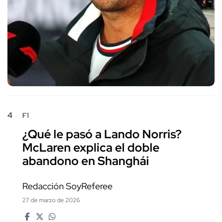
4
F1
¿Qué le pasó a Lando Norris?
McLaren explica el doble
abandono en Shanghái
Redacción SoyReferee
27 de marzo de 2026