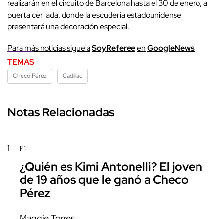
realizarán en el circuito de Barcelona hasta el 30 de enero, a
puerta cerrada, donde la escudería estadounidense
presentará una decoración especial.
P
ara más noticias sigue a
SoyReferee
en
G
oogleNews
TEMAS
Checo Pérez
Cadillac
Notas Relacionadas
1
F1
¿Quién es Kimi Antonelli? El joven
de 19 años que le ganó a Checo
Pérez
Maggie Torres