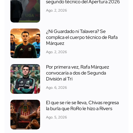
segundo técnico del Apertura 2026
Ago. 2, 2026
¿Ni Guardado ni Talavera? Se
complica el cuerpo técnico de Rafa
Márquez
Ago. 2, 2026
Por primera vez, Rafa Márquez
convocaría a dos de Segunda
División al Tri
Ago. 6, 2026
El que se ríe se lleva, Chivas regresa
la burla que RoRo le hizo a Rivers
Ago. 5, 2026