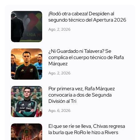
¡Rodó otra cabeza! Despiden al
segundo técnico del Apertura 2026
Ago. 2, 2026
¿Ni Guardado ni Talavera? Se
complica el cuerpo técnico de Rafa
Márquez
Ago. 2, 2026
Por primera vez, Rafa Márquez
convocaría a dos de Segunda
División al Tri
Ago. 6, 2026
El que se ríe se lleva, Chivas regresa
la burla que RoRo le hizo a Rivers