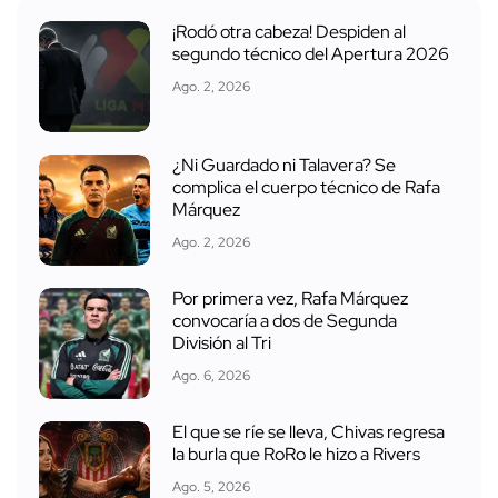
¡Rodó otra cabeza! Despiden al
segundo técnico del Apertura 2026
Ago. 2, 2026
¿Ni Guardado ni Talavera? Se
complica el cuerpo técnico de Rafa
Márquez
Ago. 2, 2026
Por primera vez, Rafa Márquez
convocaría a dos de Segunda
División al Tri
Ago. 6, 2026
El que se ríe se lleva, Chivas regresa
la burla que RoRo le hizo a Rivers
Ago. 5, 2026