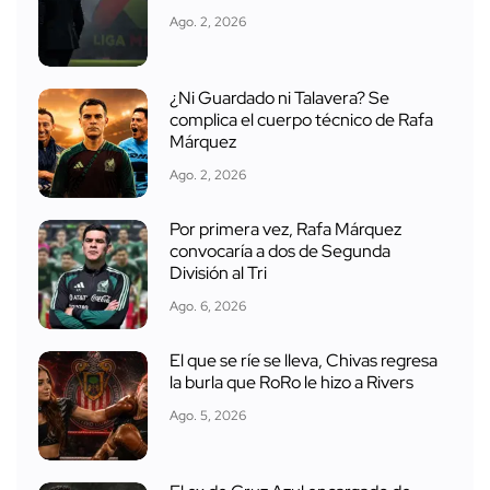
Ago. 2, 2026
¿Ni Guardado ni Talavera? Se
complica el cuerpo técnico de Rafa
Márquez
Ago. 2, 2026
Por primera vez, Rafa Márquez
convocaría a dos de Segunda
División al Tri
Ago. 6, 2026
El que se ríe se lleva, Chivas regresa
la burla que RoRo le hizo a Rivers
Ago. 5, 2026