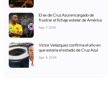
El ex de Cruz Azul encargado de
frustrar el fichaje estelar de América
Ago. 7, 2026
Víctor Velázquez confirma el año en
que estaría el estadio de Cruz Azul
Ago. 6, 2026