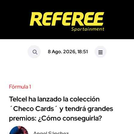
8 Ago. 2026, 18:51
Fórmula 1
Telcel ha lanzado la colección
´Checo Cards´ y tendrá grandes
premios: ¿Cómo conseguirla?
Angel Sánchez