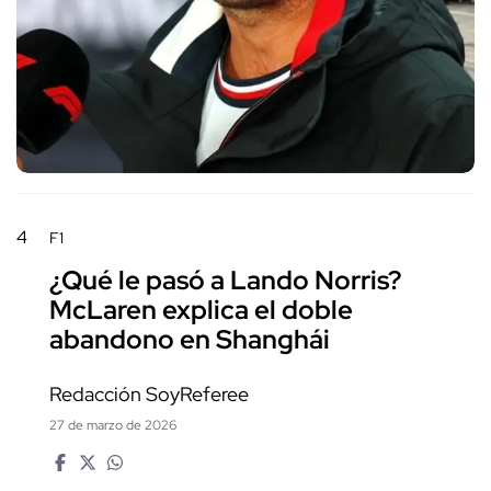
4
F1
¿Qué le pasó a Lando Norris?
McLaren explica el doble
abandono en Shanghái
Redacción SoyReferee
27 de marzo de 2026