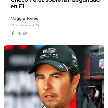
en F1
Maggie Torres
29 de marzo de 2026