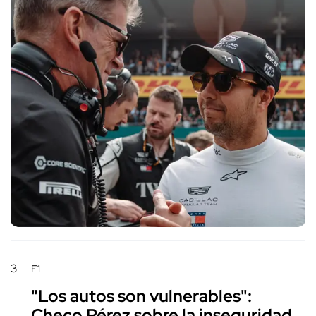
3
F1
"Los autos son vulnerables":
Checo Pérez sobre la inseguridad