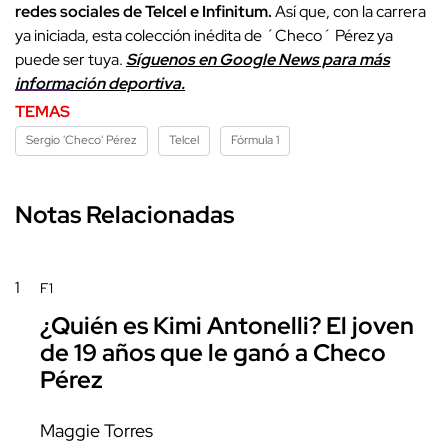
redes sociales de Telcel e Infinitum.
Así que, con la carrera
ya iniciada, esta colección inédita de ´Checo´ Pérez ya
puede ser tuya.
Síguenos en Google News para más
información deportiva.
TEMAS
Sergio 'Checo' Pérez
Telcel
Fórmula 1
Notas Relacionadas
1
F1
¿Quién es Kimi Antonelli? El joven
de 19 años que le ganó a Checo
Pérez
Maggie Torres