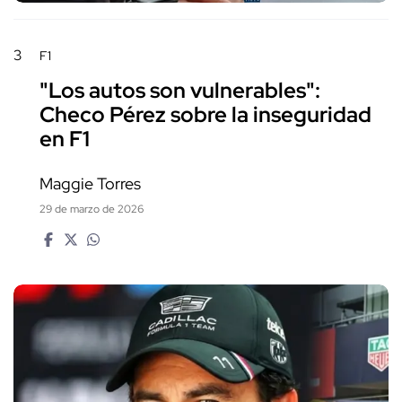
3
F1
"Los autos son vulnerables":
Checo Pérez sobre la inseguridad
en F1
Maggie Torres
29 de marzo de 2026