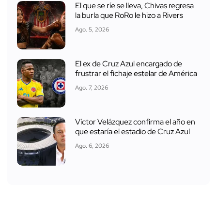
El que se ríe se lleva, Chivas regresa
la burla que RoRo le hizo a Rivers
Ago. 5, 2026
El ex de Cruz Azul encargado de
frustrar el fichaje estelar de América
Ago. 7, 2026
Víctor Velázquez confirma el año en
que estaría el estadio de Cruz Azul
Ago. 6, 2026