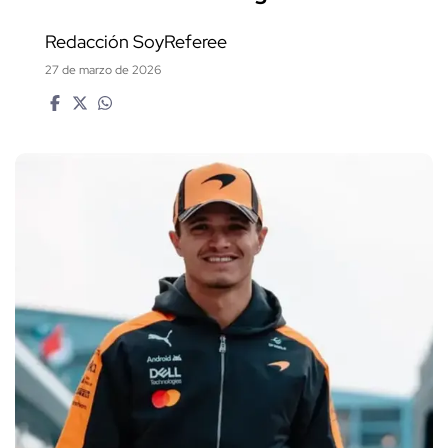
Redacción SoyReferee
27 de marzo de 2026