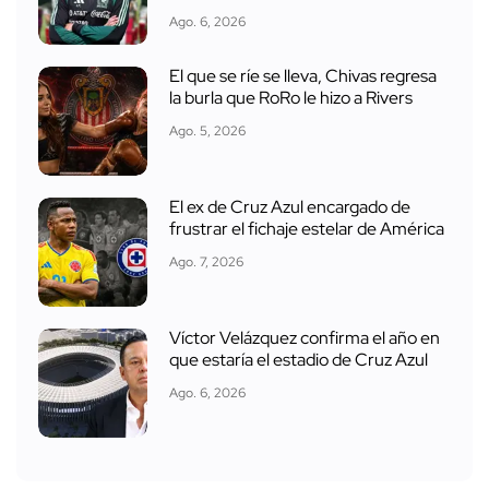
Ago. 6, 2026
El que se ríe se lleva, Chivas regresa
la burla que RoRo le hizo a Rivers
Ago. 5, 2026
El ex de Cruz Azul encargado de
frustrar el fichaje estelar de América
Ago. 7, 2026
Víctor Velázquez confirma el año en
que estaría el estadio de Cruz Azul
Ago. 6, 2026