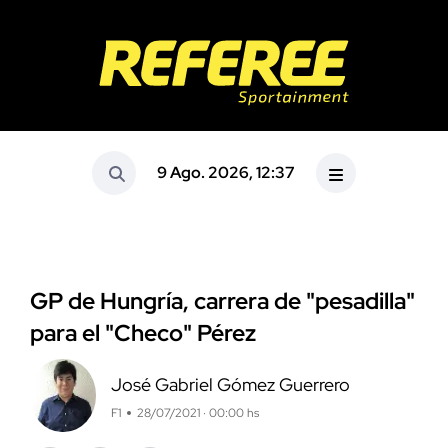
9 Ago. 2026, 12:37
GP de Hungría, carrera de "pesadilla"
para el "Checo" Pérez
José Gabriel Gómez Guerrero
F1
28/07/2021 · 00:00 hs