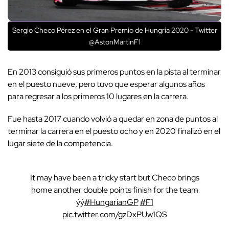
Sergio Checo Pérez en el Gran Premio de Hungría 2020 - Twitter
@AstonMartinF1
En 2013 consiguió sus primeros puntos en la pista al terminar
en el puesto nueve, pero tuvo que esperar algunos años
para regresar a los primeros 10 lugares en la carrera.
Fue hasta 2017 cuando volvió a quedar en zona de puntos al
terminar la carrera en el puesto ocho y en 2020 finalizó en el
lugar siete de la competencia.
It may have been a tricky start but Checo brings
home another double points finish for the team
ýý
#HungarianGP
#F1
pic.twitter.com/gzDxPUw1QS