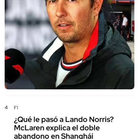
4
F1
¿Qué le pasó a Lando Norris?
McLaren explica el doble
abandono en Shanghái