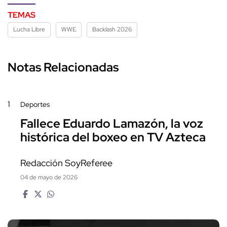
TEMAS
Lucha Libre
WWE
Backlash 2026
Notas Relacionadas
1
Deportes
Fallece Eduardo Lamazón, la voz
histórica del boxeo en TV Azteca
Redacción SoyReferee
04 de mayo de 2026