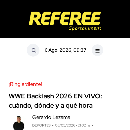
6 Ago. 2026, 09:37
¡Ring ardiente!
WWE Backlash 2026 EN VIVO:
cuándo, dónde y a qué hora
Gerardo Lezama
DEPORTES
08/05/2026 · 21:02 hs