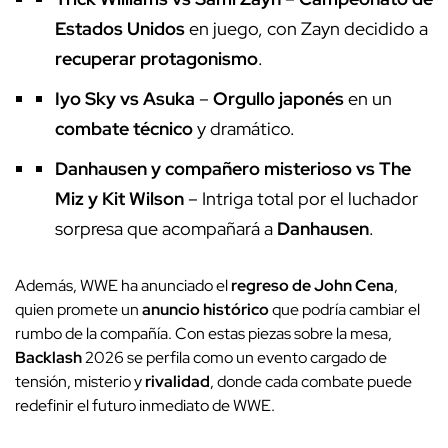
Estados Unidos
en juego, con Zayn decidido a
recuperar protagonismo
.
Iyo Sky vs Asuka
–
Orgullo japonés
en un
combate técnico
y dramático.
Danhausen y compañero misterioso vs The
Miz y Kit Wilson
– Intriga total por el luchador
sorpresa que acompañará a
Danhausen
.
Además, WWE ha anunciado el
regreso de John Cena
,
quien promete un
anuncio histórico
que podría cambiar el
rumbo de la compañía. Con estas piezas sobre la mesa,
Backlash
2026 se perfila como un evento cargado de
tensión, misterio y
rivalidad
, donde cada combate puede
redefinir el futuro inmediato de WWE.