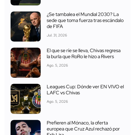
¿Se tambalea el Mundial 2030? La
sede que toma fuerza tras escándalo
de FIFA
Jul. 31, 2026
El que se ríe se lleva, Chivas regresa
la burla que RoRo le hizo a Rivers
Ago. 5, 2026
Leagues Cup: Dónde ver EN VIVO el
LAFC vs Chivas
Ago. 5, 2026
Prefieren al Mónaco, la oferta
europea que Cruz Azul rechazó por
Erik Lira