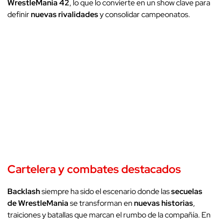
WrestleMania 42
, lo que lo convierte en un show clave para
definir
nuevas rivalidades
y consolidar campeonatos.
Cartelera y combates destacados
Backlash
siempre ha sido el escenario donde las
secuelas
de WrestleMania
se transforman en
nuevas historias
,
traiciones y batallas que marcan el rumbo de la compañía. En