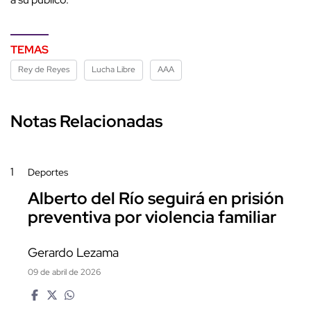
TEMAS
Rey de Reyes
Lucha Libre
AAA
Notas Relacionadas
1
Deportes
Alberto del Río seguirá en prisión
preventiva por violencia familiar
Gerardo Lezama
09 de abril de 2026