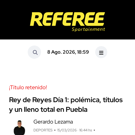
8 Ago. 2026, 18:59
¡Título retenido!
Rey de Reyes Día 1: polémica, títulos
y un lleno total en Puebla
Gerardo Lezama
DEPORTES
15/03/2026 · 16:44 hs