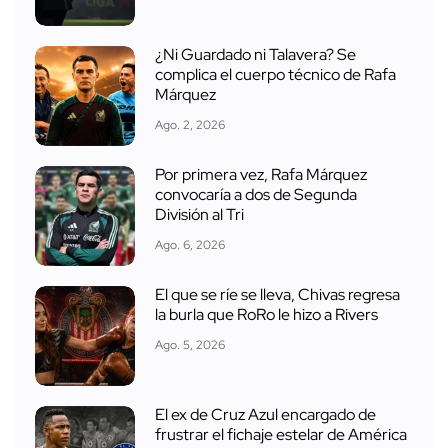
¿Ni Guardado ni Talavera? Se
complica el cuerpo técnico de Rafa
Márquez
Ago. 2, 2026
Por primera vez, Rafa Márquez
convocaría a dos de Segunda
División al Tri
Ago. 6, 2026
El que se ríe se lleva, Chivas regresa
la burla que RoRo le hizo a Rivers
Ago. 5, 2026
El ex de Cruz Azul encargado de
frustrar el fichaje estelar de América