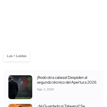
Las + Leídas
¡Rodó otra cabeza! Despiden al
segundo técnico del Apertura 2026
Ago. 2, 2026
¿Ni Guardado ni Talavera? Se