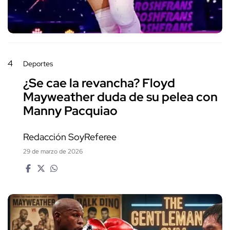
4
Deportes
¿Se cae la revancha? Floyd
Mayweather duda de su pelea con
Manny Pacquiao
Redacción SoyReferee
29 de marzo de 2026