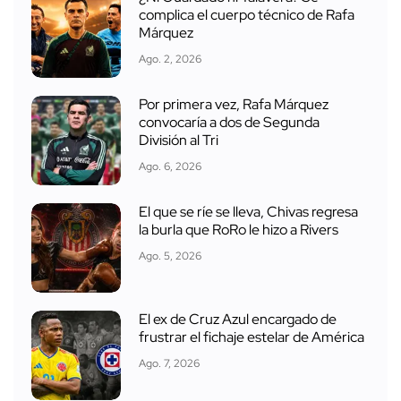
complica el cuerpo técnico de Rafa
Márquez
Ago. 2, 2026
Por primera vez, Rafa Márquez
convocaría a dos de Segunda
División al Tri
Ago. 6, 2026
El que se ríe se lleva, Chivas regresa
la burla que RoRo le hizo a Rivers
Ago. 5, 2026
El ex de Cruz Azul encargado de
frustrar el fichaje estelar de América
Ago. 7, 2026