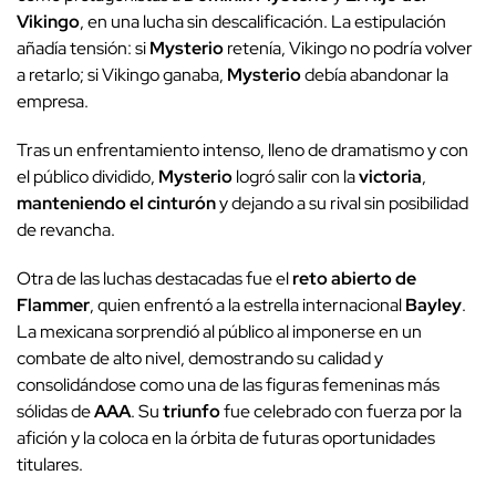
Vikingo
, en una lucha sin descalificación. La estipulación
añadía tensión: si
Mysterio
retenía, Vikingo no podría volver
a retarlo; si Vikingo ganaba,
Mysterio
debía abandonar la
empresa.
Tras un enfrentamiento intenso, lleno de dramatismo y con
el público dividido,
Mysterio
logró salir con la
victoria
,
manteniendo el cinturón
y dejando a su rival sin posibilidad
de revancha.
Otra de las luchas destacadas fue el
reto abierto de
Flammer
, quien enfrentó a la estrella internacional
Bayley
.
La mexicana sorprendió al público al imponerse en un
combate de alto nivel, demostrando su calidad y
consolidándose como una de las figuras femeninas más
sólidas de
AAA
. Su
triunfo
fue celebrado con fuerza por la
afición y la coloca en la órbita de futuras oportunidades
titulares.