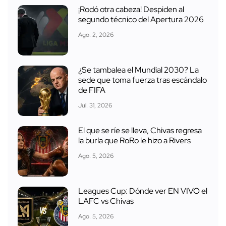
¡Rodó otra cabeza! Despiden al
segundo técnico del Apertura 2026
Ago. 2, 2026
¿Se tambalea el Mundial 2030? La
sede que toma fuerza tras escándalo
de FIFA
Jul. 31, 2026
El que se ríe se lleva, Chivas regresa
la burla que RoRo le hizo a Rivers
Ago. 5, 2026
Leagues Cup: Dónde ver EN VIVO el
LAFC vs Chivas
Ago. 5, 2026