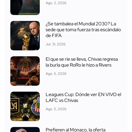
Ago. 2, 2026
¿Se tambalea el Mundial 2030? La
sede que toma fuerza tras escándalo
de FIFA
Jul. 31, 2026
El que se ríe se lleva, Chivas regresa
la burla que RoRo le hizo a Rivers
Ago. 5, 2026
Leagues Cup: Dónde ver EN VIVO el
LAFC vs Chivas
Ago. 5, 2026
Prefieren al Mónaco, la oferta