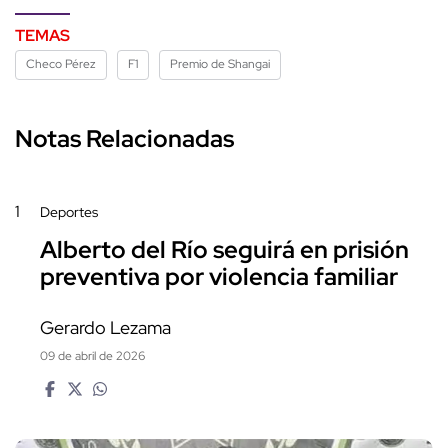
TEMAS
Checo Pérez
F1
Premio de Shangai
Notas Relacionadas
1
Deportes
Alberto del Río seguirá en prisión
preventiva por violencia familiar
Gerardo Lezama
09 de abril de 2026