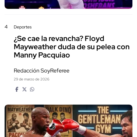
4
Deportes
¿Se cae la revancha? Floyd
Mayweather duda de su pelea con
Manny Pacquiao
Redacción SoyReferee
29 de marzo de 2026