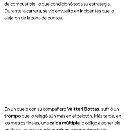
de combustible, lo que condicionó toda su estrategia.
Durante la carrera, se vio envuelto en incidentes que lo
alejaron de la zona de puntos.
En un duelo con su compañero
Valtteri Bottas
, sufrió un
trompo
que lo relegó aún más en el pelotón. Más tarde, en
los metros finales, una
caída múltiple
lo obligó a poner pie
en tierra, aunque pudo terminar la competencia sin