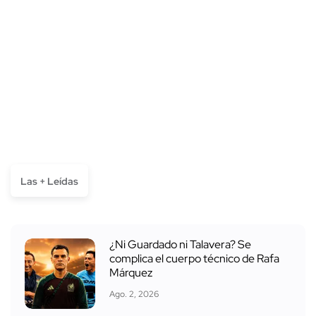
Las + Leídas
¿Ni Guardado ni Talavera? Se
complica el cuerpo técnico de Rafa
Márquez
Ago. 2, 2026