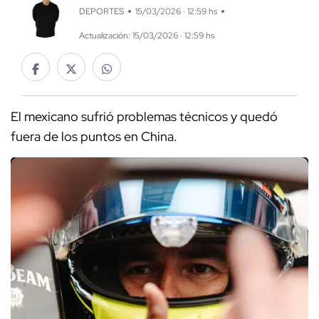
DEPORTES
15/03/2026 · 12:59 hs
Actualización: 15/03/2026 · 12:59 hs
El mexicano sufrió problemas técnicos y quedó
fuera de los puntos en China.