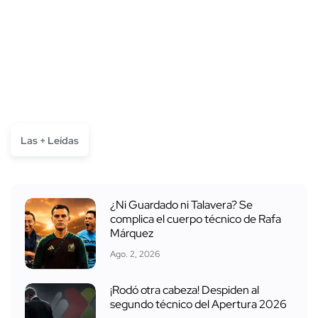
Las + Leídas
¿Ni Guardado ni Talavera? Se
complica el cuerpo técnico de Rafa
Márquez
Ago. 2, 2026
¡Rodó otra cabeza! Despiden al
segundo técnico del Apertura 2026