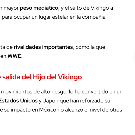
on mayor
peso mediático
, y el salto de Vikingo a
o para ocupar un lugar estelar en la compañía
sta de
rivalidades importantes
, como la que
 en
WWE
.
salida del Hijo del Vikingo
y movimientos de alto riesgo, lo ha convertido en un
 Estados Unidos
y Japón que han reforzado su
que su impacto en México no alcanzó el nivel de otros