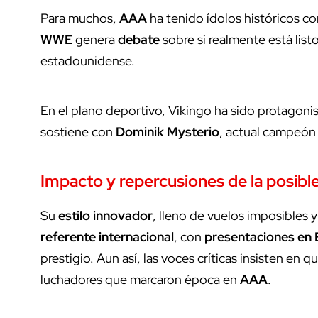
Para muchos,
AAA
ha tenido ídolos históricos c
WWE
genera
debate
sobre si realmente está list
estadounidense.
En el plano deportivo, Vikingo ha sido protagoni
sostiene con
Dominik Mysterio
, actual campeón
Impacto y repercusiones de la posible 
Su
estilo innovador
, lleno de vuelos imposibles 
referente internacional
, con
presentaciones en
prestigio. Aun así, las voces críticas insisten en 
luchadores que marcaron época en
AAA
.