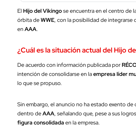
El
Hijo del Vikingo
se encuentra en el centro de la
órbita de
WWE
, con la posibilidad de integrarse
en
AAA
.
¿Cuál es la situación actual del Hijo
De acuerdo con información publicada por
RÉC
intención de consolidarse en la
empresa líder mu
lo que se propuso.
Sin embargo, el anuncio no ha estado exento de c
dentro de
AAA
, señalando que, pese a sus logros
figura consolidada
en la empresa.