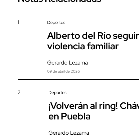
1
Deportes
Alberto del Río segui
violencia familiar
Gerardo Lezama
09 de abril de 2026
2
Deportes
¡Volverán al ring! Ch
en Puebla
Gerardo Lezama