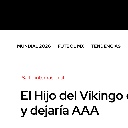
MUNDIAL 2026
FUTBOL MX
TENDENCIAS
¡Salto internacional!
El Hijo del Vikingo
y dejaría AAA