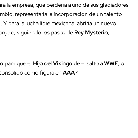
ara la empresa, que perdería a uno de sus gladiadores
ambio, representaría la incorporación de un talento
 Y para la lucha libre mexicana, abriría un nuevo
tranjero, siguiendo los pasos de
Rey Mysterio,
do
para que el
Hijo del Vikingo
dé el salto a
WWE
, o
e consolidó como figura en
AAA
?