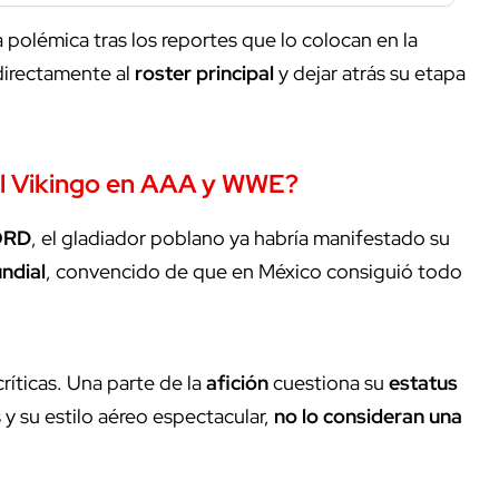
 polémica tras los reportes que lo colocan en la
 directamente al
roster principal
y dejar atrás su etapa
 del Vikingo en AAA y WWE?
ORD
, el gladiador poblano ya habría manifestado su
ndial
, convencido de que en México consiguió todo
ríticas. Una parte de la
afición
cuestiona su
estatus
 y su estilo aéreo espectacular,
no lo consideran una