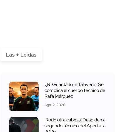
Las + Leídas
¿Ni Guardado ni Talavera? Se
complica el cuerpo técnico de
Rafa Márquez
Ago. 2, 2026
¡Rodó otra cabeza! Despiden al
segundo técnico del Apertura
2026