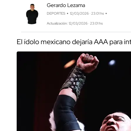
Gerardo Lezama
DEPORTES
12/03/2026 · 23:01 hs
Actualización: 12/03/2026 · 23:01 hs
El ídolo mexicano dejaría AAA para in