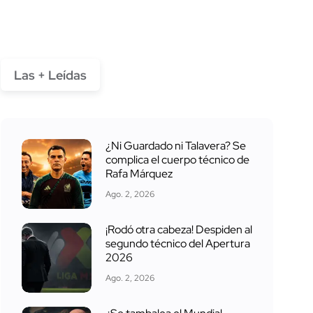
Las + Leídas
¿Ni Guardado ni Talavera? Se
complica el cuerpo técnico de
Rafa Márquez
Ago. 2, 2026
¡Rodó otra cabeza! Despiden al
segundo técnico del Apertura
2026
Ago. 2, 2026