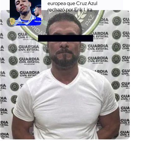
europea que Cruz Azul
rechazó por Erik Lira
Jul. 30, 2026