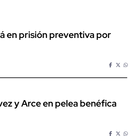
rá en prisión preventiva por
ávez y Arce en pelea benéfica