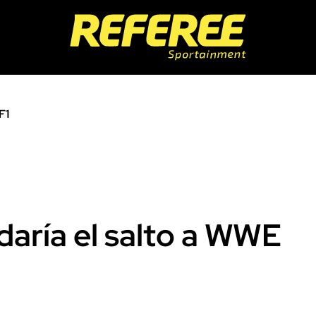
F1
 daría el salto a WWE