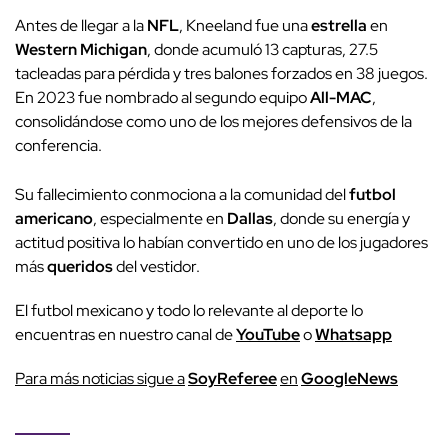
Antes de llegar a la
NFL
, Kneeland fue una
estrella
en
Western Michigan
, donde acumuló 13 capturas, 27.5
tacleadas para pérdida y tres balones forzados en 38 juegos.
En 2023 fue nombrado al segundo equipo
All-MAC
,
consolidándose como uno de los mejores defensivos de la
conferencia.
Su fallecimiento conmociona a la comunidad del
futbol
americano
, especialmente en
Dallas
, donde su energía y
actitud positiva lo habían convertido en uno de los jugadores
más
queridos
del vestidor.
El futbol mexicano y todo lo relevante al deporte lo
encuentras en nuestro canal de
YouTube
o
Whatsapp
P
ara más noticias sigue a
SoyReferee
en
G
oogleNews