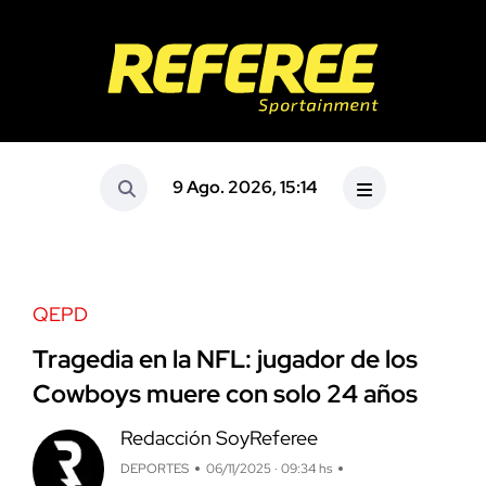
9 Ago. 2026, 15:14
QEPD
Tragedia en la NFL: jugador de los
Cowboys muere con solo 24 años
Redacción SoyReferee
DEPORTES
06/11/2025 · 09:34 hs