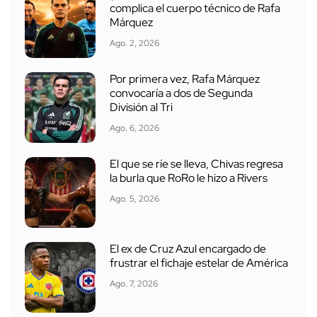
complica el cuerpo técnico de Rafa
Márquez
Ago. 2, 2026
Por primera vez, Rafa Márquez
convocaría a dos de Segunda
División al Tri
Ago. 6, 2026
El que se ríe se lleva, Chivas regresa
la burla que RoRo le hizo a Rivers
Ago. 5, 2026
El ex de Cruz Azul encargado de
frustrar el fichaje estelar de América
Ago. 7, 2026