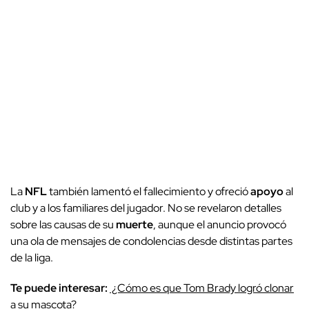
La
NFL
también lamentó el fallecimiento y ofreció
apoyo
al
club y a los familiares del jugador. No se revelaron detalles
sobre las causas de su
muerte
, aunque el anuncio provocó
una ola de mensajes de condolencias desde distintas partes
de la liga.
Te puede interesar:
¿Cómo es que Tom Brady logró clonar
a su mascota?