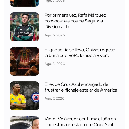
Ago. 2, 2026
Por primera vez, Rafa Márquez
convocaría a dos de Segunda
División al Tri
Ago. 6, 2026
El que se ríe se lleva, Chivas regresa
la burla que RoRo le hizo a Rivers
Ago. 5, 2026
El ex de Cruz Azul encargado de
frustrar el fichaje estelar de América
Ago. 7, 2026
Víctor Velázquez confirma el año en
que estaría el estadio de Cruz Azul