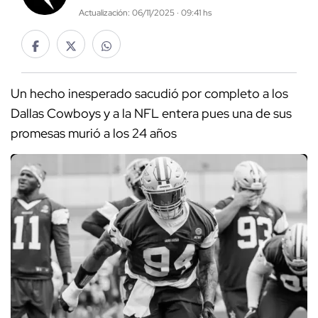
Actualización: 06/11/2025 · 09:41 hs
Un hecho inesperado sacudió por completo a los
Dallas Cowboys y a la NFL entera pues una de sus
promesas murió a los 24 años