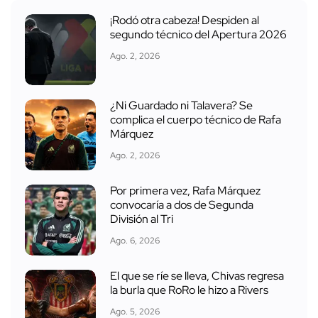
¡Rodó otra cabeza! Despiden al
segundo técnico del Apertura 2026
Ago. 2, 2026
¿Ni Guardado ni Talavera? Se
complica el cuerpo técnico de Rafa
Márquez
Ago. 2, 2026
Por primera vez, Rafa Márquez
convocaría a dos de Segunda
División al Tri
Ago. 6, 2026
El que se ríe se lleva, Chivas regresa
la burla que RoRo le hizo a Rivers
Ago. 5, 2026