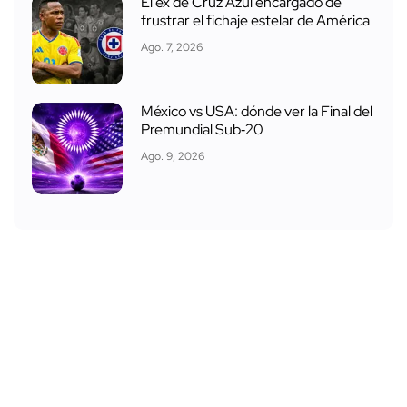
El ex de Cruz Azul encargado de
frustrar el fichaje estelar de América
Ago. 7, 2026
México vs USA: dónde ver la Final del
Premundial Sub‑20
Ago. 9, 2026