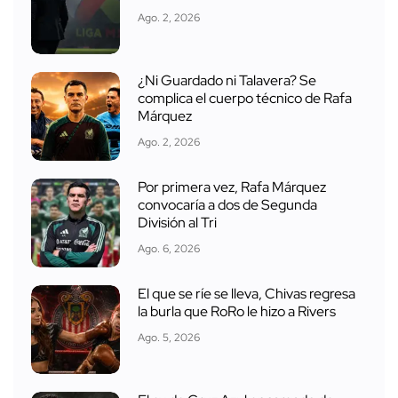
Ago. 2, 2026
¿Ni Guardado ni Talavera? Se
complica el cuerpo técnico de Rafa
Márquez
Ago. 2, 2026
Por primera vez, Rafa Márquez
convocaría a dos de Segunda
División al Tri
Ago. 6, 2026
El que se ríe se lleva, Chivas regresa
la burla que RoRo le hizo a Rivers
Ago. 5, 2026