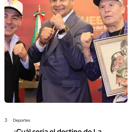
3
Deportes
¿Cuál sería el destino de La