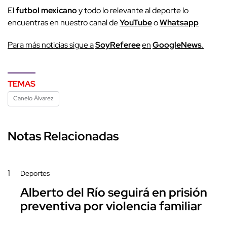
El
futbol mexicano
y todo lo relevante al deporte lo
encuentras en nuestro canal de
YouTube
o
Whatsapp
Para más noticias sigue a
SoyReferee
en
GoogleNews
.
TEMAS
Canelo Álvarez
Notas Relacionadas
1
Deportes
Alberto del Río seguirá en prisión
preventiva por violencia familiar