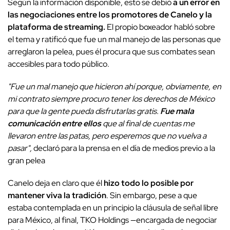
Según la información disponible, esto se debió
a un error en
las negociaciones entre los promotores de Canelo y la
plataforma de streaming.
El propio boxeador habló sobre
el tema y ratificó que fue un mal manejo de las personas que
arreglaron la pelea, pues él procura que sus combates sean
accesibles para todo público.
"Fue un mal manejo que hicieron ahí porque, obviamente, en
mi contrato siempre procuro tener los derechos de México
para que la gente pueda disfrutarlas gratis.
Fue mala
comunicación entre ellos
que al final de cuentas me
llevaron entre las patas, pero esperemos que no vuelva a
pasar",
declaró para la prensa en el día de medios previo a la
gran pelea
Canelo deja en claro que él
hizo todo lo posible por
mantener viva la tradición
. Sin embargo, pese a que
estaba contemplada en un principio la cláusula de señal libre
para México, al final, TKO Holdings —encargada de negociar