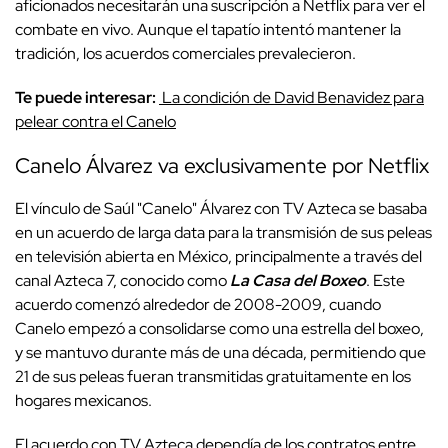
aficionados necesitarán una suscripción a Netflix para ver el
combate en vivo. Aunque el tapatío intentó mantener la
tradición, los acuerdos comerciales prevalecieron.
Te puede interesar:
La condición de David Benavidez para
pelear contra el Canelo
Canelo Álvarez va exclusivamente por Netflix
El vínculo de Saúl "Canelo" Álvarez con TV Azteca se basaba
en un acuerdo de larga data para la transmisión de sus peleas
en televisión abierta en México, principalmente a través del
canal Azteca 7, conocido como
La Casa del Boxeo
. Este
acuerdo comenzó alrededor de 2008-2009, cuando
Canelo empezó a consolidarse como una estrella del boxeo,
y se mantuvo durante más de una década, permitiendo que
21 de sus peleas fueran transmitidas gratuitamente en los
hogares mexicanos.
El acuerdo con TV Azteca dependía de los contratos entre