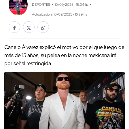
DEPORTES
10/09/2025 · 15:04 hs
Actualización: 10/09/2025 · 16:29 hs
Canelo Álvarez explicó el motivo por el que luego de
más de 15 años, su pelea en la noche mexicana irá
por señal restringida