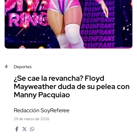
4
Deportes
¿Se cae la revancha? Floyd
Mayweather duda de su pelea con
Manny Pacquiao
Redacción SoyReferee
29 de marzo de 2026