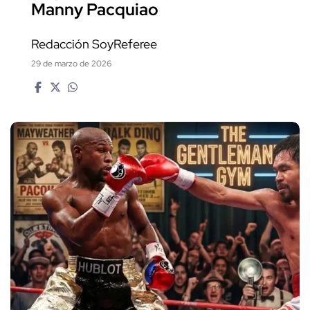
Manny Pacquiao
Redacción SoyReferee
29 de marzo de 2026