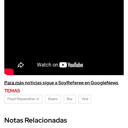
Para más noticias sigue a SoyReferee en GoogleNews
TEMAS
Floyd Mayweather Jr
Boxeo
Box
Viral
Notas Relacionadas