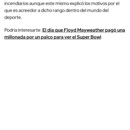
incendiarios aunque este mismo explicó los motivos por el
que es acreedor a dicho rango dentro del mundo del
deporte.
Podría interesarte:
El día que Floyd Mayweather pagó una
millonada por un palco para ver el Super Bowl