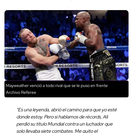
Mayweather venció a todo rival que se le puso en frente
Archivo Referee
"Es una leyenda, abrió el camino para que yo esté
donde estoy. Pero si hablamos de récords, Ali
perdió su título Mundial contra un luchador que
solo llevaba siete combates. Me quito el