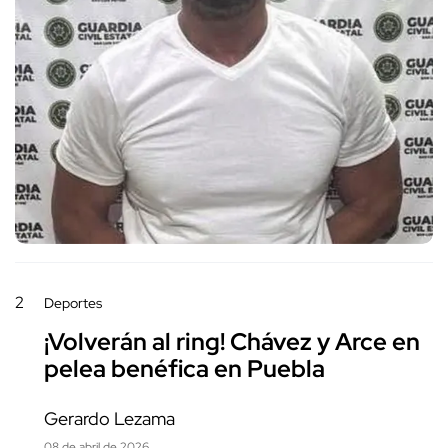
2
Deportes
¡Volverán al ring! Chávez y Arce en
pelea benéfica en Puebla
Gerardo Lezama
08 de abril de 2026