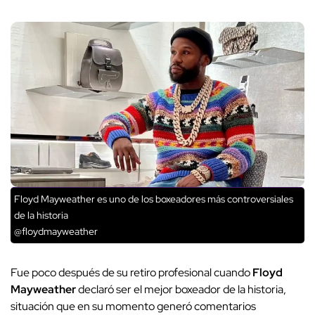
Floyd Mayweather es uno de los boxeadores más controversiales
de la historia
@floydmayweather
Fue poco después de su retiro profesional cuando
Floyd
Mayweather
declaró ser el mejor boxeador de la historia,
situación que en su momento generó comentarios