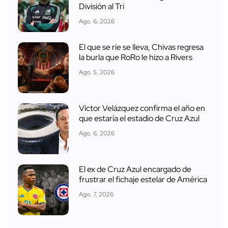
División al Tri
Ago. 6, 2026
El que se ríe se lleva, Chivas regresa
la burla que RoRo le hizo a Rivers
Ago. 5, 2026
Víctor Velázquez confirma el año en
que estaría el estadio de Cruz Azul
Ago. 6, 2026
El ex de Cruz Azul encargado de
frustrar el fichaje estelar de América
Ago. 7, 2026