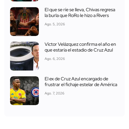
El que se ríe se lleva, Chivas regresa
la burla que RoRo le hizo a Rivers
Ago. 5, 2026
Víctor Velázquez confirma el año en
que estaría el estadio de Cruz Azul
Ago. 6, 2026
El ex de Cruz Azul encargado de
frustrar el fichaje estelar de América
Ago. 7, 2026