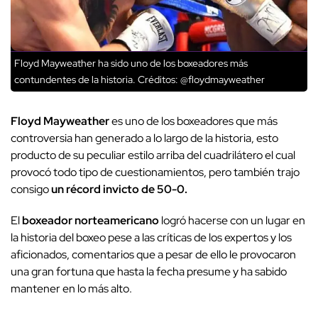
Floyd Mayweather ha sido uno de los boxeadores más
contundentes de la historia.
Créditos: @floydmayweather
Floyd Mayweather
es uno de los boxeadores que más
controversia han generado a lo largo de la historia, esto
producto de su peculiar estilo arriba del cuadrilátero el cual
provocó todo tipo de cuestionamientos, pero también trajo
consigo
un récord invicto de 50-0.
El
boxeador norteamericano
logró hacerse con un lugar en
la historia del boxeo pese a las críticas de los expertos y los
aficionados, comentarios que a pesar de ello le provocaron
una gran fortuna que hasta la fecha presume y ha sabido
mantener en lo más alto.