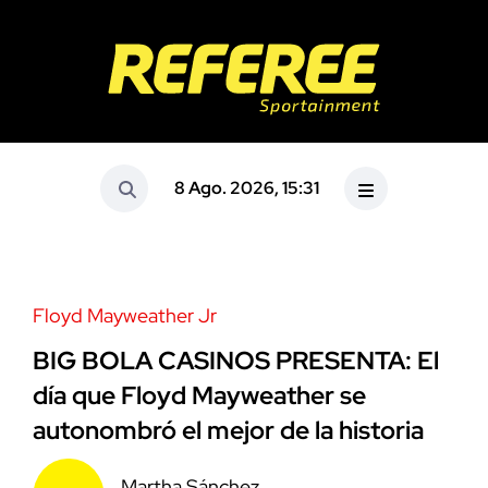
8 Ago. 2026, 15:31
Floyd Mayweather Jr
BIG BOLA CASINOS PRESENTA: El
día que Floyd Mayweather se
autonombró el mejor de la historia
Martha Sánchez