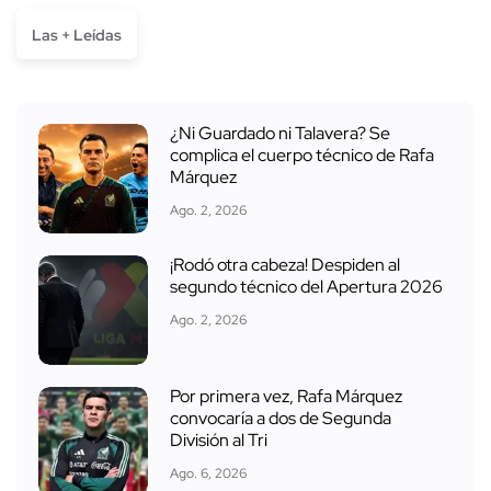
Las + Leídas
¿Ni Guardado ni Talavera? Se
complica el cuerpo técnico de Rafa
Márquez
Ago. 2, 2026
¡Rodó otra cabeza! Despiden al
segundo técnico del Apertura 2026
Ago. 2, 2026
Por primera vez, Rafa Márquez
convocaría a dos de Segunda
División al Tri
Ago. 6, 2026