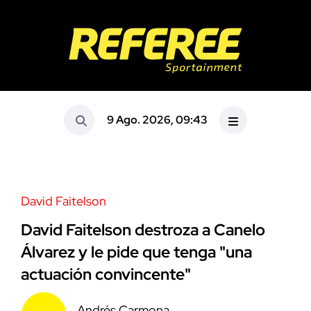
9 Ago. 2026, 09:43
David Faitelson
David Faitelson destroza a Canelo
Álvarez y le pide que tenga "una
actuación convincente"
Andrés Carmona