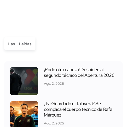
Las + Leídas
¡Rodó otra cabeza! Despiden al
segundo técnico del Apertura 2026
Ago. 2, 2026
¿Ni Guardado ni Talavera? Se
complica el cuerpo técnico de Rafa
Márquez
Ago. 2, 2026