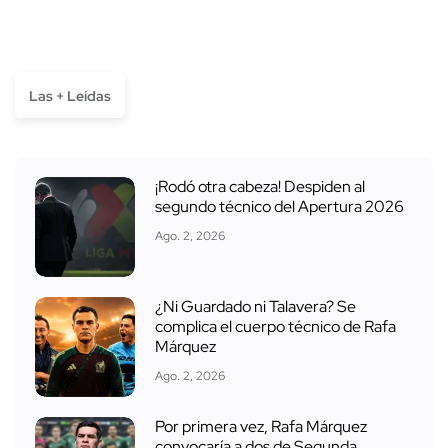
Las + Leídas
¡Rodó otra cabeza! Despiden al
segundo técnico del Apertura 2026
Ago. 2, 2026
¿Ni Guardado ni Talavera? Se
complica el cuerpo técnico de Rafa
Márquez
Ago. 2, 2026
Por primera vez, Rafa Márquez
convocaría a dos de Segunda