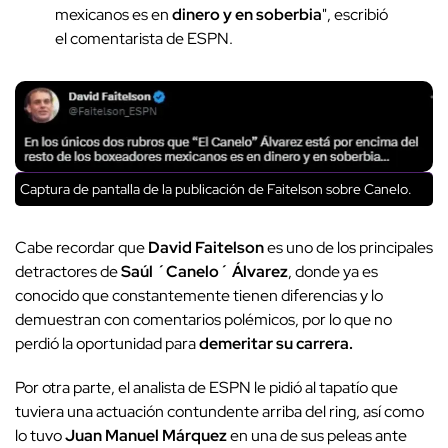
mexicanos es en
dinero y en soberbia
", escribió
el comentarista de ESPN.
Captura de pantalla de la publicación de Faitelson sobre Canelo.
Cabe recordar que
David Faitelson
es uno de los principales
detractores de
Saúl ´Canelo´ Álvarez
, donde ya es
conocido que constantemente tienen diferencias y lo
demuestran con comentarios polémicos, por lo que no
perdió la oportunidad para
demeritar su carrera.
Por otra parte, el analista de ESPN le pidió al tapatío que
tuviera una actuación contundente arriba del ring, así como
lo tuvo
Juan Manuel Márquez
en una de sus peleas ante