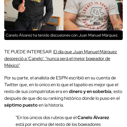
Canelo Álvarez ha tenido discusiones con Juan Manuel Márquez.
TE PUEDE INTERESAR:
El día que Juan Manuel Márquez
despreció a 'Canelo': "nunca será el mejor boxeador de
México"
Por su parte, el analista de ESPN escribió en su cuenta de
Twitter que, en lo único en lo que el tapatío es mejor que el
resto de sus compatriotas era en
dinero y en soberbia
, esto
después de que dio su ranking histórico donde lo puso en el
séptimo puesto
en la historia.
"En los únicos dos rubros que el
Canelo Álvarez
está por encima del resto de los boxeadores