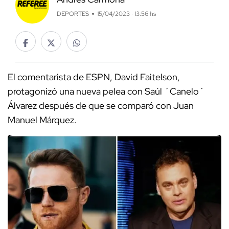
DEPORTES
15/04/2023 · 13:56 hs
El comentarista de ESPN, David Faitelson,
protagonizó una nueva pelea con Saúl ´Canelo´
Álvarez después de que se comparó con Juan
Manuel Márquez.