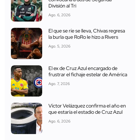
División al Tri
Ago. 6, 2026
El que se ríe se lleva, Chivas regresa
la burla que RoRo le hizo a Rivers
Ago. 5, 2026
El ex de Cruz Azul encargado de
frustrar el fichaje estelar de América
Ago. 7, 2026
Víctor Velázquez confirma el año en
que estaría el estadio de Cruz Azul
Ago. 6, 2026