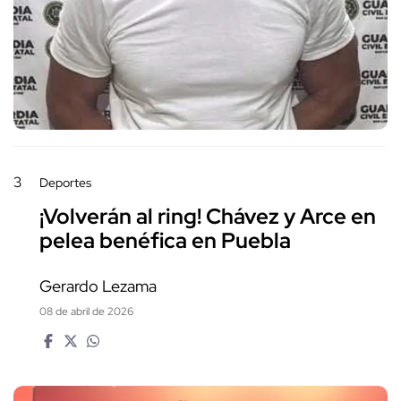
3
Deportes
¡Volverán al ring! Chávez y Arce en
pelea benéfica en Puebla
Gerardo Lezama
08 de abril de 2026