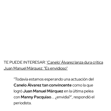
TE PUEDE INTERESAR:
'Canelo' Álvarez lanza dura crítica
Juan Manuel Márquez: "Es envidioso"
"Todavía estamos esperando una actuación del
Canelo Álvarez tan convincente
como la que
logró
Juan Manuel Márquez
en la última pelea
con
Manny Pacquiao
... ¿envidia?", respondió el
periodista.