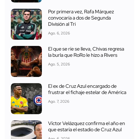
Por primera vez, Rafa Márquez
convocaría a dos de Segunda
División al Tri
Ago. 6, 2026
El que se ríe se lleva, Chivas regresa
la burla que RoRo le hizo a Rivers
Ago. 5, 2026
El ex de Cruz Azul encargado de
frustrar el fichaje estelar de América
Ago. 7, 2026
Víctor Velázquez confirma el año en
que estaría el estadio de Cruz Azul
Ago. 6, 2026