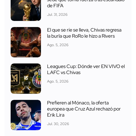
de FIFA
Jul. 31, 2026
El que se ríe se lleva, Chivas regresa
la burla que RoRo le hizo a Rivers
Ago. 5, 2026
Leagues Cup: Dónde ver EN VIVO el
LAFC vs Chivas
Ago. 5, 2026
Prefieren al Mónaco, la oferta
europea que Cruz Azul rechazó por
Erik Lira
Jul. 30, 2026