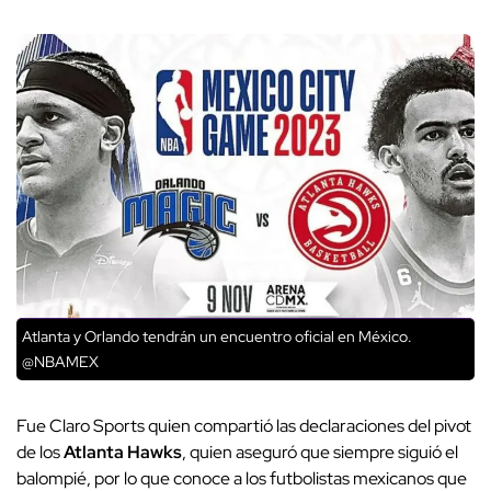
Atlanta y Orlando tendrán un encuentro oficial en México.
@NBAMEX
Fue Claro Sports quien compartió las declaraciones del pivot
de los
Atlanta Hawks
, quien aseguró que siempre siguió el
balompié, por lo que conoce a los futbolistas mexicanos que