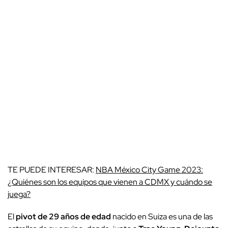
TE PUEDE INTERESAR:
NBA México City Game 2023:
¿Quiénes son los equipos que vienen a CDMX y cuándo se
juega?
El
pivot de 29 años de edad
nacido en Suiza es una de las