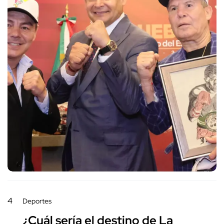
4
Deportes
¿Cuál sería el destino de La