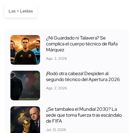
Las + Leídas
¿Ni Guardado ni Talavera? Se
complica el cuerpo técnico de Rafa
Márquez
Ago. 2, 2026
¡Rodó otra cabeza! Despiden al
segundo técnico del Apertura 2026
Ago. 2, 2026
¿Se tambalea el Mundial 2030? La
sede que toma fuerza tras escándalo
de FIFA
Jul. 31, 2026