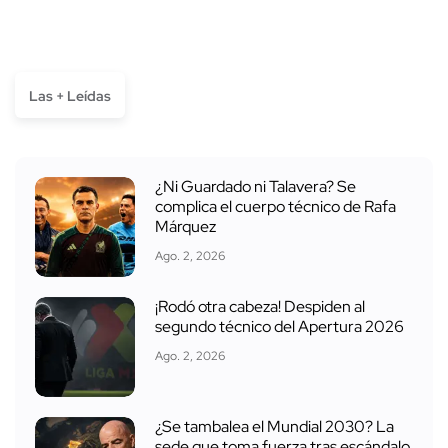
Las + Leídas
¿Ni Guardado ni Talavera? Se
complica el cuerpo técnico de Rafa
Márquez
Ago. 2, 2026
¡Rodó otra cabeza! Despiden al
segundo técnico del Apertura 2026
Ago. 2, 2026
¿Se tambalea el Mundial 2030? La
sede que toma fuerza tras escándalo