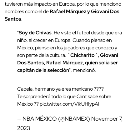
tuvieron más impacto en Europa, por lo que mencionó
nombres como el de
Rafael Márquez y Giovani Dos
Santos
.
"
Soy de Chivas
. He visto el futbol desde que era
niño, al crecer en Europa. Cuando pienso en
México, pienso en los jugadores que conozco y
son parte de la cultura.
´Chicharito´, Giovani
Dos Santos, Rafael Márquez, quien solía ser
capitán de la selección
", mencionó.
Capela, hermano ya eres mexicano ????
Te sorprenderá todo lo que Clint sabe sobre
México ??
pic.twitter.com/VikUHIypAI
— NBA MÉXICO (@NBAMEX)
November 7,
2023