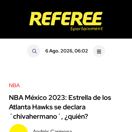
6 Ago. 2026, 06:02
NBA
NBA México 2023: Estrella de los
Atlanta Hawks se declara
´chivahermano´, ¿quién?
Andrés Carmona