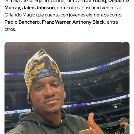
estrellas de su equipo, donde, junto a
Trae Young, Dejounte
Murray, Jalen Johnson,
entre otros, buscarán vencer al
Orlando Magic que cuenta con jóvenes elementos como
Paolo Banchero, Franz Warner, Anthony Black
, entre
otros.