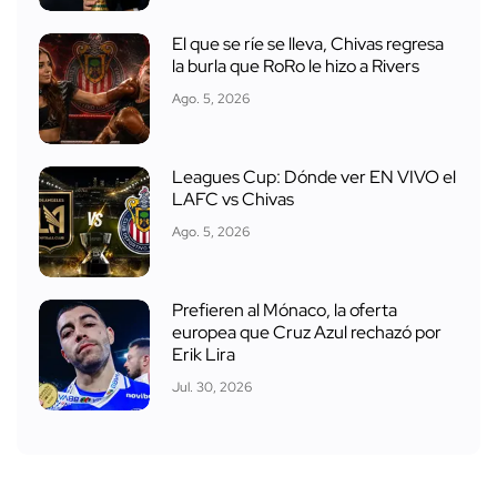
El que se ríe se lleva, Chivas regresa
la burla que RoRo le hizo a Rivers
Ago. 5, 2026
Leagues Cup: Dónde ver EN VIVO el
LAFC vs Chivas
Ago. 5, 2026
Prefieren al Mónaco, la oferta
europea que Cruz Azul rechazó por
Erik Lira
Jul. 30, 2026