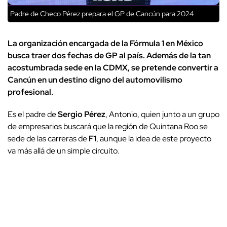
Padre de Checo Pérez prepara el GP de Cancún para 2024
La organización encargada de la Fórmula 1 en México
busca traer dos fechas de GP al país. Además de la tan
acostumbrada sede en la CDMX, se pretende convertir a
Cancún en un destino digno del automovilismo
profesional.
Es el padre de
Sergio Pérez
, Antonio, quien junto a un grupo
de empresarios buscará que la región de Quintana Roo se
sede de las carreras de
F1
, aunque la idea de este proyecto
va más allá de un simple circuito.