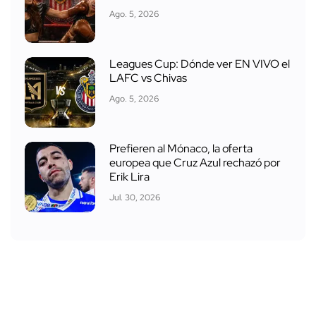
Ago. 5, 2026
Leagues Cup: Dónde ver EN VIVO el
LAFC vs Chivas
Ago. 5, 2026
Prefieren al Mónaco, la oferta
europea que Cruz Azul rechazó por
Erik Lira
Jul. 30, 2026