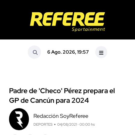
6 Ago. 2026, 19:57
Padre de 'Checo' Pérez prepara el
GP de Cancún para 2024
Redacción SoyReferee
DEPORTES
04/08/2021 · 00:00 hs