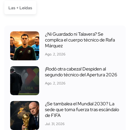
Las + Leídas
¿Ni Guardado ni Talavera? Se
complica el cuerpo técnico de Rafa
Márquez
Ago. 2, 2026
¡Rodó otra cabeza! Despiden al
segundo técnico del Apertura 2026
Ago. 2, 2026
¿Se tambalea el Mundial 2030? La
sede que toma fuerza tras escándalo
de FIFA
Jul. 31, 2026