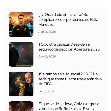
¿Ni Guardado ni Talavera? Se
complica el cuerpo técnico de Rafa
Márquez
Ago. 2, 2026
¡Rodó otra cabeza! Despiden al
segundo técnico del Apertura 2026
Ago. 2, 2026
¿Se tambalea el Mundial 2030? La
sede que toma fuerza tras escándalo
de FIFA
Jul. 31, 2026
El que se ríe se lleva, Chivas regresa
la burla que RoRo le hizo a Rivers