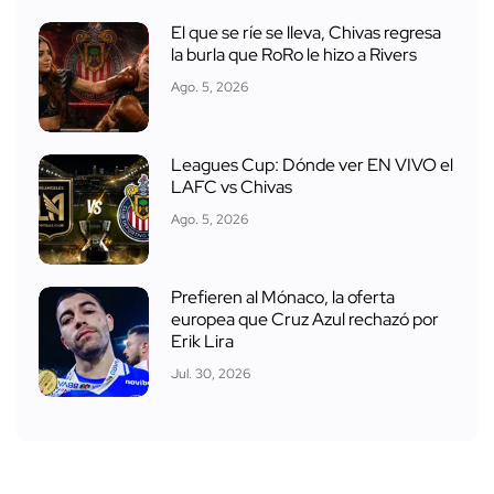
El que se ríe se lleva, Chivas regresa
la burla que RoRo le hizo a Rivers
Ago. 5, 2026
Leagues Cup: Dónde ver EN VIVO el
LAFC vs Chivas
Ago. 5, 2026
Prefieren al Mónaco, la oferta
europea que Cruz Azul rechazó por
Erik Lira
Jul. 30, 2026